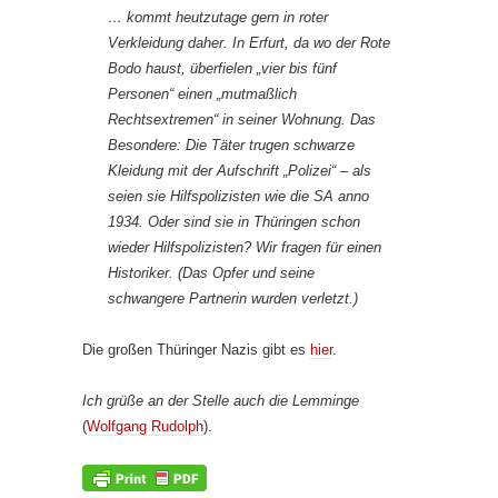
… kommt heutzutage gern in roter
Verkleidung daher. In Erfurt, da wo der Rote
Bodo haust, überfielen „vier bis fünf
Personen“ einen „mutmaßlich
Rechtsextremen“ in seiner Wohnung. Das
Besondere: Die Täter trugen schwarze
Kleidung mit der Aufschrift „Polizei“ – als
seien sie Hilfspolizisten wie die SA anno
1934. Oder sind sie in Thüringen schon
wieder Hilfspolizisten? Wir fragen für einen
Historiker. (Das Opfer und seine
schwangere Partnerin wurden verletzt.)
Die großen Thüringer Nazis gibt es
hier
.
Ich grüße an der Stelle auch die Lemminge
(
Wolfgang Rudolph
).