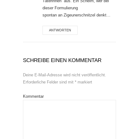
Täterinnen“ aus. Ein Schelm, wer bei
dieser Formulierung
spontan an Zigeunerschnitzel denkt…
ANTWORTEN
SCHREIBE EINEN KOMMENTAR
Deine E-Mail-Adresse wird nicht veröffentlicht.
Erforderliche Felder sind mit
*
markiert
Kommentar