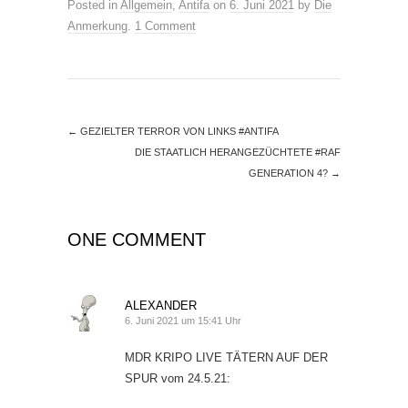
Posted in
Allgemein
,
Antifa
on
6. Juni 2021
by
Die
Anmerkung
.
1 Comment
←
GEZIELTER TERROR VON LINKS #ANTIFA
DIE STAATLICH HERANGEZÜCHTETE #RAF
GENERATION 4?
→
ONE COMMENT
ALEXANDER
6. Juni 2021 um 15:41 Uhr
MDR KRIPO LIVE TÄTERN AUF DER
SPUR vom 24.5.21: