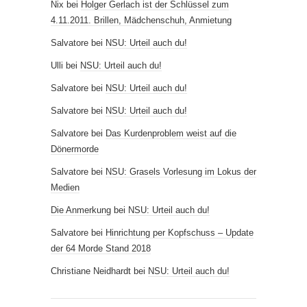
Nix
bei
Holger Gerlach ist der Schlüssel zum
4.11.2011. Brillen, Mädchenschuh, Anmietung
Salvatore
bei
NSU: Urteil auch du!
Ulli
bei
NSU: Urteil auch du!
Salvatore
bei
NSU: Urteil auch du!
Salvatore
bei
NSU: Urteil auch du!
Salvatore
bei
Das Kurdenproblem weist auf die
Dönermorde
Salvatore
bei
NSU: Grasels Vorlesung im Lokus der
Medien
Die Anmerkung
bei
NSU: Urteil auch du!
Salvatore
bei
Hinrichtung per Kopfschuss – Update
der 64 Morde Stand 2018
Christiane Neidhardt
bei
NSU: Urteil auch du!