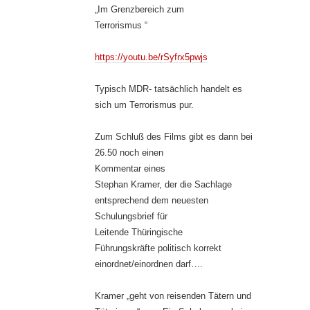
„Im Grenzbereich zum
Terrorismus “
https://youtu.be/rSyfrx5pwjs
Typisch MDR- tatsächlich handelt es
sich um Terrorismus pur.
Zum Schluß des Films gibt es dann bei
26.50 noch einen
Kommentar eines
Stephan Kramer, der die Sachlage
entsprechend dem neuesten
Schulungsbrief für
Leitende Thüringische
Führungskräfte politisch korrekt
einordnet/einordnen darf….
Kramer „geht von reisenden Tätern und