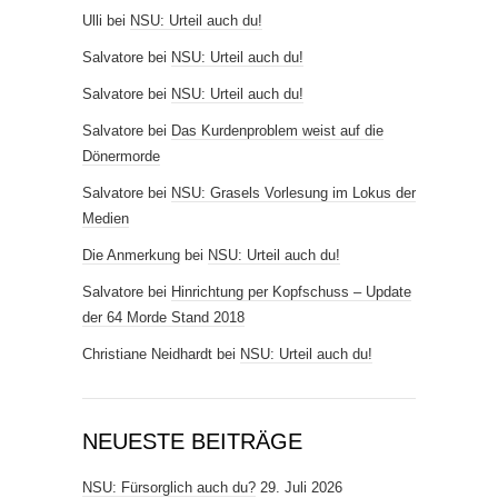
Ulli
bei
NSU: Urteil auch du!
Salvatore
bei
NSU: Urteil auch du!
Salvatore
bei
NSU: Urteil auch du!
Salvatore
bei
Das Kurdenproblem weist auf die
Dönermorde
Salvatore
bei
NSU: Grasels Vorlesung im Lokus der
Medien
Die Anmerkung
bei
NSU: Urteil auch du!
Salvatore
bei
Hinrichtung per Kopfschuss – Update
der 64 Morde Stand 2018
Christiane Neidhardt
bei
NSU: Urteil auch du!
NEUESTE BEITRÄGE
NSU: Fürsorglich auch du?
29. Juli 2026