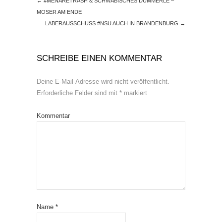
←
#MENARETRASH & SCHWÄBISCHES DUMMERLE –
MOSER AM ENDE
LABERAUSSCHUSS #NSU AUCH IN BRANDENBURG
→
SCHREIBE EINEN KOMMENTAR
Deine E-Mail-Adresse wird nicht veröffentlicht.
Erforderliche Felder sind mit
*
markiert
Kommentar
Name
*