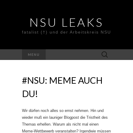
NSU LEAKS
fatalist (†) und der Arbeitskreis NSU
Suche
MENU
nach:
#NSU: MEME AUCH
DU!
Wir dürfen noch alles so ernst nehmen. Hin und
wieder muß ein launiger Blogpost die Tristheit des
Themas erhellen. Warum als nicht mal einen
Meme-Wettbewerb veranstalten? Irgendwie müssen