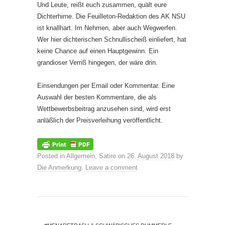
Und Leute, reißt euch zusammen, quält eure
Dichterhirne. Die Feuilleton-Redaktion des AK NSU
ist knallhart. Im Nehmen, aber auch Wegwerfen.
Wer hier dichterischen Schnullischeiß einliefert, hat
keine Chance auf einen Hauptgewinn. Ein
grandioser Verriß hingegen, der wäre drin.
Einsendungen per Email oder Kommentar. Eine
Auswahl der besten Kommentare, die als
Wettbewerbsbeitrag anzusehen sind, wird erst
anläßlich der Preisverleihung veröffentlicht.
Posted in
Allgemein
,
Satire
on
26. August 2018
by
Die Anmerkung
.
Leave a comment