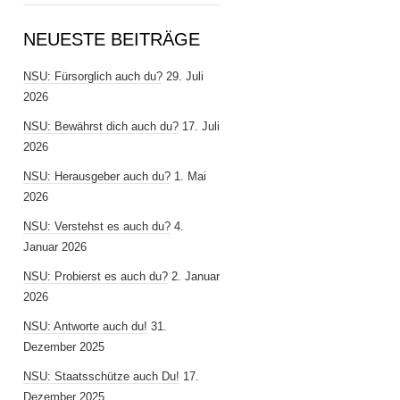
NEUESTE BEITRÄGE
NSU: Fürsorglich auch du?
29. Juli
2026
NSU: Bewährst dich auch du?
17. Juli
2026
NSU: Herausgeber auch du?
1. Mai
2026
NSU: Verstehst es auch du?
4.
Januar 2026
NSU: Probierst es auch du?
2. Januar
2026
NSU: Antworte auch du!
31.
Dezember 2025
NSU: Staatsschütze auch Du!
17.
Dezember 2025