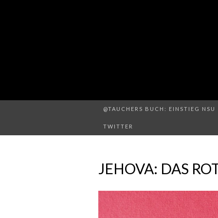
@TAUCHERS BUCH: EINSTIEG NSU 
TWITTER
JEHOVA: DAS RO