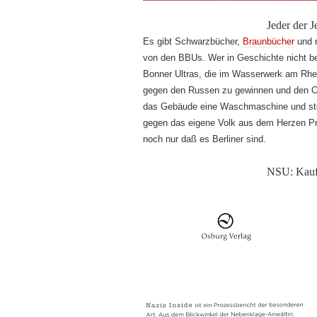
Jeder der J
Es gibt Schwarzbücher,
Braunbücher
und n
von den BBUs. Wer in Geschichte nicht be
Bonner Ultras, die im Wasserwerk am Rhe
gegen den Russen zu gewinnen und den Oss
das Gebäude eine Waschmaschine und steh
gegen das eigene Volk aus dem Herzen Pre
noch nur daß es Berliner sind.
NSU: Kauf 