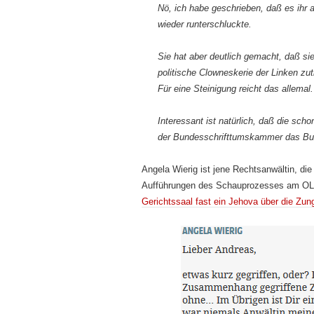
Nö, ich habe geschrieben, daß es ihr 
wieder runterschluckte.
Sie hat aber deutlich gemacht, daß sie 
politische Clowneskerie der Linken zut
Für eine Steinigung reicht das allemal.
Interessant ist natürlich, daß die s
der Bundesschrifttumskammer das Buc
Angela Wierig ist jene Rechtsanwältin, d
Aufführungen des Schauprozesses am OLG
Gerichtssaal fast ein Jehova über die Zung