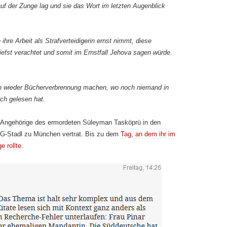
auf der Zunge lag und sie das Wort im letzten Augenblick
ihre Arbeit als Strafverteidigerin ernst nimmt, diese
iefst verachtet und somit im Ernstfall Jehova sagen würde.
chon wieder Bücherverbrennung machen, wo noch niemand in
h gelesen hat.
ie Angehörige des ermordeten Süleyman Tasköprü in den
-Stadl zu München vertrat. Bis zu dem
Tag, an dem ihr im
e rollte
.