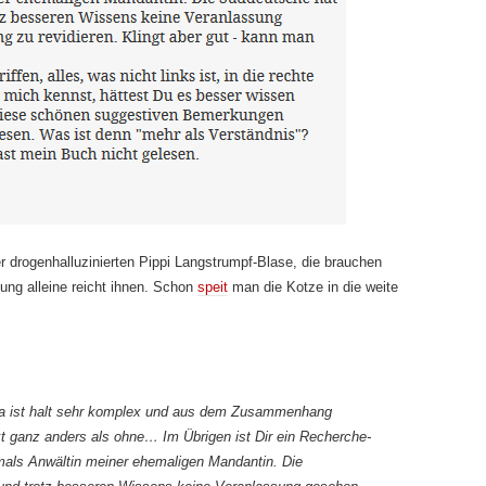
rer drogenhalluzinierten Pippi Langstrumpf-Blase, die brauchen
lung alleine reicht ihnen. Schon
speit
man die Kotze in die weite
ma ist halt sehr komplex und aus dem Zusammenhang
ext ganz anders als ohne… Im Übrigen ist Dir ein Recherche-
emals Anwältin meiner ehemaligen Mandantin. Die