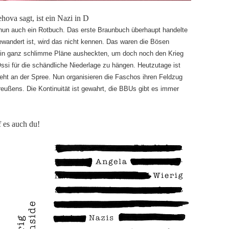
ehova sagt, ist ein Nazi in D
un auch ein Rotbuch. Das erste Braunbuch überhaupt handelte
wandert ist, wird das nicht kennen. Das waren die Bösen
in ganz schlimme Pläne ausheckten, um doch noch den Krieg
i für die schändliche Niederlage zu hängen. Heutzutage ist
t an der Spree. Nun organisieren die Faschos ihren Feldzug
ußens. Die Kontinuität ist gewahrt, die BBUs gibt es immer
es auch du!