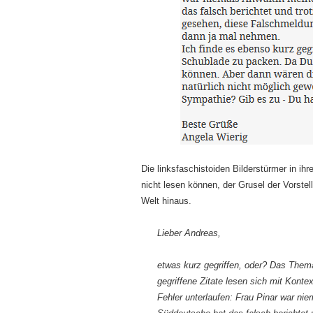
Die linksfaschistoiden Bilderstürmer in ih
nicht lesen können, der Grusel der Vorstel
Welt hinaus.
Lieber Andreas,
etwas kurz gegriffen, oder? Das The
gegriffene Zitate lesen sich mit Kont
Fehler unterlaufen: Frau Pinar war ni