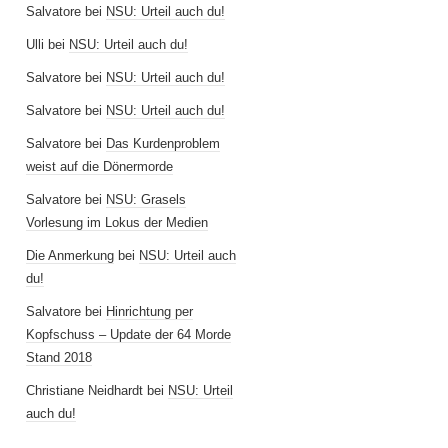
Salvatore
bei
NSU: Urteil auch du!
Ulli
bei
NSU: Urteil auch du!
Salvatore
bei
NSU: Urteil auch du!
Salvatore
bei
NSU: Urteil auch du!
Salvatore
bei
Das Kurdenproblem
weist auf die Dönermorde
Salvatore
bei
NSU: Grasels
Vorlesung im Lokus der Medien
Die Anmerkung
bei
NSU: Urteil auch
du!
Salvatore
bei
Hinrichtung per
Kopfschuss – Update der 64 Morde
Stand 2018
Christiane Neidhardt
bei
NSU: Urteil
auch du!