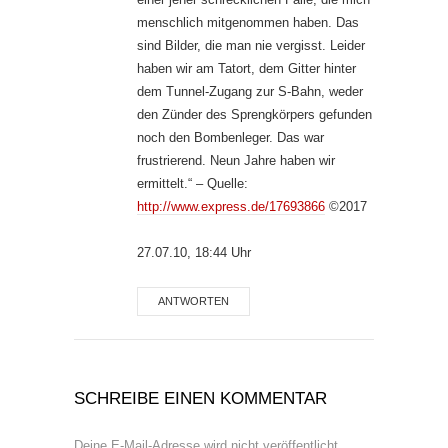
menschlich mitgenommen haben. Das
sind Bilder, die man nie vergisst. Leider
haben wir am Tatort, dem Gitter hinter
dem Tunnel-Zugang zur S-Bahn, weder
den Zünder des Sprengkörpers gefunden
noch den Bombenleger. Das war
frustrierend. Neun Jahre haben wir
ermittelt.“ – Quelle:
http://www.express.de/17693866
©2017
27.07.10, 18:44 Uhr
ANTWORTEN
SCHREIBE EINEN KOMMENTAR
Deine E-Mail-Adresse wird nicht veröffentlicht.