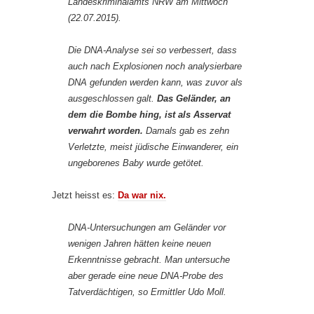
Landeskriminalamts NRW am Mittwoch
(22.07.2015).
Die DNA-Analyse sei so verbessert, dass
auch nach Explosionen noch analysierbare
DNA gefunden werden kann, was zuvor als
ausgeschlossen galt.
Das Geländer, an
dem die Bombe hing, ist als Asservat
verwahrt worden.
Damals gab es zehn
Verletzte, meist jüdische Einwanderer, ein
ungeborenes Baby wurde getötet.
Jetzt heisst es:
Da war nix.
DNA-Untersuchungen am Geländer vor
wenigen Jahren hätten keine neuen
Erkenntnisse gebracht. Man untersuche
aber gerade eine neue DNA-Probe des
Tatverdächtigen, so Ermittler Udo Moll.