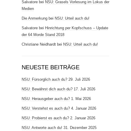
Salvatore
bei
NSU: Grasels Vorlesung im Lokus der
Medien
Die Anmerkung
bei
NSU: Urteil auch du!
Salvatore
bei
Hinrichtung per Kopfschuss – Update
der 64 Morde Stand 2018
Christiane Neidhardt
bei
NSU: Urteil auch du!
NEUESTE BEITRÄGE
NSU: Fürsorglich auch du?
29. Juli 2026
NSU: Bewährst dich auch du?
17. Juli 2026
NSU: Herausgeber auch du?
1. Mai 2026
NSU: Verstehst es auch du?
4. Januar 2026
NSU: Probierst es auch du?
2. Januar 2026
NSU: Antworte auch du!
31. Dezember 2025