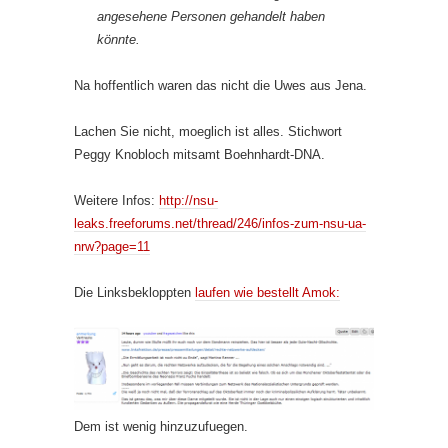
angesehene Personen gehandelt haben
könnte.
Na hoffentlich waren das nicht die Uwes aus Jena.
Lachen Sie nicht, moeglich ist alles. Stichwort
Peggy Knobloch mitsamt Boehnhardt-DNA.
Weitere Infos:
http://nsu-
leaks.freeforums.net/thread/246/infos-zum-nsu-ua-
nrw?page=11
Die Linksbekloppten
laufen wie bestellt Amok:
Dem ist wenig hinzuzufuegen.