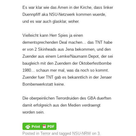
Es war klar wie das Amen in der Kirche, dass linker
Duennpfiff aka NSU-Netzwerk kommen wuerde,
und es war auch glasklar, woher.
Vielleicht kann Herr Spies ja einen
dementsprechenden Deal machen… das TNT habe
er von 2 Skinheads aus Jena bekommen, und den
Zuender aus einem Lemke/Naumann Depot, der sei
baugleich mit den Zuendern der Oktoberfestbombe
1980… schaun mer mal, was da noch so kommt.
Zuender fuer TNT gab es bekanntlich in der Jenaer
Bombenwerkstatt keine.
Die oberpeinlichen Terrordruiden des GBA duerften
damit erfolgreich aus den Medien verdraengt
worden sein.
Posted in
Terror
and tagged
NSU-NRW
on
3.