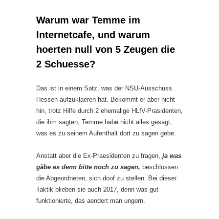
Warum war Temme im
Internetcafe, und warum
hoerten null von 5 Zeugen die
2 Schuesse?
Das ist in einem Satz, was der NSU-Ausschuss
Hessen aufzuklaeren hat. Bekommt er aber nicht
hin, trotz Hilfe durch 2 ehemalige HLfV-Prasidenten,
die ihm sagten, Temme habe nicht alles gesagt,
was es zu seinem Aufenthalt dort zu sagen gebe.
Anstatt aber die Ex-Praesidenten zu fragen,
ja was
gäbe es denn bitte noch zu sagen,
beschlossen
die Abgeordneten, sich doof zu stellen. Bei dieser
Taktik blieben sie auch 2017, denn was gut
funktionierte, das aendert man ungern.