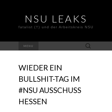
NSU LEAKS
fatalist (†) und der Arbeitskreis NSU
Suche
MENU
nach:
WIEDER EIN
BULLSHIT-TAG IM
#NSU AUSSCHUSS
HESSEN