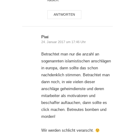
ANTWORTEN
Piwi
24. Januar 2017 um 17:46 Uhr
Betrachtet man nur die anzahl an
sogenannten islamistischen anschlägen
in europa, dann sollte das schon
nachdenklich stimmen. Betrachtet man
dann noch, in wie vielen dieser
anschläge geheimdienste und deren
mitarbeiter als motivatoren und
beschaffer auftauchen, dann sollte es
click machen. Betreutes bomben und
morden!
Wir werden schlicht verarscht.