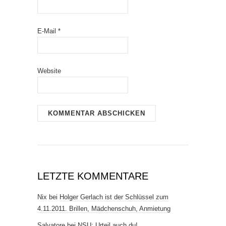
E-Mail
*
Website
LETZTE KOMMENTARE
Nix
bei
Holger Gerlach ist der Schlüssel zum
4.11.2011. Brillen, Mädchenschuh, Anmietung
Salvatore
bei
NSU: Urteil auch du!