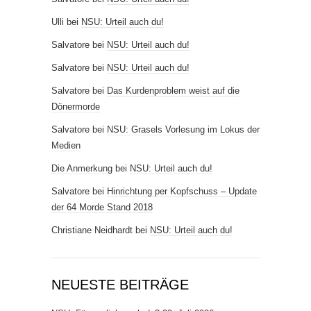
Ulli
bei
NSU: Urteil auch du!
Salvatore
bei
NSU: Urteil auch du!
Salvatore
bei
NSU: Urteil auch du!
Salvatore
bei
Das Kurdenproblem weist auf die
Dönermorde
Salvatore
bei
NSU: Grasels Vorlesung im Lokus der
Medien
Die Anmerkung
bei
NSU: Urteil auch du!
Salvatore
bei
Hinrichtung per Kopfschuss – Update
der 64 Morde Stand 2018
Christiane Neidhardt
bei
NSU: Urteil auch du!
NEUESTE BEITRÄGE