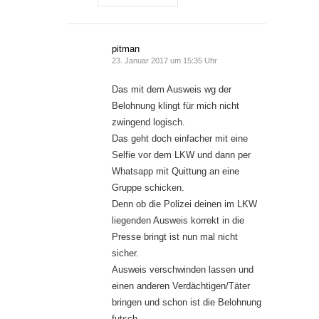
pitman
23. Januar 2017 um 15:35 Uhr
Das mit dem Ausweis wg der
Belohnung klingt für mich nicht
zwingend logisch.
Das geht doch einfacher mit eine
Selfie vor dem LKW und dann per
Whatsapp mit Quittung an eine
Gruppe schicken.
Denn ob die Polizei deinen im LKW
liegenden Ausweis korrekt in die
Presse bringt ist nun mal nicht
sicher.
Ausweis verschwinden lassen und
einen anderen Verdächtigen/Täter
bringen und schon ist die Belohnung
futsch.