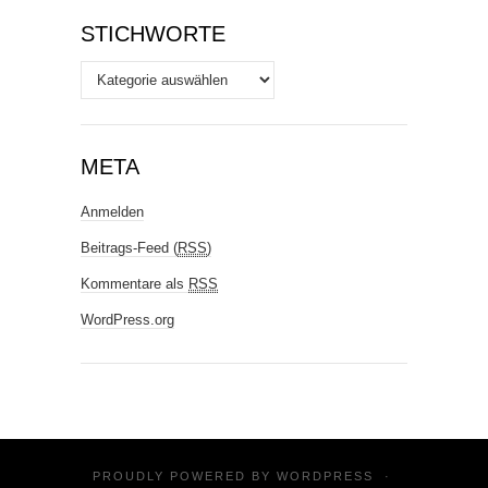
STICHWORTE
Stichworte
META
Anmelden
Beitrags-Feed (
RSS
)
Kommentare als
RSS
WordPress.org
PROUDLY POWERED BY
WORDPRESS
·