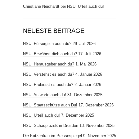
Christiane Neidhardt
bei
NSU: Urteil auch du!
NEUESTE BEITRÄGE
NSU: Fürsorglich auch du?
29. Juli 2026
NSU: Bewährst dich auch du?
17. Juli 2026
NSU: Herausgeber auch du?
1. Mai 2026
NSU: Verstehst es auch du?
4. Januar 2026
NSU: Probierst es auch du?
2. Januar 2026
NSU: Antworte auch du!
31. Dezember 2025
NSU: Staatsschütze auch Du!
17. Dezember 2025
NSU: Urteil auch du!
7. Dezember 2025
NSU: Schauprozeß in Dresden
13. November 2025
Die Katzenfrau im Pressespiegel
9. November 2025