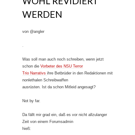
WOHL REVIDIERT
WERDEN
von @angler
.
Was soll man auch noch schreiben, wenn jetzt
schon die
Vorbeter des NSU Terror
Trio Narrativs
ihre Betbrüder in den Redaktionen mit
nonlethalen Schreibwaffen
ausrüsten. Ist da schon Mitleid angesagt?
Not by far.
Da fällt mir grad ein, daß es vor nicht allzulanger
Zeit von einem Forumsadmin
hieß: