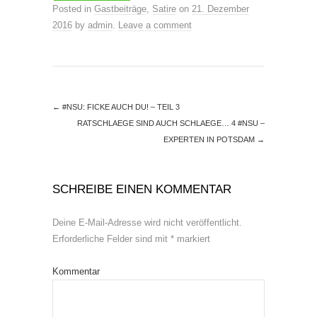
Posted in
Gastbeiträge
,
Satire
on
21. Dezember
2016
by
admin
.
Leave a comment
←
#NSU: FICKE AUCH DU! – TEIL 3
RATSCHLAEGE SIND AUCH SCHLAEGE… 4 #NSU –
EXPERTEN IN POTSDAM
→
SCHREIBE EINEN KOMMENTAR
Deine E-Mail-Adresse wird nicht veröffentlicht.
Erforderliche Felder sind mit
*
markiert
Kommentar