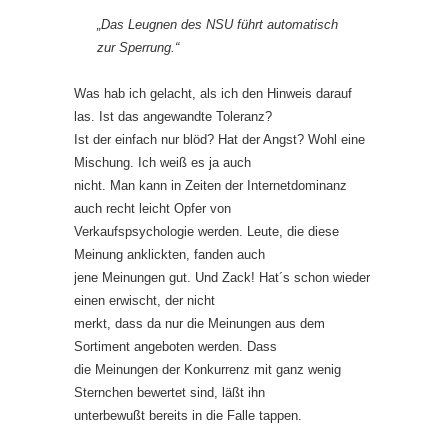
„Das Leugnen des NSU führt automatisch
zur Sperrung.“
Was hab ich gelacht, als ich den Hinweis darauf
las. Ist das angewandte Toleranz?
Ist der einfach nur blöd? Hat der Angst? Wohl eine
Mischung. Ich weiß es ja auch
nicht. Man kann in Zeiten der Internetdominanz
auch recht leicht Opfer von
Verkaufspsychologie werden. Leute, die diese
Meinung anklickten, fanden auch
jene Meinungen gut. Und Zack! Hat´s schon wieder
einen erwischt, der nicht
merkt, dass da nur die Meinungen aus dem
Sortiment angeboten werden. Dass
die Meinungen der Konkurrenz mit ganz wenig
Sternchen bewertet sind, läßt ihn
unterbewußt bereits in die Falle tappen.