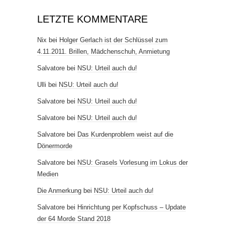
LETZTE KOMMENTARE
Nix
bei
Holger Gerlach ist der Schlüssel zum
4.11.2011. Brillen, Mädchenschuh, Anmietung
Salvatore
bei
NSU: Urteil auch du!
Ulli
bei
NSU: Urteil auch du!
Salvatore
bei
NSU: Urteil auch du!
Salvatore
bei
NSU: Urteil auch du!
Salvatore
bei
Das Kurdenproblem weist auf die
Dönermorde
Salvatore
bei
NSU: Grasels Vorlesung im Lokus der
Medien
Die Anmerkung
bei
NSU: Urteil auch du!
Salvatore
bei
Hinrichtung per Kopfschuss – Update
der 64 Morde Stand 2018