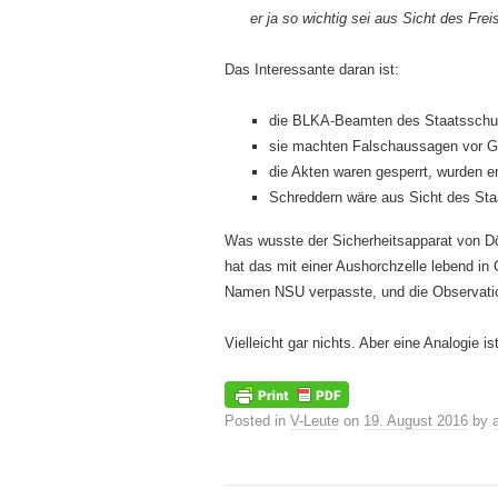
er ja so wichtig sei aus Sicht des Fr
Das Interessante daran ist:
die BLKA-Beamten des Staatsschut
sie machten Falschaussagen vor G
die Akten waren gesperrt, wurden e
Schreddern wäre aus Sicht des S
Was wusste der Sicherheitsapparat von D
hat das mit einer Aushorchzelle lebend i
Namen NSU verpasste, und die Observatio
Vielleicht gar nichts. Aber eine Analogie 
Posted in
V-Leute
on
19. August 2016
by