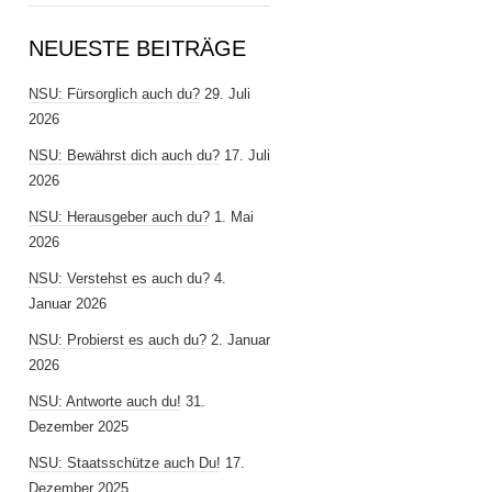
NEUESTE BEITRÄGE
NSU: Fürsorglich auch du?
29. Juli
2026
NSU: Bewährst dich auch du?
17. Juli
2026
NSU: Herausgeber auch du?
1. Mai
2026
NSU: Verstehst es auch du?
4.
Januar 2026
NSU: Probierst es auch du?
2. Januar
2026
NSU: Antworte auch du!
31.
Dezember 2025
NSU: Staatsschütze auch Du!
17.
Dezember 2025