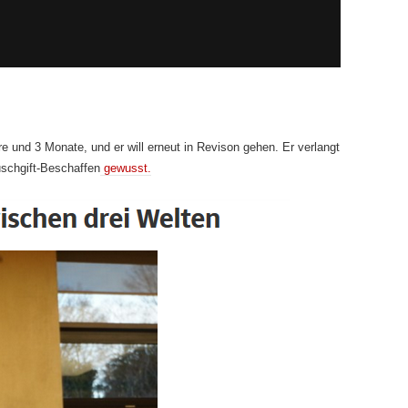
hre und 3 Monate, und er will erneut in Revison gehen. Er verlangt
schgift-Beschaffen
gewusst.