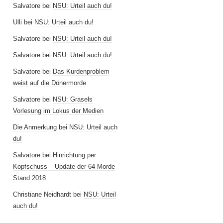
Salvatore
bei
NSU: Urteil auch du!
Ulli
bei
NSU: Urteil auch du!
Salvatore
bei
NSU: Urteil auch du!
Salvatore
bei
NSU: Urteil auch du!
Salvatore
bei
Das Kurdenproblem
weist auf die Dönermorde
Salvatore
bei
NSU: Grasels
Vorlesung im Lokus der Medien
Die Anmerkung
bei
NSU: Urteil auch
du!
Salvatore
bei
Hinrichtung per
Kopfschuss – Update der 64 Morde
Stand 2018
Christiane Neidhardt
bei
NSU: Urteil
auch du!