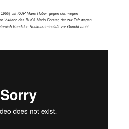
 1980] ist KOR Mario Huber, gegen den wegen
hen V-Mann des BLKA Mario Forster, der zur Zeit wegen
ereich Bandidos-Rockerkriminalität vor Gericht steht.