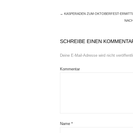
←
KASPERADEN ZUM OKTOBERFEST-ERMITT
NACH
SCHREIBE EINEN KOMMENTA
Deine E-Mail-Adresse wird nicht veröffentli
Kommentar
Name
*