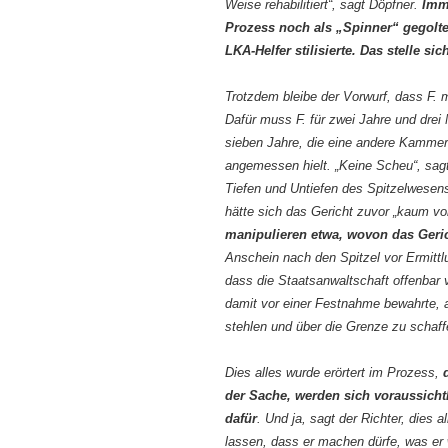
Weise rehabilitiert“, sagt Döpfner.
Imm
Prozess noch als „Spinner“ gegolte
LKA-Helfer stilisierte. Das stelle si
Trotzdem bleibe der Vorwurf, dass F. 
Dafür muss F. für zwei Jahre und drei 
sieben Jahre, die eine andere Kammer
angemessen hielt. „Keine Scheu“, sagt
Tiefen und Untiefen des Spitzelwesens
hätte sich das Gericht zuvor „kaum vo
manipulieren etwa, wovon das Geri
Anschein nach den Spitzel vor Ermitt
dass die Staatsanwaltschaft offenbar 
damit vor einer Festnahme bewahrte, a
stehlen und über die Grenze zu schaff
Dies alles wurde erörtert im Prozess,
der Sache, werden sich voraussich
dafür
. Und ja, sagt der Richter, dies
lassen, dass er machen dürfe, was er w