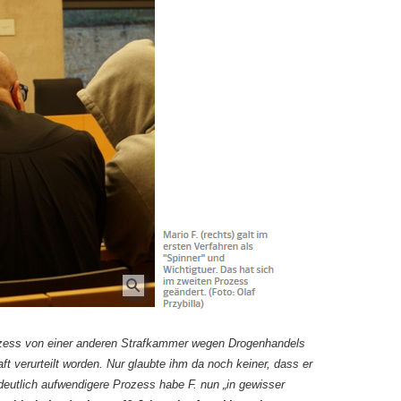
zess von einer anderen Strafkammer wegen Drogenhandels
 verurteilt worden. Nur glaubte ihm da noch keiner, dass er
deutlich aufwendigere Prozess habe F. nun „in gewisser