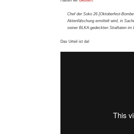
Hatten wir
Gestern
:
Chef der Soko 26 [Oktoberfest-Bombe
Aktenfälschung ermittelt wird, in Sac
seiner BLKA-gedeckten Straftaten im B
Das Urteil ist da!