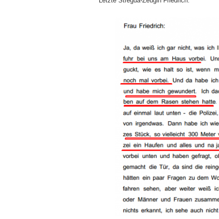
Letzte Stregda-Zeugin Friedrich.