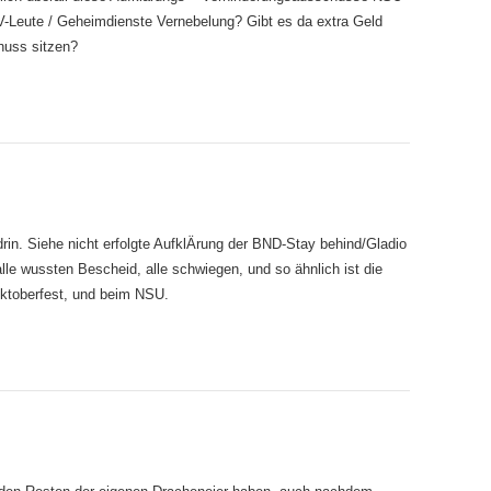
V-Leute / Geheimdienste Vernebelung? Gibt es da extra Geld
huss sitzen?
drin. Siehe nicht erfolgte AufklÄrung der BND-Stay behind/Gladio
lle wussten Bescheid, alle schwiegen, und so ähnlich ist die
ktoberfest, und beim NSU.