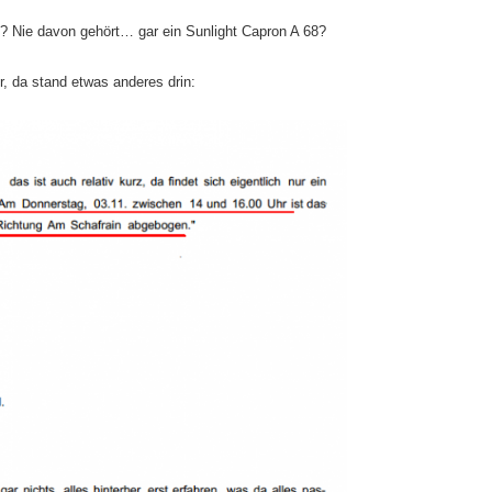
? Nie davon gehört… gar ein Sunlight Capron A 68?
r, da stand etwas anderes drin: