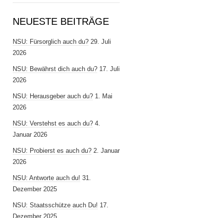
NEUESTE BEITRÄGE
NSU: Fürsorglich auch du?
29. Juli
2026
NSU: Bewährst dich auch du?
17. Juli
2026
NSU: Herausgeber auch du?
1. Mai
2026
NSU: Verstehst es auch du?
4.
Januar 2026
NSU: Probierst es auch du?
2. Januar
2026
NSU: Antworte auch du!
31.
Dezember 2025
NSU: Staatsschütze auch Du!
17.
Dezember 2025