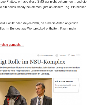
ssage Piattos, er habe diese SMS gar nicht bekommen… und die
abe ein neues Handy bekommen, just an diesem Tag. Ein besser
ard Görlitz oder Meyer-Plath, da sind die Akten angeblich
lles im Bundestags-Wortprotokoll enthalten. Kaum mehr
 richtig gemacht…