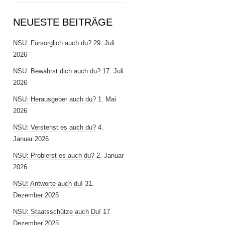
NEUESTE BEITRÄGE
NSU: Fürsorglich auch du?
29. Juli
2026
NSU: Bewährst dich auch du?
17. Juli
2026
NSU: Herausgeber auch du?
1. Mai
2026
NSU: Verstehst es auch du?
4.
Januar 2026
NSU: Probierst es auch du?
2. Januar
2026
NSU: Antworte auch du!
31.
Dezember 2025
NSU: Staatsschütze auch Du!
17.
Dezember 2025