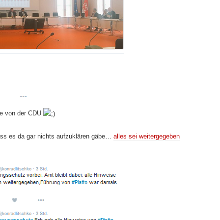
he von der CDU
ass es da gar nichts aufzuklären gäbe…
alles sei weitergegeben