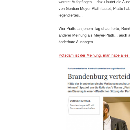
warnte: Aufgeflogen… dazu lautet die Au
von Gordian Meyer-Plath lautet, Piatto h
legendiertes…
Wer Piatto an jenem Tag chauffierte, Reinh
anderer Meinung als Meyer-Plath… auch a
änderbare Aussagen…
Potsdam ist der Meinung, man habe alles