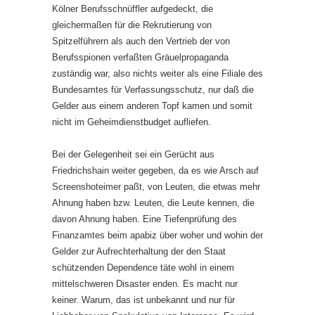
Kölner Berufsschnüffler aufgedeckt, die
gleichermaßen für die Rekrutierung von
Spitzelführern als auch den Vertrieb der von
Berufsspionen verfaßten Gräuelpropaganda
zuständig war, also nichts weiter als eine Filiale des
Bundesamtes für Verfassungsschutz, nur daß die
Gelder aus einem ande­ren Topf kamen und somit
nicht im Geheimdienstbudget aufliefen.
Bei der Gelegenheit sei ein Gerücht aus
Friedrichshain weiter gegeben, da es wie Arsch auf
Screenshoteimer paßt, von Leuten, die etwas mehr
Ahnung haben bzw. Leuten, die Leute kennen, die
davon Ahnung haben. Eine Tiefenprüfung des
Finanzamtes beim apabiz über woher und wohin der
Gelder zur Aufrechterhaltung der den Staat
schützenden Dependence täte wohl in einem
mittelschweren Disaster enden. Es macht nur
keiner. Warum, das ist unbekannt und nur für