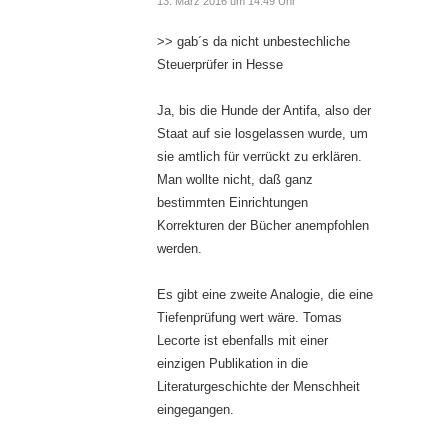
13. März 2016 um 14:49 Uhr
>> gab´s da nicht unbestechliche
Steuerprüfer in Hesse
Ja, bis die Hunde der Antifa, also der
Staat auf sie losgelassen wurde, um
sie amtlich für verrückt zu erklären.
Man wollte nicht, daß ganz
bestimmten Einrichtungen
Korrekturen der Bücher anempfohlen
werden.
Es gibt eine zweite Analogie, die eine
Tiefenprüfung wert wäre. Tomas
Lecorte ist ebenfalls mit einer
einzigen Publikation in die
Literaturgeschichte der Menschheit
eingegangen.