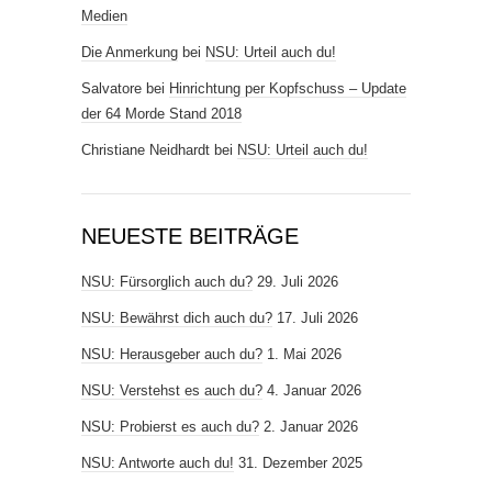
Medien
Die Anmerkung
bei
NSU: Urteil auch du!
Salvatore
bei
Hinrichtung per Kopfschuss – Update
der 64 Morde Stand 2018
Christiane Neidhardt
bei
NSU: Urteil auch du!
NEUESTE BEITRÄGE
NSU: Fürsorglich auch du?
29. Juli 2026
NSU: Bewährst dich auch du?
17. Juli 2026
NSU: Herausgeber auch du?
1. Mai 2026
NSU: Verstehst es auch du?
4. Januar 2026
NSU: Probierst es auch du?
2. Januar 2026
NSU: Antworte auch du!
31. Dezember 2025