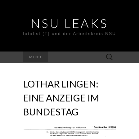
NSU LEAKS
fatalist (†) und der Arbeitskreis NSU
Suche
MENU
nach:
LOTHAR LINGEN:
EINE ANZEIGE IM
BUNDESTAG