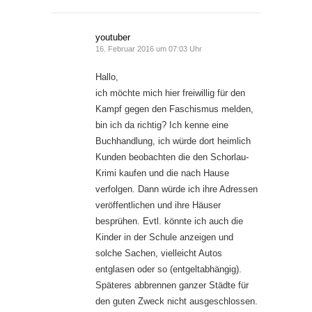
youtuber
16. Februar 2016 um 07:03 Uhr
Hallo,
ich möchte mich hier freiwillig für den
Kampf gegen den Faschismus melden,
bin ich da richtig? Ich kenne eine
Buchhandlung, ich würde dort heimlich
Kunden beobachten die den Schorlau-
Krimi kaufen und die nach Hause
verfolgen. Dann würde ich ihre Adressen
veröffentlichen und ihre Häuser
besprühen. Evtl. könnte ich auch die
Kinder in der Schule anzeigen und
solche Sachen, vielleicht Autos
entglasen oder so (entgeltabhängig).
Späteres abbrennen ganzer Städte für
den guten Zweck nicht ausgeschlossen.