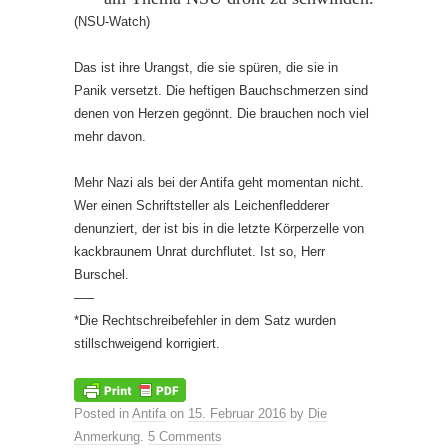
(NSU-Watch)
Das ist ihre Urangst, die sie spüren, die sie in
Panik versetzt. Die heftigen Bauchschmerzen sind
denen von Herzen gegönnt. Die brauchen noch viel
mehr davon.
Mehr Nazi als bei der Antifa geht momentan nicht.
Wer einen Schriftsteller als Leichenfledderer
denunziert, der ist bis in die letzte Körperzelle von
kackbraunem Unrat durchflutet. Ist so, Herr
Burschel.
—–
*Die Rechtschreibefehler in dem Satz wurden
stillschweigend korrigiert.
Posted in
Antifa
on
15. Februar 2016
by
Die
Anmerkung
.
5 Comments