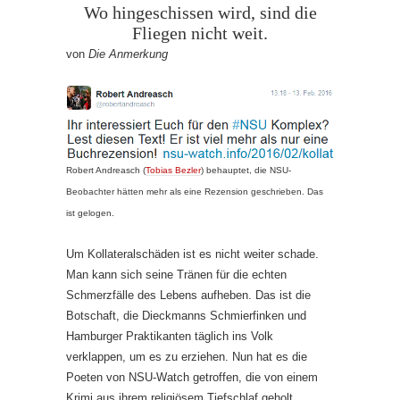
Wo hingeschissen wird, sind die
Fliegen nicht weit.
von
Die Anmerkung
Robert Andreasch (
Tobias Bezler
) behauptet, die NSU-
Beobachter hätten mehr als eine Rezension geschrieben. Das
ist gelogen.
Um Kollateralschäden ist es nicht weiter schade.
Man kann sich seine Tränen für die echten
Schmerzfälle des Lebens aufheben. Das ist die
Botschaft, die Dieckmanns Schmierfinken und
Hamburger Praktikanten täglich ins Volk
verklappen, um es zu erziehen. Nun hat es die
Poeten von NSU-Watch getroffen, die von einem
Krimi aus ihrem religiösem Tiefschlaf geholt