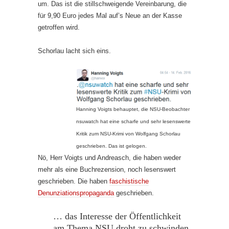
um. Das ist die stillschweigende Vereinbarung, die
für 9,90 Euro jedes Mal auf’s Neue an der Kasse
getroffen wird.
Schorlau lacht sich eins.
Hanning Voigts behauptet, die NSU-Beobachter
nsuwatch hat eine scharfe und sehr lesenswerte
Kritik zum NSU-Krimi von Wolfgang Schorlau
geschrieben. Das ist gelogen.
Nö, Herr Voigts und Andreasch, die haben weder
mehr als eine Buchrezension, noch lesenswert
geschrieben. Die haben
faschistische
Denunziationspropaganda
geschrieben.
… das Interesse der Öffentlichkeit
am Thema NSU droht zu schwinden.