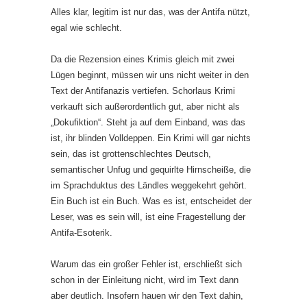
Alles klar, legitim ist nur das, was der Antifa nützt,
egal wie schlecht.
Da die Rezension eines Krimis gleich mit zwei
Lügen beginnt, müssen wir uns nicht weiter in den
Text der Antifanazis vertiefen. Schorlaus Krimi
verkauft sich außerordentlich gut, aber nicht als
„Dokufiktion“. Steht ja auf dem Einband, was das
ist, ihr blinden Volldeppen. Ein Krimi will gar nichts
sein, das ist grottenschlechtes Deutsch,
semantischer Unfug und gequirlte Hirnscheiße, die
im Sprachduktus des Ländles weggekehrt gehört.
Ein Buch ist ein Buch. Was es ist, entscheidet der
Leser, was es sein will, ist eine Fragestellung der
Antifa-Esoterik.
Warum das ein großer Fehler ist, erschließt sich
schon in der Einleitung nicht, wird im Text dann
aber deutlich. Insofern hauen wir den Text dahin,