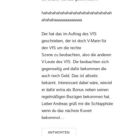
hahahahahahahahahahahahahahahahah
ahahahaaaaaaaaaaaaa
Der hat das im Auftrag des VfS
geschrieben, der ist doch V-Mann für
den VfS um die rechte
Szene zu beobachten, also die anderen
V-Leute des VfS. Die beobachten sich
gegenseitig und dafür bekommen die
auch noch Geld. Das ist allseits
bekannt. Interessant dabei wäre, wieviel
er dafür extra als Bonus neben seinen
regelmäßigen Bezügen bekommen hat.
Lieber Andreas grüß mir die Schlapphüte
wenn du das nächste Kuvert
bekommst…
ANTWORTEN