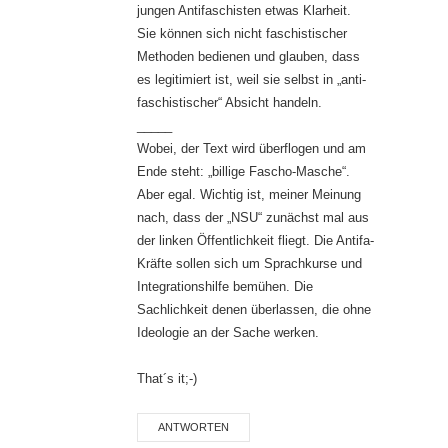
jungen Antifaschisten etwas Klarheit.
Sie können sich nicht faschistischer
Methoden bedienen und glauben, dass
es legitimiert ist, weil sie selbst in „anti-
faschistischer“ Absicht handeln.
_____
Wobei, der Text wird überflogen und am
Ende steht: „billige Fascho-Masche“.
Aber egal. Wichtig ist, meiner Meinung
nach, dass der „NSU“ zunächst mal aus
der linken Öffentlichkeit fliegt. Die Antifa-
Kräfte sollen sich um Sprachkurse und
Integrationshilfe bemühen. Die
Sachlichkeit denen überlassen, die ohne
Ideologie an der Sache werken.
That´s it;-)
ANTWORTEN