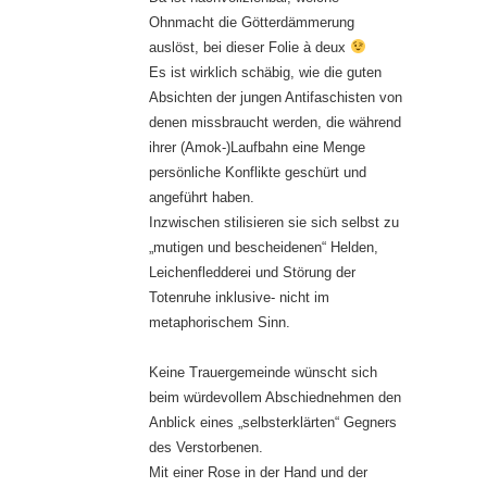
Ohnmacht die Götterdämmerung
auslöst, bei dieser Folie à deux
Es ist wirklich schäbig, wie die guten
Absichten der jungen Antifaschisten von
denen missbraucht werden, die während
ihrer (Amok-)Laufbahn eine Menge
persönliche Konflikte geschürt und
angeführt haben.
Inzwischen stilisieren sie sich selbst zu
„mutigen und bescheidenen“ Helden,
Leichenfledderei und Störung der
Totenruhe inklusive- nicht im
metaphorischem Sinn.
Keine Trauergemeinde wünscht sich
beim würdevollem Abschiednehmen den
Anblick eines „selbsterklärten“ Gegners
des Verstorbenen.
Mit einer Rose in der Hand und der