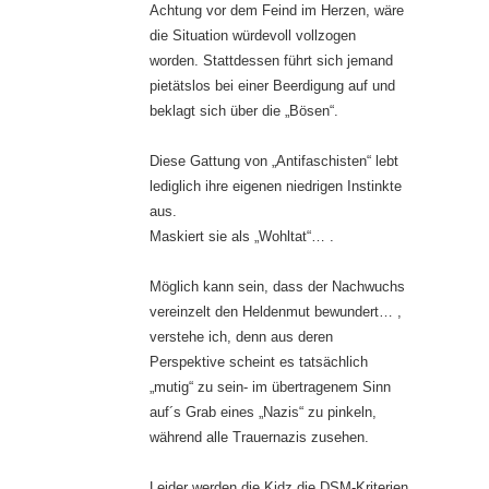
Achtung vor dem Feind im Herzen, wäre
die Situation würdevoll vollzogen
worden. Stattdessen führt sich jemand
pietätslos bei einer Beerdigung auf und
beklagt sich über die „Bösen“.
Diese Gattung von „Antifaschisten“ lebt
lediglich ihre eigenen niedrigen Instinkte
aus.
Maskiert sie als „Wohltat“… .
Möglich kann sein, dass der Nachwuchs
vereinzelt den Heldenmut bewundert… ,
verstehe ich, denn aus deren
Perspektive scheint es tatsächlich
„mutig“ zu sein- im übertragenem Sinn
auf´s Grab eines „Nazis“ zu pinkeln,
während alle Trauernazis zusehen.
Leider werden die Kidz die DSM-Kriterien