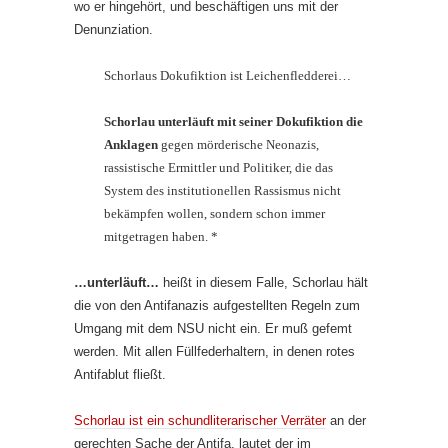
wo er hingehört, und beschäftigen uns mit der
Denunziation.
Schorlaus Dokufiktion ist Leichenfledderei…
Schorlau unterläuft mit seiner Dokufiktion die
Anklagen
gegen mörderische Neonazis,
rassistische Ermittler und Politiker, die das
System des institutionellen Rassismus nicht
bekämpfen wollen, sondern schon immer
mitgetragen haben. *
…unterläuft…
heißt in diesem Falle, Schorlau hält
die von den Antifanazis aufgestellten Regeln zum
Umgang mit dem NSU nicht ein. Er muß gefemt
werden. Mit allen Füllfederhaltern, in denen rotes
Antifablut fließt.
Schorlau ist ein schundliterarischer Verräter
an der
gerechten Sache der Antifa, lautet der im