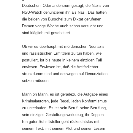
Deutschen. Oder andersrum gesagt, die Nazis von
NSU-Watch denunzieren ihn als Nazi. Das hatten
die beiden von Burschel zum Diktat gerufenen
Damen vorige Woche auch schon versucht und
sind kläglich mit gescheitert.
Ob wir es überhaupt mit mörderischen Neonazis
und rassistischen Ermittlern zu tun haben, wie
postuliert, ist bis heute in keinem einzigen Fall
erwiesen. Erwiesen ist, daß die Antifadichter
strunzdumm sind und deswegen auf Denunziation
setzen müssen.
Mann oh Mann, es ist geradezu die Aufgabe eines
Kriminalautoren, jede Regel, jeden Konformismus
zu unterlaufen. Es ist sein Beruf, seine Berufung,
sein einziges Gestaltungs­werkzeug, ihr Deppen.
Ein guter Schriftsteller geht rücksichtslos mit
seinem Text, mit seinem Plot und seinen Lesern