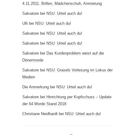
4.11.2011. Brillen, Mädchenschuh, Anmietung
Salvatore
bei
NSU: Urteil auch du!
Ulli
bei
NSU: Urteil auch du!
Salvatore
bei
NSU: Urteil auch du!
Salvatore
bei
NSU: Urteil auch du!
Salvatore
bei
Das Kurdenproblem weist auf die
Dönermorde
Salvatore
bei
NSU: Grasels Vorlesung im Lokus der
Medien
Die Anmerkung
bei
NSU: Urteil auch du!
Salvatore
bei
Hinrichtung per Kopfschuss – Update
der 64 Morde Stand 2018
Christiane Neidhardt
bei
NSU: Urteil auch du!