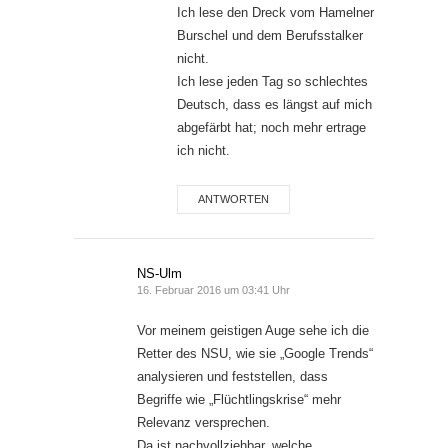
Ich lese den Dreck vom Hamelner
Burschel und dem Berufsstalker
nicht.
Ich lese jeden Tag so schlechtes
Deutsch, dass es längst auf mich
abgefärbt hat; noch mehr ertrage
ich nicht.
ANTWORTEN
NS-Ulm
16. Februar 2016 um 03:41 Uhr
Vor meinem geistigen Auge sehe ich die
Retter des NSU, wie sie „Google Trends“
analysieren und feststellen, dass
Begriffe wie „Flüchtlingskrise“ mehr
Relevanz versprechen.
Da ist nachvollziehbar, welche