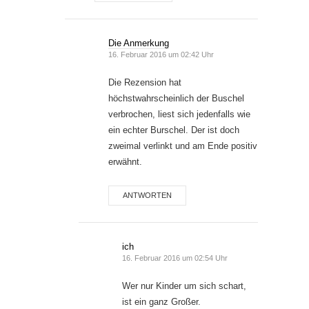
Die Anmerkung
16. Februar 2016 um 02:42 Uhr
Die Rezension hat
höchstwahrscheinlich der Buschel
verbrochen, liest sich jedenfalls wie
ein echter Burschel. Der ist doch
zweimal verlinkt und am Ende positiv
erwähnt.
ANTWORTEN
ich
16. Februar 2016 um 02:54 Uhr
Wer nur Kinder um sich schart,
ist ein ganz Großer.