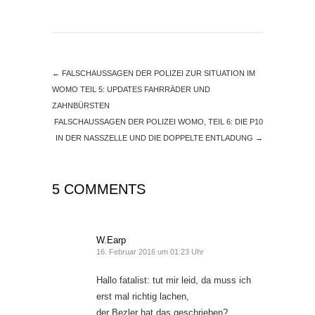
←
FALSCHAUSSAGEN DER POLIZEI ZUR SITUATION IM
WOMO TEIL 5: UPDATES FAHRRÄDER UND
ZAHNBÜRSTEN
FALSCHAUSSAGEN DER POLIZEI WOMO, TEIL 6: DIE P10
IN DER NASSZELLE UND DIE DOPPELTE ENTLADUNG
→
5 COMMENTS
W.Earp
16. Februar 2016 um 01:23 Uhr
Hallo fatalist: tut mir leid, da muss ich
erst mal richtig lachen,
der Bezler hat das geschrieben?