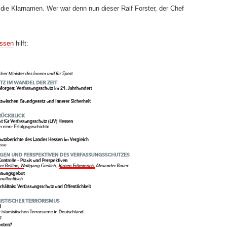
 die Klarnamen. Wer war denn nun dieser Ralf Forster, der Chef
essen
hilft: