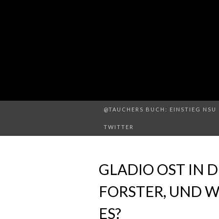
@TAUCHERS BUCH: EINSTIEG NSU 
TWITTER
GLADIO OST IN 
FORSTER, UND W
ES?