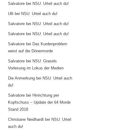
Salvatore
bei
NSU: Urteil auch du!
Ulli
bei
NSU: Urteil auch du!
Salvatore
bei
NSU: Urteil auch du!
Salvatore
bei
NSU: Urteil auch du!
Salvatore
bei
Das Kurdenproblem
weist auf die Dönermorde
Salvatore
bei
NSU: Grasels
Vorlesung im Lokus der Medien
Die Anmerkung
bei
NSU: Urteil auch
du!
Salvatore
bei
Hinrichtung per
Kopfschuss – Update der 64 Morde
Stand 2018
Christiane Neidhardt
bei
NSU: Urteil
auch du!