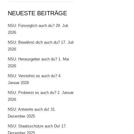
NEUESTE BEITRÄGE
NSU: Fürsorglich auch du?
29. Juli
2026
NSU: Bewährst dich auch du?
17. Juli
2026
NSU: Herausgeber auch du?
1. Mai
2026
NSU: Verstehst es auch du?
4.
Januar 2026
NSU: Probierst es auch du?
2. Januar
2026
NSU: Antworte auch du!
31.
Dezember 2025
NSU: Staatsschütze auch Du!
17.
Dezember 2025