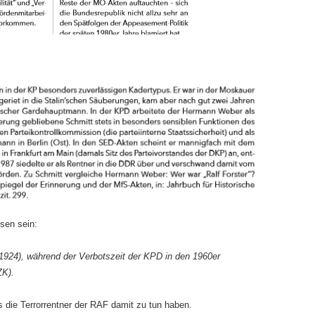
esen sein:
1924), während der Verbotszeit der KPD in den 1960er
ZK).
s die Terrorrentner der RAF damit zu tun haben.