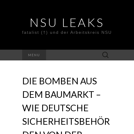
NSU LEAKS
fatalist (†) und der Arbeitskreis NSU
Suche
MENU
nach:
DIE BOMBEN AUS
DEM BAUMARKT –
WIE DEUTSCHE
SICHERHEITSBEHÖR