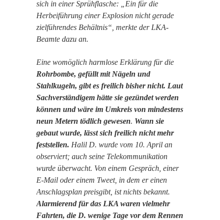
sich in einer Sprühflasche: „Ein für die
Herbeiführung einer Explosion nicht gerade
zielführendes Behältnis“, merkte der LKA-
Beamte dazu an.
Eine womöglich harmlose Erklärung für die
Rohrbombe, gefüllt mit Nägeln und
Stahlkugeln, gibt es freilich bisher nicht. Laut
Sachverständigem hätte sie gezündet werden
können
und wäre im Umkreis von mindestens
neun Metern tödlich gewesen
.
Wann sie
gebaut wurde, lässt sich freilich nicht mehr
feststellen.
Halil D. wurde vom 10. April an
observiert; auch seine Telekommunikation
wurde überwacht. Von einem Gespräch, einer
E-Mail oder einem Tweet, in dem er einen
Anschlagsplan preisgibt, ist nichts bekannt.
Alarmierend für das LKA waren vielmehr
Fahrten, die D. wenige Tage vor dem Rennen