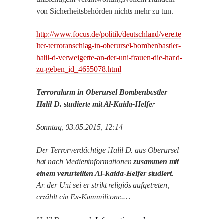
von Sicherheitsbehörden nichts mehr zu tun.
http://www.focus.de/politik/deutschland/vereite
lter-terroranschlag-in-oberursel-bombenbastler-
halil-d-verweigerte-an-der-uni-frauen-die-hand-
zu-geben_id_4655078.html
Terroralarm in Oberursel Bombenbastler
Halil D. studierte mit Al-Kaida-Helfer
Sonntag, 03.05.2015, 12:14
Der Terrorverdächtige Halil D. aus Oberursel
hat nach Medieninformationen
zusammen mit
einem verurteilten Al-Kaida-Helfer studiert.
An der Uni sei er strikt religiös aufgetreten,
erzählt ein Ex-Kommilitone.…