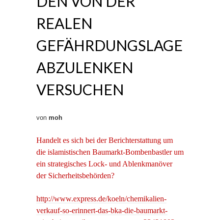
DEN VON DER
REALEN
GEFÄHRDUNGSLAGE
ABZULENKEN
VERSUCHEN
von
moh
Handelt es sich bei der Berichterstattung um
die islamistischen Baumarkt-Bombenbastler um
ein strategisches Lock- und Ablenkmanöver
der Sicherheitsbehörden?
http://www.express.de/koeln/chemikalien-
verkauf-so-erinnert-das-bka-die-baumarkt-