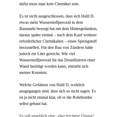
dafür muss man kein Chemiker sein.
Es ist nicht ausgeschlossen, dass sich Halil D.
etwas mehr Wasserstoffperoxid in dem
Baumarkt besorgt hat mit dem Hintergedanken,
daraus später einmal – nach dem Kauf weiterer
erforderlicher Chemikalien – einen Sprengstoff
herzustellen. Für den Bau von Zündern hätte
jedoch ein Liter gereicht. Wie viel
Wasserstoffperoxid für das Desinfizieren einer
Wand benötigt werden kann, entzieht sich
meiner Kenntnis.
Welche Gefahren von Halil D. wirklich
ausgegangen sind, lässt sich so nicht sagen. Es
ist ja nicht einmal klar, ob er die Rohrbombe
selbst gebaut hat.
Es soll angeblich eine „eher leichtere Übung“