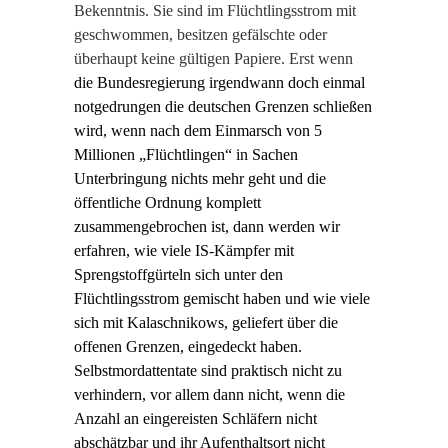
Bekenntnis. Sie sind im Flüchtlingsstrom mit
geschwommen, besitzen gefälschte oder
überhaupt keine gültigen Papiere. Erst wenn
die Bundesregierung irgendwann doch einmal
notgedrungen die deutschen Grenzen schließen
wird, wenn nach dem Einmarsch von 5
Millionen „Flüchtlingen“ in Sachen
Unterbringung nichts mehr geht und die
öffentliche Ordnung komplett
zusammengebrochen ist, dann werden wir
erfahren, wie viele IS-Kämpfer mit
Sprengstoffgürteln sich unter den
Flüchtlingsstrom gemischt haben und wie viele
sich mit Kalaschnikows, geliefert über die
offenen Grenzen, eingedeckt haben.
Selbstmordattentate sind praktisch nicht zu
verhindern, vor allem dann nicht, wenn die
Anzahl an eingereisten Schläfern nicht
abschätzbar und ihr Aufenthaltsort nicht