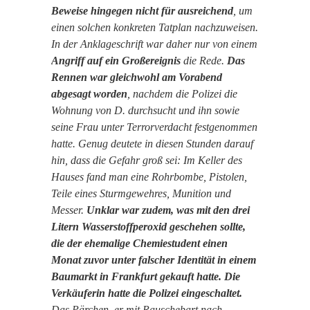
Beweise hingegen nicht für ausreichend
, um
einen solchen konkreten Tatplan nachzuweisen.
In der Anklageschrift war daher nur von einem
Angriff auf ein Großereignis
die Rede.
Das
Rennen war gleichwohl am Vorabend
abgesagt worden
, nachdem die Polizei die
Wohnung von D. durchsucht und ihn sowie
seine Frau unter Terrorverdacht festgenommen
hatte. Genug deutete in diesen Stunden darauf
hin, dass die Gefahr groß sei: Im Keller des
Hauses fand man eine Rohrbombe, Pistolen,
Teile eines Sturmgewehres, Munition und
Messer.
Unklar war zudem, was mit den drei
Litern Wasserstoffperoxid geschehen sollte,
die der ehemalige Chemiestudent einen
Monat zuvor unter falscher Identität in einem
Baumarkt in Frankfurt gekauft hatte.
Die
Verkäuferin hatte die Polizei eingeschaltet.
Das Pärchen, er mit Rauschebart nach