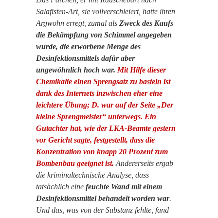
Salafisten-Art, sie vollverschleiert, hatte ihren
Argwohn erregt, zumal als
Zweck des Kaufs
die Bekämpfung von Schimmel angegeben
wurde, die erworbene Menge des
Desinfektionsmittels dafür aber
ungewöhnlich hoch war.
Mit Hilfe dieser
Chemikalie einen Sprengsatz zu basteln ist
dank des Internets inzwischen eher eine
leichtere Übung; D. war auf der Seite „Der
kleine Sprengmeister“ unterwegs. Ein
Gutachter hat, wie der LKA-Beamte gestern
vor Gericht sagte, festgestellt, dass die
Konzentration von knapp 20 Prozent zum
Bombenbau geeignet ist.
Andererseits ergab
die kriminaltechnische Analyse, dass
tatsächlich eine
feuchte Wand mit einem
Desinfektionsmittel behandelt worden war
.
Und das, was von der Substanz fehlte, fand