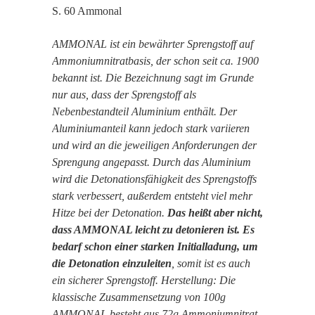
S. 60 Ammonal
AMMONAL ist ein bewährter Sprengstoff auf
Ammoniumnitratbasis, der schon seit ca. 1900
bekannt ist. Die Bezeichnung sagt im Grunde
nur aus, dass der Sprengstoff als
Nebenbestandteil Aluminium enthält. Der
Aluminiumanteil kann jedoch stark variieren
und wird an die jeweiligen Anforderungen der
Sprengung angepasst. Durch das Aluminium
wird die Detonationsfähigkeit des Sprengstoffs
stark verbessert, außerdem entsteht viel mehr
Hitze bei der Detonation.
Das heißt aber nicht,
dass AMMONAL leicht zu detonieren ist. Es
bedarf schon einer starken Initialladung, um
die Detonation einzuleiten
, somit ist es auch
ein sicherer Sprengstoff. Herstellung: Die
klassische Zusammensetzung von 100g
AMMONAL besteht aus 72g Ammoniumnitrat,