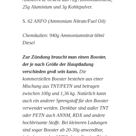
25g Aluminium und 3g Kohlepulver.
S. 62
ANFO (Ammonium Nitrate/Fuel Oil)
Chemikalien: 940g Ammoniumnitrat 60ml
Diesel
Zur Zündung braucht man einen Booster,
der je nach Größe der Hauptladung
verschieden groß sein kann.
Die
kommerziellen Booster bestehen aus einer
Mischung aus TNT/PETN und betragen
zwischen 100g und 1,36 kg. Natürlich kann
auch ein anderer Sprengstoff für den Booster
verwendet werden. Denkbar sind außer TNT
oder PETN auch ANNM, RDX und andere
hochbrisante Stoffe. Bei kleineren Ladungen
sind sogar Booster ab 20-30g anwendbar,