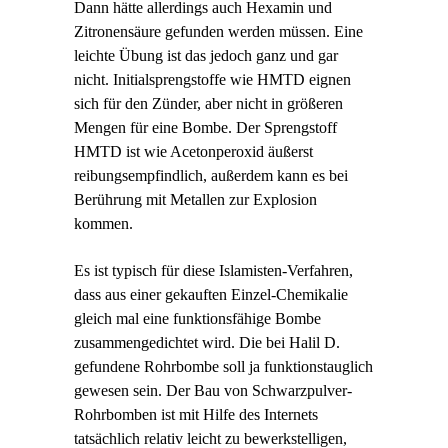
Dann hätte allerdings auch Hexamin und
Zitronensäure gefunden werden müssen. Eine
leichte Übung ist das jedoch ganz und gar
nicht. Initialsprengstoffe wie HMTD eignen
sich für den Zünder, aber nicht in größeren
Mengen für eine Bombe. Der Sprengstoff
HMTD ist wie Acetonperoxid äußerst
reibungsempfindlich, außerdem kann es bei
Berührung mit Metallen zur Explosion
kommen.
Es ist typisch für diese Islamisten-Verfahren,
dass aus einer gekauften Einzel-Chemikalie
gleich mal eine funktionsfähige Bombe
zusammengedichtet wird. Die bei Halil D.
gefundene Rohrbombe soll ja funktionstauglich
gewesen sein. Der Bau von Schwarzpulver-
Rohrbomben ist mit Hilfe des Internets
tatsächlich relativ leicht zu bewerkstelligen,