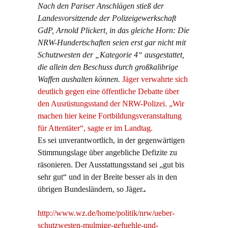
Nach den Pariser Anschlägen stieß der
Landesvorsitzende der Polizeigewerkschaft
GdP, Arnold Plickert, in das gleiche Horn: Die
NRW-Hundertschaften seien erst gar nicht mit
Schutzwesten der „Kategorie 4“ ausgestattet,
die allein den Beschuss durch großkalibrige
Waffen aushalten können.
Jäger verwahrte sich
deutlich gegen eine öffentliche Debatte über
den Ausrüstungsstand der NRW-Polizei. „Wir
machen hier keine Fortbildungsveranstaltung
für Attentäter“, sagte er im Landtag.
Es sei unverantwortlich, in der gegenwärtigen
Stimmungslage über angebliche Defizite zu
räsonieren. Der Ausstattungsstand sei „gut bis
sehr gut“ und in der Breite besser als in den
übrigen Bundesländern, so Jäger.
.
http://www.wz.de/home/politik/nrw/ueber-
schutzwesten-mulmige-gefuehle-und-