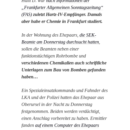
Halil D. war
nach Informationen der
„Frankfurter Allgemeinen Sonntagszeitung“
(FAS)
zuletzt Hartz-IV-Empfänger. Damals
aber habe er Chemie in Frankfurt studiert.
In der Wohnung des Ehepaars,
die SEK-
Beamte am Donnerstag durchsucht hatten
,
sollen die Beamten neben einer
funktionstüchtigen Rohrbombe und
verschiedenen Chemikalien auch schriftliche
Unterlagen zum Bau von Bomben gefunden
haben…
Ein Spezialeinsatzkommando und Fahnder des
LKA und der Polizei hatten das Ehepaar aus
Oberursel in der Nacht zu Donnerstag
festgenommen. Beiden werden verdächtigt,
einen Anschlag vorbereitet zu haben. Ermittler
fanden
auf einem Computer des Ehepaars