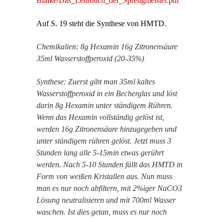
Bialke/Das_Lehrbuch_der_Sprengmeister.pdf
Auf S. 19 steht die Synthese von HMTD.
Chemikalien: 8g Hexamin 16g Zitronensäure
35ml Wasserstoffperoxid (20-35%)
Synthese: Zuerst gibt man 35ml kaltes
Wasserstoffperoxid in ein Becherglas und löst
darin 8g Hexamin unter ständigem Rühren.
Wenn das Hexamin vollständig gelöst ist,
werden 16g Zitronensäure hinzugegeben und
unter ständigem rühren gelöst. Jetzt muss 3
Stunden lang alle 5-15min etwas gerührt
werden. Nach 5-10 Stunden fällt das HMTD in
Form von weißen Kristallen aus. Nun muss
man es nur noch abfiltern, mit 2%iger NaCO3
Lösung neutralisieren und mit 700ml Wasser
waschen. Ist dies getan, muss es nur noch