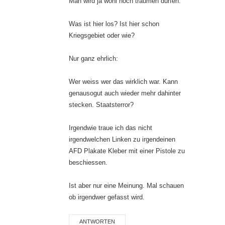
Man wird ja wohl noch träumen dürfen.
Was ist hier los? Ist hier schon
Kriegsgebiet oder wie?
Nur ganz ehrlich:
Wer weiss wer das wirklich war. Kann
genausogut auch wieder mehr dahinter
stecken. Staatsterror?
Irgendwie traue ich das nicht
irgendwelchen Linken zu irgendeinen
AFD Plakate Kleber mit einer Pistole zu
beschiessen.
Ist aber nur eine Meinung. Mal schauen
ob irgendwer gefasst wird.
ANTWORTEN