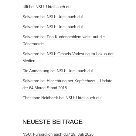
Ulli
bei
NSU: Urteil auch du!
Salvatore
bei
NSU: Urteil auch du!
Salvatore
bei
NSU: Urteil auch du!
Salvatore
bei
Das Kurdenproblem weist auf die
Dönermorde
Salvatore
bei
NSU: Grasels Vorlesung im Lokus der
Medien
Die Anmerkung
bei
NSU: Urteil auch du!
Salvatore
bei
Hinrichtung per Kopfschuss – Update
der 64 Morde Stand 2018
Christiane Neidhardt
bei
NSU: Urteil auch du!
NEUESTE BEITRÄGE
NSU: Fürsorglich auch du?
29. Juli 2026