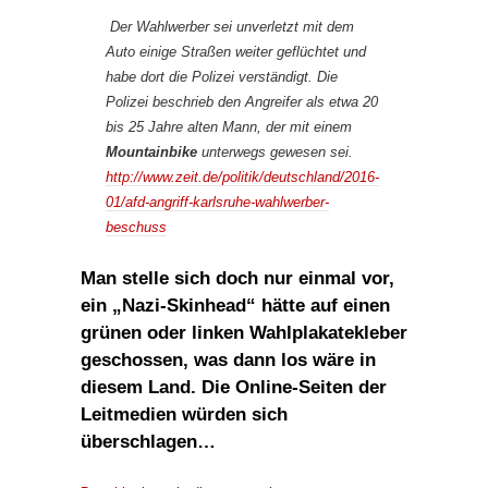
Der Wahlwerber sei unverletzt mit dem
Auto einige Straßen weiter geflüchtet und
habe dort die Polizei verständigt. Die
Polizei beschrieb den Angreifer als etwa 20
bis 25 Jahre alten Mann, der mit einem
Mountainbike
unterwegs gewesen sei.
http://www.zeit.de/politik/deutschland/2016-
01/afd-angriff-karlsruhe-wahlwerber-
beschuss
Man stelle sich doch nur einmal vor,
ein „Nazi-Skinhead“ hätte auf einen
grünen oder linken Wahlplakatekleber
geschossen, was dann los wäre in
diesem Land. Die Online-Seiten der
Leitmedien würden sich
überschlagen…