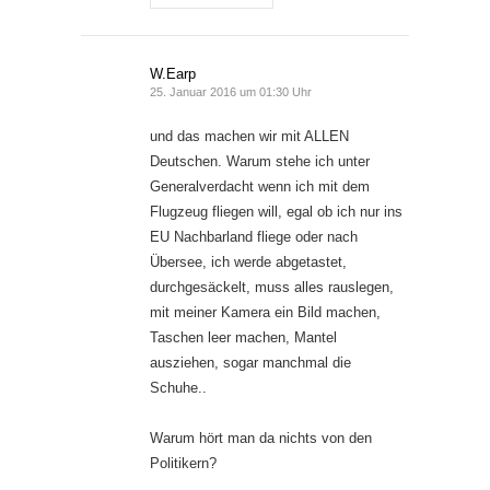
W.Earp
25. Januar 2016 um 01:30 Uhr
und das machen wir mit ALLEN
Deutschen. Warum stehe ich unter
Generalverdacht wenn ich mit dem
Flugzeug fliegen will, egal ob ich nur ins
EU Nachbarland fliege oder nach
Übersee, ich werde abgetastet,
durchgesäckelt, muss alles rauslegen,
mit meiner Kamera ein Bild machen,
Taschen leer machen, Mantel
ausziehen, sogar manchmal die
Schuhe..
Warum hört man da nichts von den
Politikern?