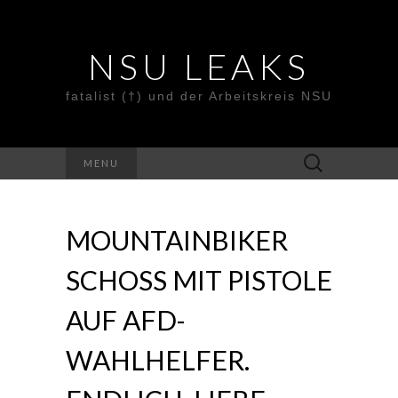
NSU LEAKS
fatalist (†) und der Arbeitskreis NSU
Suche
MENU
nach:
MOUNTAINBIKER
SCHOSS MIT PISTOLE
AUF AFD-
WAHLHELFER.