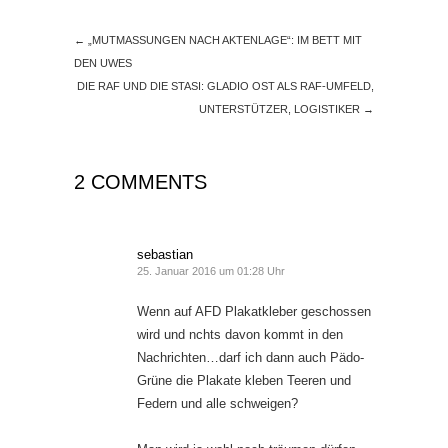
←
„MUTMASSUNGEN NACH AKTENLAGE“: IM BETT MIT
DEN UWES
DIE RAF UND DIE STASI: GLADIO OST ALS RAF-UMFELD,
UNTERSTÜTZER, LOGISTIKER
→
2 COMMENTS
sebastian
25. Januar 2016 um 01:28 Uhr
Wenn auf AFD Plakatkleber geschossen
wird und nchts davon kommt in den
Nachrichten…darf ich dann auch Pädo-
Grüne die Plakate kleben Teeren und
Federn und alle schweigen?