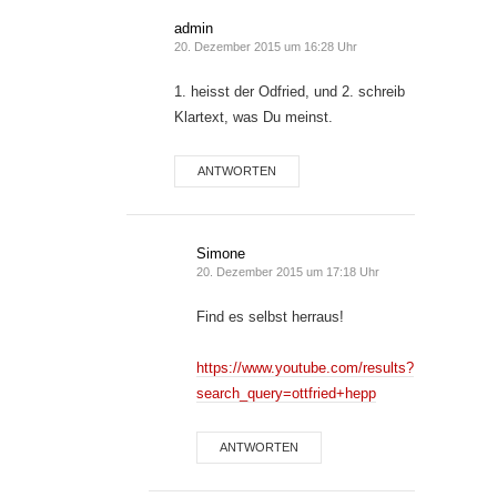
admin
20. Dezember 2015 um 16:28 Uhr
1. heisst der Odfried, und 2. schreib
Klartext, was Du meinst.
ANTWORTEN
Simone
20. Dezember 2015 um 17:18 Uhr
Find es selbst herraus!
https://www.youtube.com/results?
search_query=ottfried+hepp
ANTWORTEN