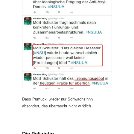
Dass Pumuckl wieder nur Schwachsinnn
absondert, das überrascht nicht wirklich…
.
Die Polizistin…