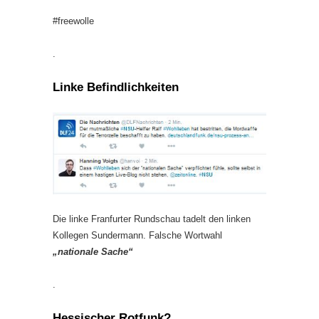
#freewolle
.
Linke Befindlichkeiten
Die linke Franfurter Rundschau tadelt den linken
Kollegen Sundermann. Falsche Wortwahl
„nationale Sache“
.
Hessischer Rotfunk?