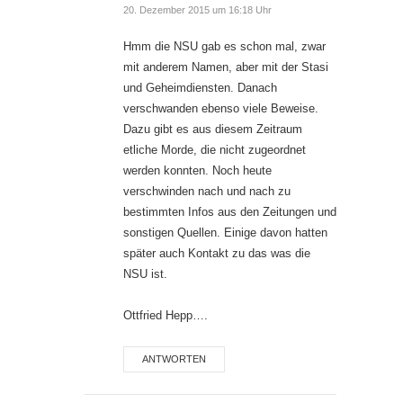
20. Dezember 2015 um 16:18 Uhr
Hmm die NSU gab es schon mal, zwar
mit anderem Namen, aber mit der Stasi
und Geheimdiensten. Danach
verschwanden ebenso viele Beweise.
Dazu gibt es aus diesem Zeitraum
etliche Morde, die nicht zugeordnet
werden konnten. Noch heute
verschwinden nach und nach zu
bestimmten Infos aus den Zeitungen und
sonstigen Quellen. Einige davon hatten
später auch Kontakt zu das was die
NSU ist.
Ottfried Hepp….
ANTWORTEN