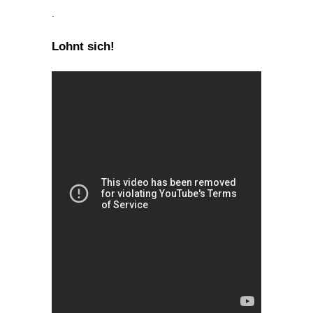
.
Lohnt sich!