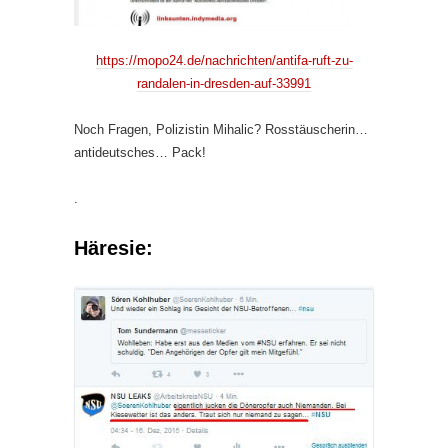
https://mopo24.de/nachrichten/antifa-ruft-zu-
randalen-in-dresden-auf-33991
Noch Fragen, Polizistin Mihalic? Rosstäuscherin…
antideutsches… Pack!
.
Häresie: