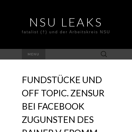
NSU LEAKS
fatalist (†) und der Arbeitskreis NSU
Suche
MENU
nach:
FUNDSTÜCKE UND
OFF TOPIC. ZENSUR
BEI FACEBOOK
ZUGUNSTEN DES