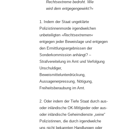
Rechtsextreme bedroht. Wie
wird dem entgegengewirkt?«
1. Indem der Staat ungeklärte
Polizistinnenmorde irgendwelchen
unbeteiligten
»Rechtsextremen«
entgegen jeder Beweislage und entgegen
den Ermittlungsergebnissen der
Sonderkommission anhängt? –
Strafvereitelung im Amt und Verfolgung
Unschuldiger,
Beweismittelunterdrückung,
Aussagenerpressung, Nötigung,
Freiheitsberaubung im Amt.
2. Oder indem der Tiefe Staat durch aus-
oder inländische OK-Mitlgieder oder aus-
oder inländische Geheimdienste „seine“
Polizistinnen, die durch irgendwelche
uns nicht bekannten Handlungen oder