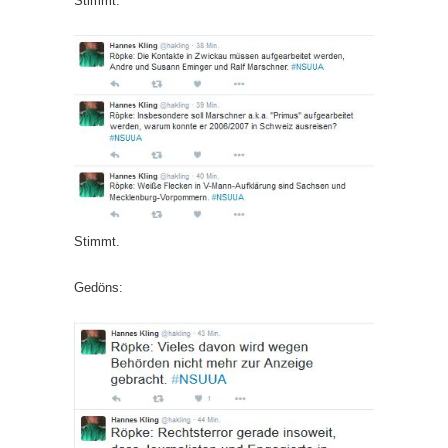
Stimmt.
Stimmt.
Gedöns: