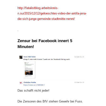
http://fatalistblog.arbeitskreis-
n.su/2015/12/12/geloeschtes-video-der-antifa-jena-
die-sich-junge-gemeinde-stadtmitte-nennt/
.
Zensur bei Facebook innert 5
Minuten!
Das schafft nicht jeder!
Die Zensoren des BfV stehen Gewehr bei Fuss.