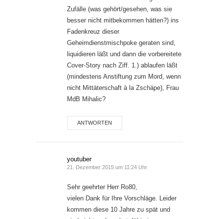
Zufälle (was gehört/gesehen, was sie
besser nicht mitbekommen hätten?) ins
Fadenkreuz dieser
Geheimdienstmischpoke geraten sind,
liquidieren läßt und dann die vorbereitete
Cover-Story nach Ziff. 1.) ablaufen läßt
(mindestens Anstiftung zum Mord, wenn
nicht Mittäterschaft à la Zschäpe), Frau
MdB Mihalic?
ANTWORTEN
youtuber
21. Dezember 2015 um 11:24 Uhr
Sehr geehrter Herr Ro80,
vielen Dank für Ihre Vorschläge. Leider
kommen diese 10 Jahre zu spät und