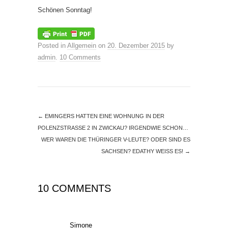
Schönen Sonntag!
Posted in
Allgemein
on
20. Dezember 2015
by
admin
.
10 Comments
←
EMINGERS HATTEN EINE WOHNUNG IN DER
POLENZSTRASSE 2 IN ZWICKAU? IRGENDWIE SCHON…
WER WAREN DIE THÜRINGER V-LEUTE? ODER SIND ES
SACHSEN? EDATHY WEISS ES!
→
10 COMMENTS
Simone