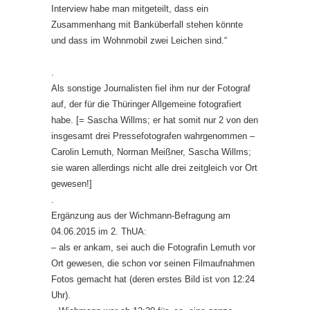
Interview habe man mitgeteilt, dass ein
Zusammenhang mit Banküberfall stehen könnte
und dass im Wohnmobil zwei Leichen sind.“
.
Als sonstige Journalisten fiel ihm nur der Fotograf
auf, der für die Thüringer Allgemeine fotografiert
habe. [= Sascha Willms; er hat somit nur 2 von den
insgesamt drei Pressefotografen wahrgenommen –
Carolin Lemuth, Norman Meißner, Sascha Willms;
sie waren allerdings nicht alle drei zeitgleich vor Ort
gewesen!]
.
Ergänzung aus der Wichmann-Befragung am
04.06.2015 im 2. ThUA:
– als er ankam, sei auch die Fotografin Lemuth vor
Ort gewesen, die schon vor seinen Filmaufnahmen
Fotos gemacht hat (deren erstes Bild ist von 12:24
Uhr).