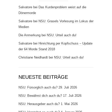
Salvatore
bei
Das Kurdenproblem weist auf die
Dönermorde
Salvatore
bei
NSU: Grasels Vorlesung im Lokus der
Medien
Die Anmerkung
bei
NSU: Urteil auch du!
Salvatore
bei
Hinrichtung per Kopfschuss – Update
der 64 Morde Stand 2018
Christiane Neidhardt
bei
NSU: Urteil auch du!
NEUESTE BEITRÄGE
NSU: Fürsorglich auch du?
29. Juli 2026
NSU: Bewährst dich auch du?
17. Juli 2026
NSU: Herausgeber auch du?
1. Mai 2026