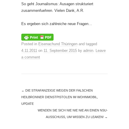
So geht Journalismus: Ausagen strukturiert
zusammenfuehren. Vielen Dank, A.R.
Es ergeben sich zahlreiche neue Fragen…
Posted in
Eisenachund Thüringen
and tagged
4.11.2011
on
11. September 2015
by
admin
.
Leave
a comment
←
DIE STRAFANZEIGE WEGEN DER FALSCHEN
HEILBRONNER DIENSTPISTOLEN IM WOHNMOBIL,
UPDATE
WENDEN SIE SICH NIE NIE NIE AN EINEN NSU-
AUSSCHUSS, UM WISSEN ZU LEAKEN!
→