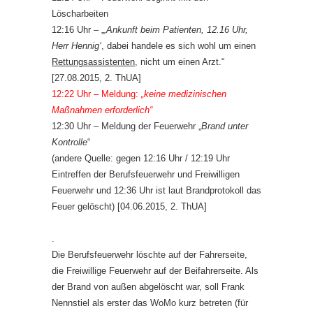
Löscharbeiten
12:16 Uhr – „
‚Ankunft beim Patienten, 12.16 Uhr,
Herr Hennig‘
, dabei handele es sich wohl um einen
Rettungsassistenten
, nicht um einen Arzt.“
[27.08.2015, 2. ThUA]
12:22 Uhr – Meldung:
„keine medizinischen
Maßnahmen erforderlich“
12:30 Uhr – Meldung der Feuerwehr „
Brand unter
Kontrolle
“
(andere Quelle: gegen 12:16 Uhr / 12:19 Uhr
Eintreffen der Berufsfeuerwehr und Freiwilligen
Feuerwehr und 12:36 Uhr ist laut Brandprotokoll das
Feuer gelöscht) [04.06.2015, 2. ThUA]
.
Die Berufsfeuerwehr löschte auf der Fahrerseite,
die Freiwillige Feuerwehr auf der Beifahrerseite. Als
der Brand von außen abgelöscht war, soll Frank
Nennstiel als erster das WoMo kurz betreten (für