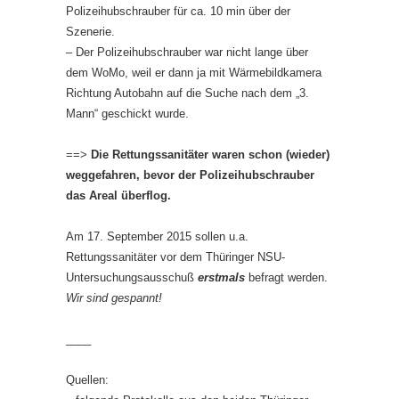
Polizeihubschrauber für ca. 10 min über der
Szenerie.
– Der Polizeihubschrauber war nicht lange über
dem WoMo, weil er dann ja mit Wärmebildkamera
Richtung Autobahn auf die Suche nach dem „3.
Mann“ geschickt wurde.
==>
Die Rettungssanitäter waren schon (wieder)
weggefahren, bevor der Polizeihubschrauber
das Areal überflog.
Am 17. September 2015 sollen u.a.
Rettungssanitäter vor dem Thüringer NSU-
Untersuchungsausschuß
erstmals
befragt werden.
Wir sind gespannt!
____
Quellen: