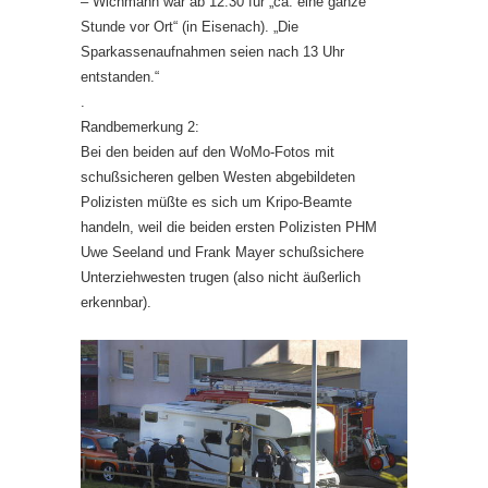
– Wichmann war ab 12:30 für „ca. eine ganze
Stunde vor Ort“ (in Eisenach). „Die
Sparkassenaufnahmen seien nach 13 Uhr
entstanden.“
.
Randbemerkung 2:
Bei den beiden auf den WoMo-Fotos mit
schußsicheren gelben Westen abgebildeten
Polizisten müßte es sich um Kripo-Beamte
handeln, weil die beiden ersten Polizisten PHM
Uwe Seeland und Frank Mayer schußsichere
Unterziehwesten trugen (also nicht äußerlich
erkennbar).