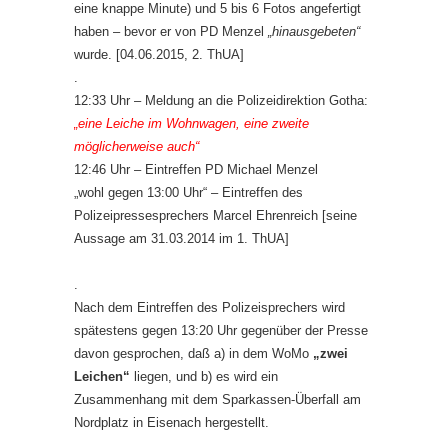
eine knappe Minute) und 5 bis 6 Fotos angefertigt
haben – bevor er von PD Menzel
„hinausgebeten“
wurde. [04.06.2015, 2. ThUA]
.
12:33 Uhr – Meldung an die Polizeidirektion Gotha:
„eine Leiche im Wohnwagen, eine zweite
möglicherweise auch“
12:46 Uhr – Eintreffen PD Michael Menzel
„wohl gegen 13:00 Uhr“ – Eintreffen des
Polizeipressesprechers Marcel Ehrenreich [seine
Aussage am 31.03.2014 im 1. ThUA]
.
Nach dem Eintreffen des Polizeisprechers wird
spätestens gegen 13:20 Uhr gegenüber der Presse
davon gesprochen, daß a) in dem WoMo
„zwei
Leichen“
liegen, und b) es wird ein
Zusammenhang mit dem Sparkassen-Überfall am
Nordplatz in Eisenach hergestellt.
.