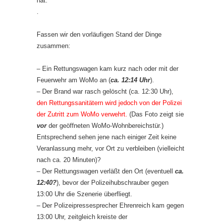
hat.'“
.
Fassen wir den vorläufigen Stand der Dinge
zusammen:
– Ein Rettungswagen kam kurz nach oder mit der
Feuerwehr am WoMo an (
ca. 12:14 Uhr
).
– Der Brand war rasch gelöscht (ca. 12:30 Uhr),
den Rettungssanitätern wird jedoch von der Polizei
der Zutritt zum WoMo verwehrt.
(Das Foto zeigt sie
vor
der geöffneten WoMo-Wohnbereichstür.)
Entsprechend sehen jene nach einiger Zeit keine
Veranlassung mehr, vor Ort zu verbleiben (vielleicht
nach ca. 20 Minuten)?
– Der Rettungswagen verläßt den Ort (eventuell
ca.
12:40?
), bevor der Polizeihubschrauber gegen
13:00 Uhr die Szenerie überfliegt.
– Der Polizeipressesprecher Ehrenreich kam gegen
13:00 Uhr, zeitgleich kreiste der