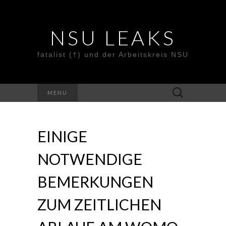
NSU LEAKS
fatalist (†) und der Arbeitskreis NSU
Suche
MENU
nach:
EINIGE
NOTWENDIGE
BEMERKUNGEN
ZUM ZEITLICHEN