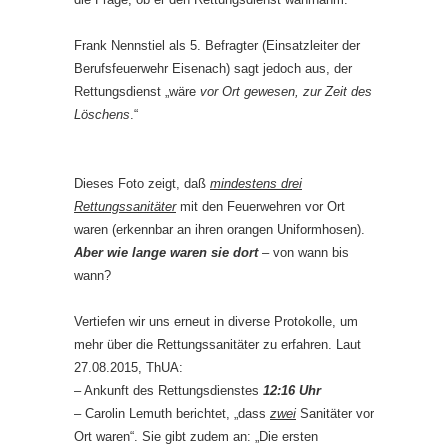
Frank Nennstiel als 5. Befragter (Einsatzleiter der
Berufsfeuerwehr Eisenach) sagt jedoch aus, der
Rettungsdienst „wäre
vor Ort gewesen, zur Zeit des
Löschens
.“
Dieses Foto zeigt, daß
mindestens drei
Rettungssanitäter
mit den Feuerwehren vor Ort
waren (erkennbar an ihren orangen Uniformhosen).
Aber
wie lange waren sie dort
– von wann bis
wann?
Vertiefen wir uns erneut in diverse Protokolle, um
mehr über die Rettungssanitäter zu erfahren. Laut
27.08.2015, ThUA:
– Ankunft des Rettungsdienstes
12:16 Uhr
– Carolin Lemuth berichtet, „dass
zwei
Sanitäter vor
Ort waren“. Sie gibt zudem an: „Die ersten