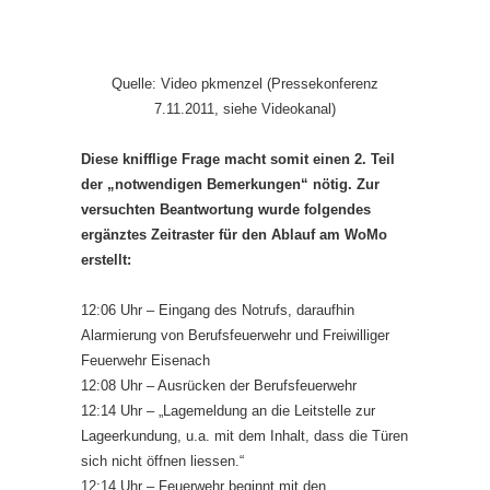
Quelle: Video pkmenzel (Pressekonferenz
7.11.2011, siehe Videokanal)
Diese knifflige Frage macht somit einen 2. Teil
der „notwendigen Bemerkungen“ nötig. Zur
versuchten Beantwortung wurde folgendes
ergänztes Zeitraster für den Ablauf am WoMo
erstellt:
12:06 Uhr – Eingang des Notrufs, daraufhin
Alarmierung von Berufsfeuerwehr und Freiwilliger
Feuerwehr Eisenach
12:08 Uhr – Ausrücken der Berufsfeuerwehr
12:14 Uhr – „Lagemeldung an die Leitstelle zur
Lageerkundung, u.a. mit dem Inhalt, dass die Türen
sich nicht öffnen liessen.“
12:14 Uhr – Feuerwehr beginnt mit den