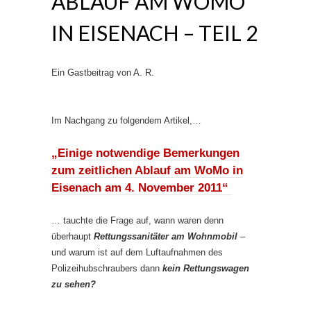
ABLAUF AM WOMO
IN EISENACH – TEIL 2
Ein Gastbeitrag von A. R.
Im Nachgang zu folgendem Artikel,…
„Einige notwendige Bemerkungen
zum zeitlichen Ablauf am WoMo in
Eisenach am 4. November 2011“
… tauchte die Frage auf, wann waren denn
überhaupt
Rettungssanitäter am Wohnmobil
–
und warum ist auf dem Luftaufnahmen des
Polizeihubschraubers dann
kein Rettungswagen
zu sehen?