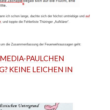
kann ich schon lange, dachte sich der höchst umtriebige und
auf
r
, und toppte die Fehlerliste Thüringer „Aufklärer“.
es um die Zusammenfassung der Feuerwehraussagen geht:
RMEDIA-PAULCHEN
G? KEINE LEICHEN IN