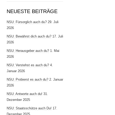
NEUESTE BEITRÄGE
NSU: Fürsorglich auch du?
29. Juli
2026
NSU: Bewährst dich auch du?
17. Juli
2026
NSU: Herausgeber auch du?
1. Mai
2026
NSU: Verstehst es auch du?
4.
Januar 2026
NSU: Probierst es auch du?
2. Januar
2026
NSU: Antworte auch du!
31.
Dezember 2025
NSU: Staatsschütze auch Du!
17.
Dezember 2025