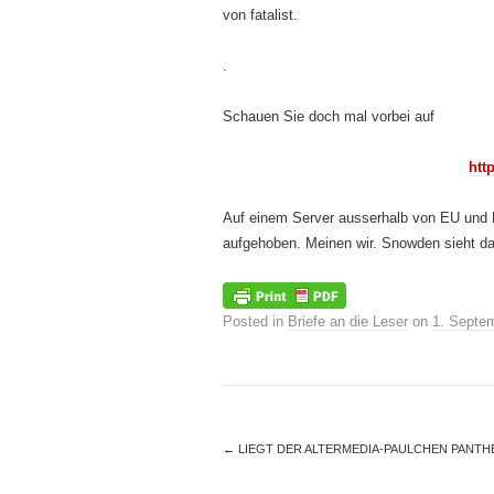
von fatalist.
.
Schauen Sie doch mal vorbei auf
http
Auf einem Server ausserhalb von EU und N
aufgehoben. Meinen wir. Snowden sieht das
Posted in
Briefe an die Leser
on
1. Septe
←
LIEGT DER ALTERMEDIA-PAULCHEN PANTHE