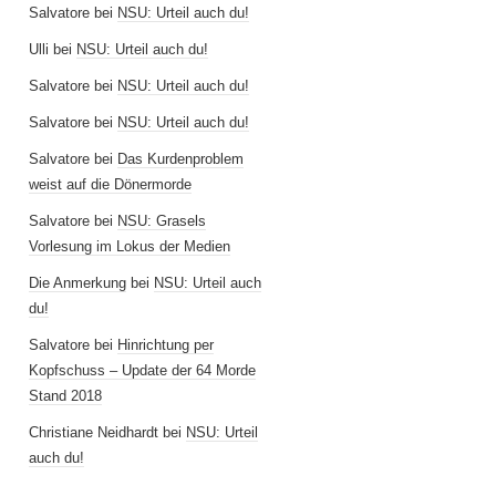
Salvatore
bei
NSU: Urteil auch du!
Ulli
bei
NSU: Urteil auch du!
Salvatore
bei
NSU: Urteil auch du!
Salvatore
bei
NSU: Urteil auch du!
Salvatore
bei
Das Kurdenproblem
weist auf die Dönermorde
Salvatore
bei
NSU: Grasels
Vorlesung im Lokus der Medien
Die Anmerkung
bei
NSU: Urteil auch
du!
Salvatore
bei
Hinrichtung per
Kopfschuss – Update der 64 Morde
Stand 2018
Christiane Neidhardt
bei
NSU: Urteil
auch du!