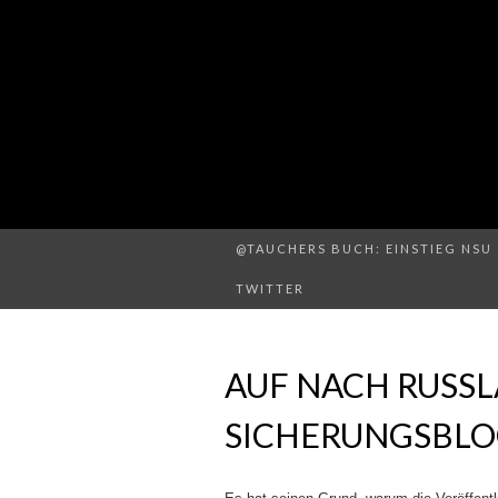
@TAUCHERS BUCH: EINSTIEG NSU 
TWITTER
AUF NACH RUSSL
SICHERUNGSBLO