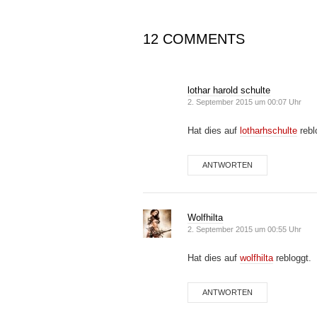
12 COMMENTS
lothar harold schulte
2. September 2015 um 00:07 Uhr
Hat dies auf
lotharhschulte
rebl
ANTWORTEN
Wolfhilta
2. September 2015 um 00:55 Uhr
Hat dies auf
wolfhilta
rebloggt.
ANTWORTEN