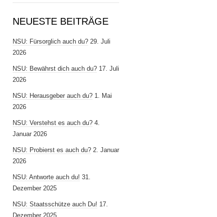
NEUESTE BEITRÄGE
NSU: Fürsorglich auch du?
29. Juli
2026
NSU: Bewährst dich auch du?
17. Juli
2026
NSU: Herausgeber auch du?
1. Mai
2026
NSU: Verstehst es auch du?
4.
Januar 2026
NSU: Probierst es auch du?
2. Januar
2026
NSU: Antworte auch du!
31.
Dezember 2025
NSU: Staatsschütze auch Du!
17.
Dezember 2025