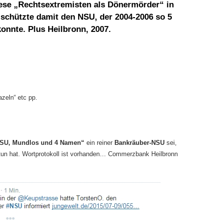
ese „Rechtsextremisten als Dönermörder“ in
schützte damit den NSU, der 2004-2006 so 5
nnte. Plus Heilbronn, 2007.
azeln“ etc pp.
SU, Mundlos und 4 Namen“
ein reiner
Bankräuber-NSU
sei,
 tun hat. Wortprotokoll ist vorhanden… Commerzbank Heilbronn