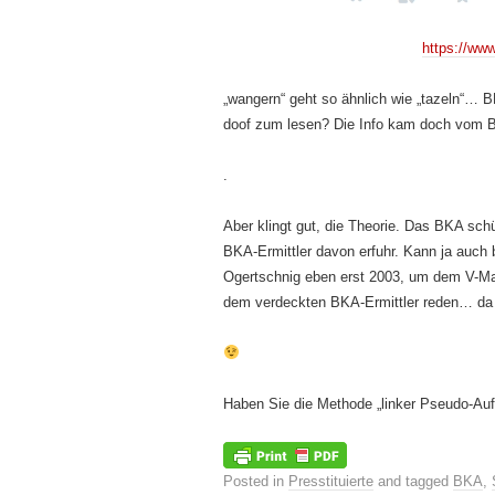
https://ww
„wangern“ geht so ähnlich wie „tazeln“… 
doof zum lesen? Die Info kam doch vom 
.
Aber klingt gut, die Theorie. Das BKA sc
BKA-Ermittler davon erfuhr. Kann ja auch 
Ogertschnig eben erst 2003, um dem V-M
dem verdeckten BKA-Ermittler reden… da
Haben Sie die Methode „linker Pseudo-Aufk
Posted in
Presstituierte
and tagged
BKA
,