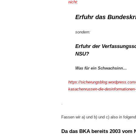
nicht
:
Erfuhr das Bundesk
sondern:
Erfuhr der Verfassungss
NSU?
Was für ein Schwachsinn…
https://sicherungsblog.wordpress.com/
kasachenrussen-die-desinformationen
.
Fassen wir a) und b) und c) also in folg
Da das BKA bereits 2003 vom 