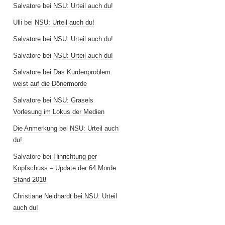
Salvatore
bei
NSU: Urteil auch du!
Ulli
bei
NSU: Urteil auch du!
Salvatore
bei
NSU: Urteil auch du!
Salvatore
bei
NSU: Urteil auch du!
Salvatore
bei
Das Kurdenproblem
weist auf die Dönermorde
Salvatore
bei
NSU: Grasels
Vorlesung im Lokus der Medien
Die Anmerkung
bei
NSU: Urteil auch
du!
Salvatore
bei
Hinrichtung per
Kopfschuss – Update der 64 Morde
Stand 2018
Christiane Neidhardt
bei
NSU: Urteil
auch du!