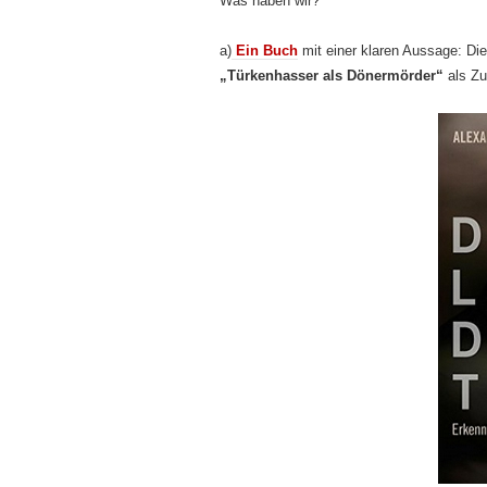
Was haben wir?
a)
Ein Buch
mit einer klaren Aussage: Die
„Türkenhasser als Dönermörder“
als Z