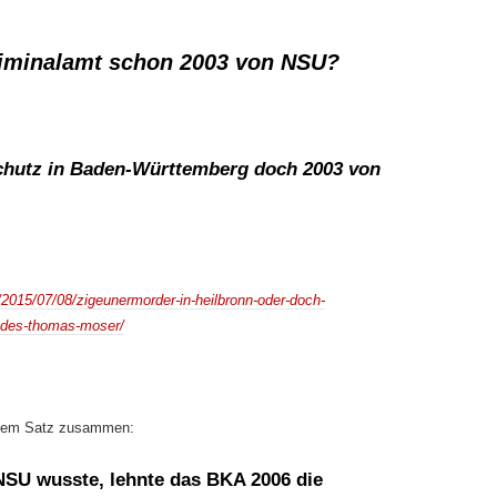
riminalamt schon 2003 von NSU?
chutz in Baden-Württemberg doch 2003 von
2015/07/08/zigeunermorder-in-heilbronn-oder-doch-
-des-thomas-moser/
endem Satz zusammen:
NSU wusste, lehnte das BKA 2006 die