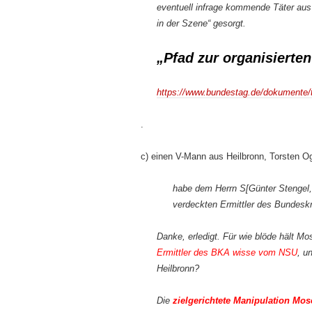
eventuell infrage kommende Täter aus
in der Szene“ gesorgt.
„Pfad zur organisierten
https://www.bundestag.de/dokumente
.
c) einen V-Mann aus Heilbronn, Torsten Og
habe dem Herrn S[Günter Stengel, 
verdeckten Ermittler des Bundesk
Danke, erledigt. Für wie blöde hält M
Ermittler des BKA
wisse vom NSU
, u
Heilbronn?
Die
zielgerichtete Manipulation Mos