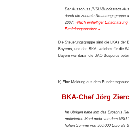
Der Ausschuss [NSU-Bundestags-Aussc
durch die zentrale Steuerungsgruppe a
2007:
»Nach einhelliger Einschätzung
Ermittlungsansätze.«
Die Steuerungsgruppe sind die LKAs der B
Bayerns, und das BKA, welches für die Wa
Bayern war daran die BAO Bosporus beteili
.
b) Eine Meldung aus dem Bundestagsaus
BKA-Chef Jörg Zierc
Im Übrigen habe ihm das Ergebnis Rec
motivierten Mord mehr von dem NSU-T
hohen Summe von 300.000 Euro als B