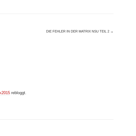
DIE FEHLER IN DER MATRIX NSU TEIL 2
→
k2015
rebloggt.