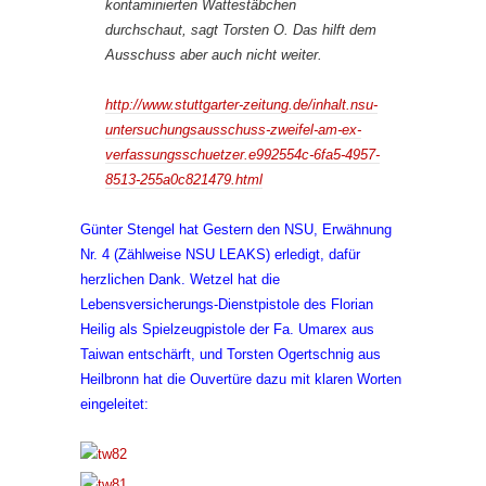
kontaminierten Wattestäbchen
durchschaut, sagt Torsten O. Das hilft dem
Ausschuss aber auch nicht weiter.
http://www.stuttgarter-zeitung.de/inhalt.nsu-
untersuchungsausschuss-zweifel-am-ex-
verfassungsschuetzer.e992554c-6fa5-4957-
8513-255a0c821479.html
Günter Stengel hat Gestern den NSU, Erwähnung
Nr. 4 (Zählweise NSU LEAKS) erledigt, dafür
herzlichen Dank. Wetzel hat die
Lebensversicherungs-Dienstpistole des Florian
Heilig als Spielzeugpistole der Fa. Umarex aus
Taiwan entschärft, und Torsten Ogertschnig aus
Heilbronn hat die Ouvertüre dazu mit klaren Worten
eingeleitet: