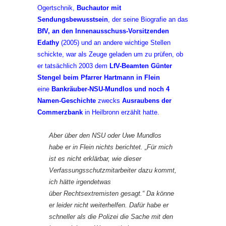
Ogertschnik,
Buchautor mit
Sendungsbewusstsein
, der seine Biografie an das
BfV, an den Innenausschuss-Vorsitzenden
Edathy
(2005) und an andere wichtige Stellen
schickte, war als Zeuge geladen um zu prüfen, ob
er tatsächlich 2003 dem
LfV-Beamten Günter
Stengel beim Pfarrer Hartmann in Flein
eine
Bankräuber-NSU-Mundlos und noch 4
Namen-Geschichte
zwecks
Ausraubens der
Commerzbank
in Heilbronn erzählt hatte.
Aber über den NSU oder Uwe Mundlos
habe er in Flein nichts berichtet. „Für mich
ist es nicht erklärbar, wie dieser
Verfassungsschutzmitarbeiter dazu kommt,
ich hätte irgendetwas
über Rechtsextremisten gesagt.“ Da könne
er leider nicht weiterhelfen. Dafür habe er
schneller als die Polizei die Sache mit den