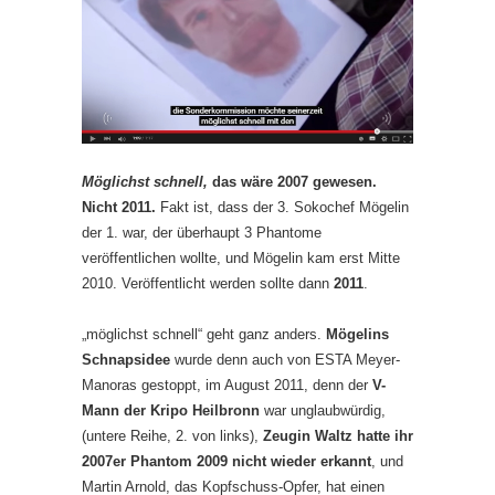
Möglichst schnell,
das wäre 2007 gewesen.
Nicht 2011.
Fakt ist, dass der 3. Sokochef Mögelin
der 1. war, der überhaupt 3 Phantome
veröffentlichen wollte, und Mögelin kam erst Mitte
2010. Veröffentlicht werden sollte dann
2011
.
„möglichst schnell“ geht ganz anders.
Mögelins
Schnapsidee
wurde denn auch von ESTA Meyer-
Manoras gestoppt, im August 2011, denn der
V-
Mann der Kripo Heilbronn
war unglaubwürdig,
(untere Reihe, 2. von links),
Zeugin Waltz hatte ihr
2007er Phantom 2009 nicht wieder erkannt
, und
Martin Arnold, das Kopfschuss-Opfer, hat einen