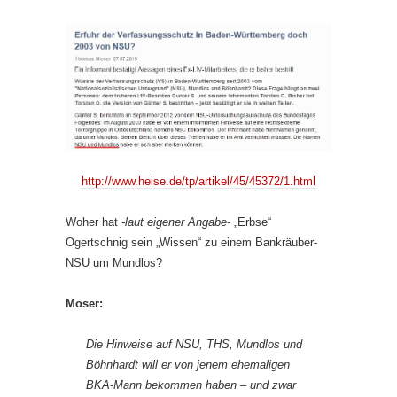
http://www.heise.de/tp/artikel/45/45372/1.html
Woher hat
-laut eigener Angabe-
„Erbse“
Ogertschnig sein „Wissen“ zu einem Bankräuber-
NSU um Mundlos?
Moser:
Die Hinweise auf NSU, THS, Mundlos und
Böhnhardt will er von jenem ehemaligen
BKA-Mann bekommen haben – und zwar