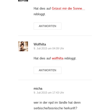
Hat dies auf
Grüsst mir die Sonne…
rebloggt.
ANTWORTEN
Wolfhilta
9. Juli 2015 um 04:09 Uhr
Hat dies auf
wolfhilta
rebloggt.
ANTWORTEN
micha
9. Juli 2015 um 17:43 Uhr
wer in der npd im ländle hat denn
serbische/bosnische herkunft?