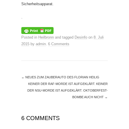
Sicherheitsapparat.
.
Posted in
Heilbronn
and tagged
Desinfo
on
8. Juli
2015
by
admin
.
6 Comments
←
NEUES ZUM ZAUBERAUTO DES FLORIAN HEILIG
KEINER DER RAF-MORDE IST AUFGEKLÄRT. KEINER
DER NSU-MORDE IST AUFGEKLÄRT. OKTOBERFEST-
BOMBE AUCH NICHT
→
6 COMMENTS