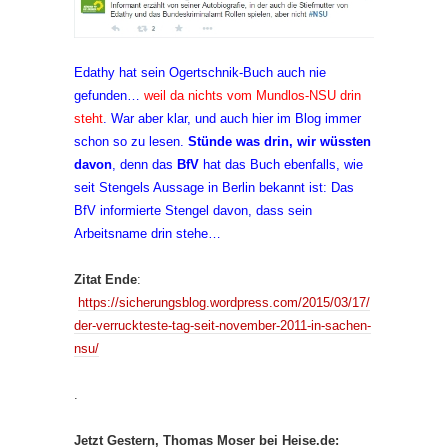
Edathy hat sein Ogertschnik-Buch auch nie
gefunden…
weil da nichts vom Mundlos-NSU drin
steht
. War aber klar, und auch hier im Blog immer
schon so zu lesen.
Stünde was drin, wir wüssten
davon
, denn das
BfV
hat das Buch ebenfalls, wie
seit Stengels Aussage in Berlin bekannt ist: Das
BfV informierte Stengel davon, dass sein
Arbeitsname drin stehe…
Zitat Ende
:
https://sicherungsblog.wordpress.com/2015/03/17/
der-verruckteste-tag-seit-november-2011-in-sachen-
nsu/
.
Jetzt Gestern, Thomas Moser bei Heise.de: