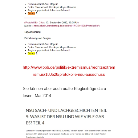
http://www.bpb.de/politik/extremismus/rechtsextrem
ismus/180528/protokolle-nsu-ausschuss
Sie können aber auch uralte Blogbeiträge dazu
lesen: Mai 2014…