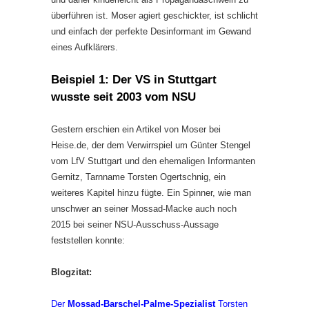
überführen ist. Moser agiert geschickter, ist schlicht
und einfach der perfekte Desinformant im Gewand
eines Aufklärers.
Beispiel 1: Der VS in Stuttgart
wusste seit 2003 vom NSU
Gestern erschien ein Artikel von Moser bei
Heise.de, der dem Verwirrspiel um Günter Stengel
vom LfV Stuttgart und den ehemaligen Informanten
Gernitz, Tarnname Torsten Ogertschnig, ein
weiteres Kapitel hinzu fügte. Ein Spinner, wie man
unschwer an seiner Mossad-Macke auch noch
2015 bei seiner NSU-Ausschuss-Aussage
feststellen konnte:
Blogzitat:
Der
Mossad-Barschel-Palme-Spezialist
Torsten