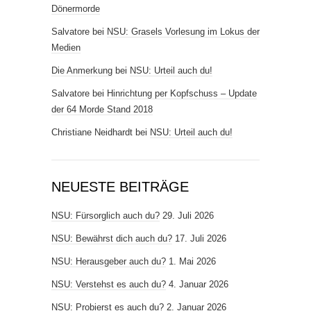
Dönermorde
Salvatore
bei
NSU: Grasels Vorlesung im Lokus der
Medien
Die Anmerkung
bei
NSU: Urteil auch du!
Salvatore
bei
Hinrichtung per Kopfschuss – Update
der 64 Morde Stand 2018
Christiane Neidhardt
bei
NSU: Urteil auch du!
NEUESTE BEITRÄGE
NSU: Fürsorglich auch du?
29. Juli 2026
NSU: Bewährst dich auch du?
17. Juli 2026
NSU: Herausgeber auch du?
1. Mai 2026
NSU: Verstehst es auch du?
4. Januar 2026
NSU: Probierst es auch du?
2. Januar 2026