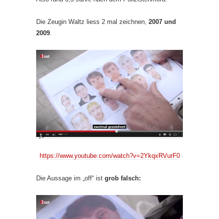
Die Zeugin Waltz liess 2 mal zeichnen,
2007 und
2009
.
https://www.youtube.com/watch?v=2YkqxRVurF0
Die Aussage im „off“ ist
grob falsch: