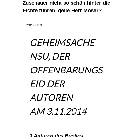
Zuschauer nicht so schön hinter die
Fichte führen, gelle Herr Moser?
siehe auch:
GEHEIMSACHE
NSU, DER
OFFENBARUNGS
EID DER
AUTOREN
AM 3.11.2014
3 Autoren des Buches