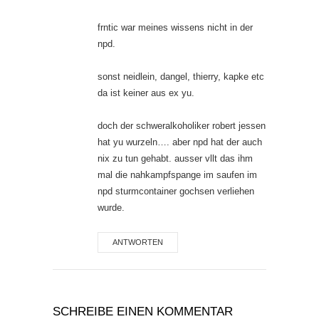
frntic war meines wissens nicht in der
npd.
sonst neidlein, dangel, thierry, kapke etc
da ist keiner aus ex yu.
doch der schweralkoholiker robert jessen
hat yu wurzeln…. aber npd hat der auch
nix zu tun gehabt. ausser vllt das ihm
mal die nahkampfspange im saufen im
npd sturmcontainer gochsen verliehen
wurde.
ANTWORTEN
SCHREIBE EINEN KOMMENTAR