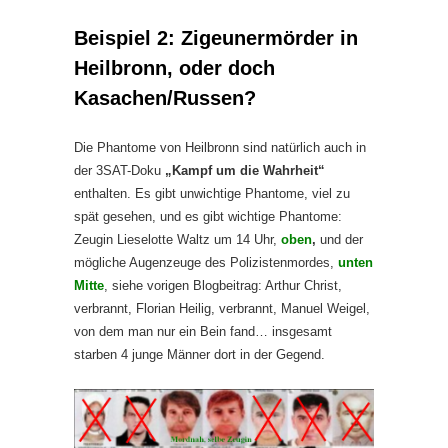
Beispiel 2: Zigeunermörder in
Heilbronn, oder doch
Kasachen/Russen?
Die Phantome von Heilbronn sind natürlich auch in
der 3SAT-Doku
„Kampf um die Wahrheit“
enthalten. Es gibt unwichtige Phantome, viel zu
spät gesehen, und es gibt wichtige Phantome:
Zeugin Lieselotte Waltz um 14 Uhr,
oben
,
und der
mögliche Augenzeuge des Polizistenmordes,
unten
Mitte
, siehe vorigen Blogbeitrag: Arthur Christ,
verbrannt, Florian Heilig, verbrannt, Manuel Weigel,
von dem man nur ein Bein fand… insgesamt
starben 4 junge Männer dort in der Gegend.