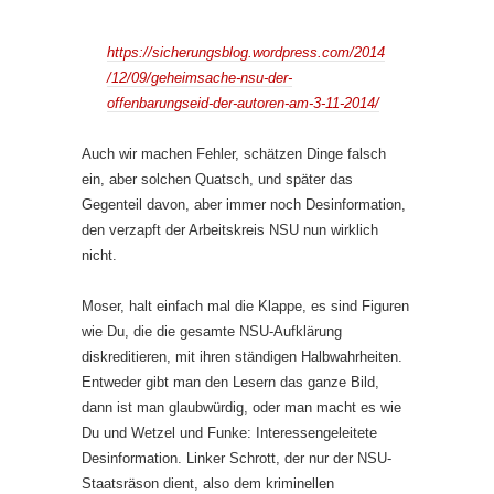
https://sicherungsblog.wordpress.com/2014
/12/09/geheimsache-nsu-der-
offenbarungseid-der-autoren-am-3-11-2014/
Auch wir machen Fehler, schätzen Dinge falsch
ein, aber solchen Quatsch, und später das
Gegenteil davon, aber immer noch Desinformation,
den verzapft der Arbeitskreis NSU nun wirklich
nicht.
Moser, halt einfach mal die Klappe, es sind Figuren
wie Du, die die gesamte NSU-Aufklärung
diskreditieren, mit ihren ständigen Halbwahrheiten.
Entweder gibt man den Lesern das ganze Bild,
dann ist man glaubwürdig, oder man macht es wie
Du und Wetzel und Funke: Interessengeleitete
Desinformation. Linker Schrott, der nur der NSU-
Staatsräson dient, also dem kriminellen