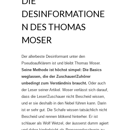
DIE
DESINFORMATIONE
N DES THOMAS
MOSER
Der allerbeste Desinformant unter den
Pseudoaufklärern ist und bleibt Thomas Moser.
Seine Methode ist höchst simpel: Die Basics
weglassen, die der Zuschauer/Zuhörer
unbedingt zum Verständnis braucht.
Oder auch
der Leser seiner Artikel. Moser verlässt sich darauf,
dass die Leser/Zuschauer nicht Bescheid wissen,
und er sie deshalb in den Nebel führen kann. Darin
ist er sehr gut. Die Schafe wissen tatsächlich nicht
Bescheid und rennen blökend hinterher. Er ist
schlauer als Wolf Wetzel, der äusserst dumm agiert
und daher kinderleicht als Propagandaschwein zu