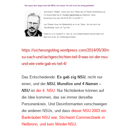
https://sicherungsblog.wordpress.com/2014/05/30/n
su-sach-und-lachgeschichten-teil-9-was-ist-der-nsu-
und-wie-viele-gab-es-teil-4/
Das Entscheidende:
Es gab zig NSU
, nicht nur
einen, und der
NSU, Mundlos und 4 Namen –
NSU
ist
der 4. NSU
. Nur Nichtdenker können auf
die Idee kommen, das sei immer derselbe
Personenkreis. Und Desinformanten verschweigen
die anderen NSUs, und dass
dieser NSU 2003 ein
Bankräuber NSU war, Stichwort Commerzbank in
Heilbronn, und kein Mörder-NSU.