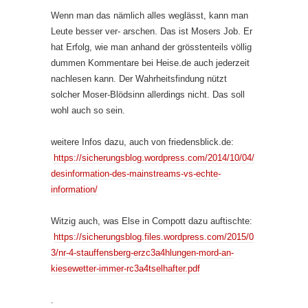
Wenn man das nämlich alles weglässt, kann man
Leute besser ver- arschen. Das ist Mosers Job. Er
hat Erfolg, wie man anhand der grösstenteils völlig
dummen Kommentare bei Heise.de auch jederzeit
nachlesen kann. Der Wahrheitsfindung nützt
solcher Moser-Blödsinn allerdings nicht. Das soll
wohl auch so sein.
weitere Infos dazu, auch von friedensblick.de:
https://sicherungsblog.wordpress.com/2014/10/04/
desinformation-des-mainstreams-vs-echte-
information/
Witzig auch, was Else in Compott dazu auftischte:
https://sicherungsblog.files.wordpress.com/2015/0
3/nr-4-stauffensberg-erzc3a4hlungen-mord-an-
kiesewetter-immer-rc3a4tselhafter.pdf
.