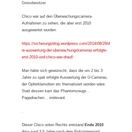
Grossbesitzer.
Chico war auf den Überwachungscamera-
Aufnahmen zu sehen, die aber erst 2010
ausgewertet wurden:
https://sicherungsblog.wordpress.com/2014/08/29/d
ie-auswertung-der-uberwachungskameras-erfolgte-
erst-2010-und-chico-war-drauf/
Man hätte sich gewünscht, dass die um 2 bis 3
Jahre zu spät erfolgte Auswertung der Ü-Cameras,
der Opferklamotten etc thematisiert worden wäre.
Statt dessen kam das Phantomzeugs…
Pappdrachen… irrelevant.
.
Dieser Chico unten Rechts entstand
Ende 2010
.
Also rund 3,5 Jahre nach dem Polizistenmord.