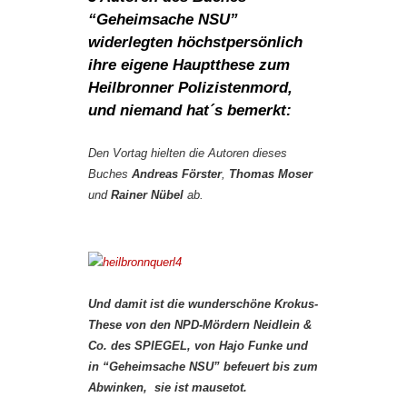
“Geheimsache NSU”
widerlegten höchstpersönlich
ihre eigene Hauptthese zum
Heilbronner Polizistenmord,
und niemand hat´s bemerkt:
Den Vortag hielten die Autoren dieses
Buches
Andreas Förster
,
Thomas Moser
und
Rainer Nübel
ab.
Und damit ist die wunderschöne Krokus-
These von den NPD-Mördern Neidlein &
Co. des SPIEGEL, von Hajo Funke und
in “Geheimsache NSU” befeuert bis zum
Abwinken, sie ist mausetot.