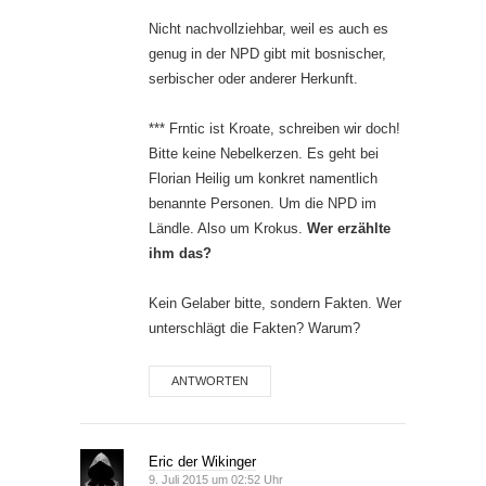
Nicht nachvollziehbar, weil es auch es
genug in der NPD gibt mit bosnischer,
serbischer oder anderer Herkunft.
*** Frntic ist Kroate, schreiben wir doch!
Bitte keine Nebelkerzen. Es geht bei
Florian Heilig um konkret namentlich
benannte Personen. Um die NPD im
Ländle. Also um Krokus.
Wer erzählte
ihm das?
Kein Gelaber bitte, sondern Fakten. Wer
unterschlägt die Fakten? Warum?
ANTWORTEN
Eric der Wikinger
9. Juli 2015 um 02:52 Uhr