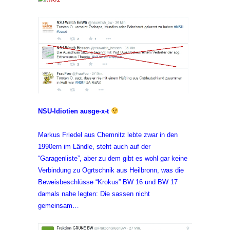
NSU-Idiotien ausge-x-t
Markus Friedel aus Chemnitz lebte zwar in den
1990ern im Ländle, steht auch auf der
“Garagenliste”, aber zu dem gibt es wohl gar keine
Verbindung zu Ogrtschnik aus Heilbronn, was die
Beweisbeschlüsse “Krokus” BW 16 und BW 17
damals nahe legten: Die sassen nicht
gemeinsam…