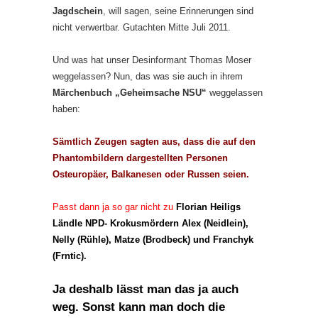
Jagdschein
, will sagen, seine Erinnerungen sind
nicht verwertbar. Gutachten Mitte Juli 2011.
Und was hat unser Desinformant Thomas Moser
weggelassen? Nun, das was sie auch in ihrem
Märchenbuch „Geheimsache NSU“
weggelassen
haben:
Sämtlich Zeugen sagten aus, dass die auf den
Phantombildern dargestellten Personen
Osteuropäer, Balkanesen oder Russen seien.
Passt dann ja so gar nicht zu
Florian Heiligs
Ländle NPD- Krokusmördern Alex (Neidlein),
Nelly (Rühle), Matze (Brodbeck) und Franchyk
(Frntic).
Ja deshalb lässt man das ja auch
weg. Sonst kann man doch die