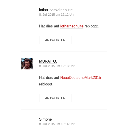
lothar harold schulte
8. Juli 2015 um 12:12 Uhr
Hat dies auf
lotharhschulte
rebloggt.
ANTWORTEN
MURAT O.
8. Juli 2015 um 12:13 Uhr
Hat dies auf
NeueDeutscheMark2015
rebloggt.
ANTWORTEN
Simone
8. Juli 2015 um 13:14 Uhr