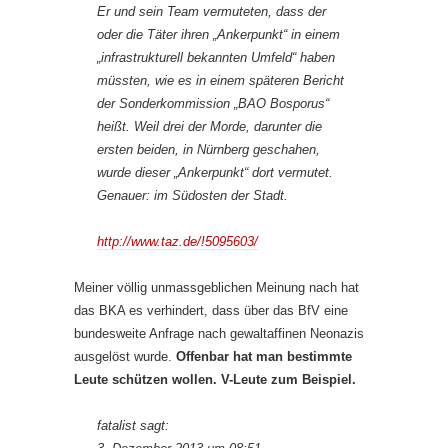
Er und sein Team vermuteten, dass der
oder die Täter ihren „Ankerpunkt“ in einem
„infrastrukturell bekannten Umfeld“ haben
müssten, wie es in einem späteren Bericht
der Sonderkommission „BAO Bosporus“
heißt. Weil drei der Morde, darunter die
ersten beiden, in Nürnberg geschahen,
wurde dieser „Ankerpunkt“ dort vermutet.
Genauer: im Südosten der Stadt.
http://www.taz.de/!5095603/
Meiner völlig unmassgeblichen Meinung nach hat
das BKA es verhindert, dass über das BfV eine
bundesweite Anfrage nach gewaltaffinen Neonazis
ausgelöst wurde.
Offenbar hat man bestimmte
Leute schützen wollen. V-Leute zum Beispiel.
fatalist sagt: