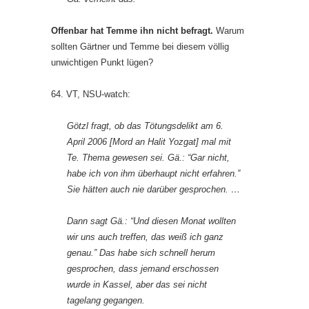
Offenbar hat Temme ihn nicht befragt.
Warum
sollten Gärtner und Temme bei diesem völlig
unwichtigen Punkt lügen?
64. VT, NSU-watch:
Götzl fragt, ob das Tötungsdelikt am 6.
April 2006 [Mord an Halit Yozgat] mal mit
Te. Thema gewesen sei. Gä.: “Gar nicht,
habe ich von ihm überhaupt nicht erfahren.”
Sie hätten auch nie darüber gesprochen. …
Dann sagt Gä.: “Und diesen Monat wollten
wir uns auch treffen, das weiß ich ganz
genau.” Das habe sich schnell herum
gesprochen, dass jemand erschossen
wurde in Kassel, aber das sei nicht
tagelang gegangen.