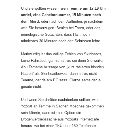
Und sie wollten wissen,
wen Temme um 17:19 Uhr
anrief, eine Geheimnummer, 15 Minuten nach
dem Mord,
oder nach dem Auffinden, je nachdem
was Sie bevorzugen. Beulen bei Toten, oder das
neurologische Gutachten, dass Halit noch
mindestes 30 Minuten nach den Schüssen lebte.
Merkwürdig ist das völlige Fehlen von Skinheads,
keine Fahrräder, gar nichts, es sei denn Sie werten
Abu Tamams Aussage von „kurz rasierten blonden
Haaren“ als Skinheadbeweis, dann ist es nicht
Temme, der da am PC sass. Glatze sagte der ja
gerade nicht.
Und wenn Sie darüber nachdenken sollten, wie
Yozgat an Temme in Sachen Moschee gekommen
sein könnte, dann ist eine Option die
Drogenvertriebssache aus Yozgats Internetcafe
heraus, wo bei einer TKÜ über 150 Telefonate