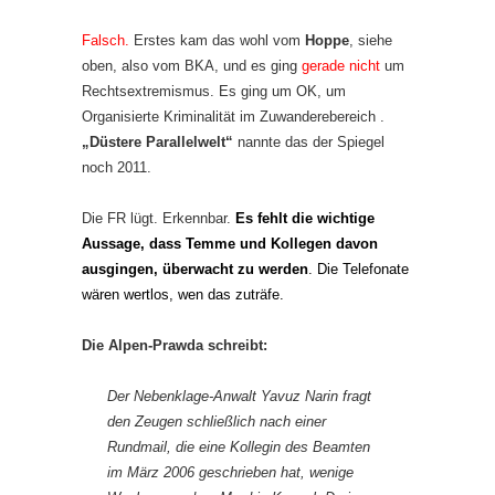
Falsch.
Erstes kam das wohl vom
Hoppe
, siehe
oben, also vom BKA, und es ging
gerade nicht
um
Rechtsextremismus. Es ging um OK, um
Organisierte Kriminalität im Zuwanderebereich .
„Düstere Parallelwelt“
nannte das der Spiegel
noch 2011.
Die FR lügt. Erkennbar.
Es fehlt die wichtige
Aussage, dass Temme und Kollegen davon
ausgingen, überwacht zu werden
. Die Telefonate
wären wertlos, wen das zuträfe.
Die Alpen-Prawda schreibt:
Der Nebenklage-Anwalt Yavuz Narin fragt
den Zeugen schließlich nach einer
Rundmail, die eine Kollegin des Beamten
im März
2006
geschrieben hat, wenige