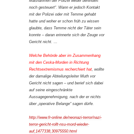
Maßnahmen der Polizei weder behindert
noch gesteuert“. Wann er jedoch Kontakt
mit der Polizei oder mit Temme gehabt
hatte und woher er schon früh zu wissen
glaubte, dass Temme nicht der Täter sein
konnte – daran erinnerte sich der Zeuge vor
Gericht nicht. …
Welche Behörde aber im Zusammenhang
mit den Ceska-Morden in Richtung
Rechtsextremismus recherchiert hat
, wollte
der damalige Abteilungsleiter Muth vor
Gericht nicht sagen – und berief sich dabei
auf seine eingeschränkte
Aussagegenehmigung, nach der er nichts
über „operative Belange“ sagen dürfe.
http://www.fr-online.de/neonazi-terror/nazi-
terror-gericht-rollt-nsu-mord-wieder-
auf,1477338,30975550.html