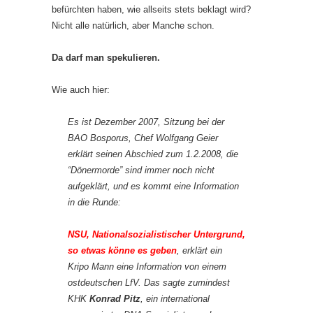
befürchten haben, wie allseits stets beklagt wird?
Nicht alle natürlich, aber Manche schon.
Da darf man spekulieren.
Wie auch hier:
Es ist Dezember 2007, Sitzung bei der
BAO Bosporus, Chef Wolfgang Geier
erklärt seinen Abschied zum 1.2.2008, die
“Dönermorde” sind immer noch nicht
aufgeklärt, und es kommt eine Information
in die Runde:
NSU, Nationalsozialistischer Untergrund,
so etwas könne es geben
, erklärt ein
Kripo Mann eine Information von einem
ostdeutschen LfV. Das sagte zumindest
KHK
Konrad Pitz
, ein international