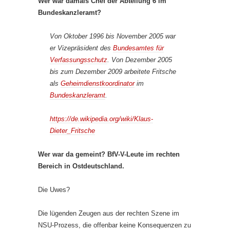
Wer war damals Chef der Abteilung 6 im
Bundeskanzleramt?
Von Oktober 1996 bis November 2005 war
er Vizepräsident des
Bundesamtes für
Verfassungsschutz
. Von Dezember 2005
bis zum Dezember 2009 arbeitete Fritsche
als
Geheimdienstkoordinator
im
Bundeskanzleramt
.
https://de.wikipedia.org/wiki/Klaus-
Dieter_Fritsche
Wer war da gemeint? BfV-V-Leute im rechten
Bereich in Ostdeutschland.
Die Uwes?
Die lügenden Zeugen aus der rechten Szene im
NSU-Prozess, die offenbar keine Konsequenzen zu