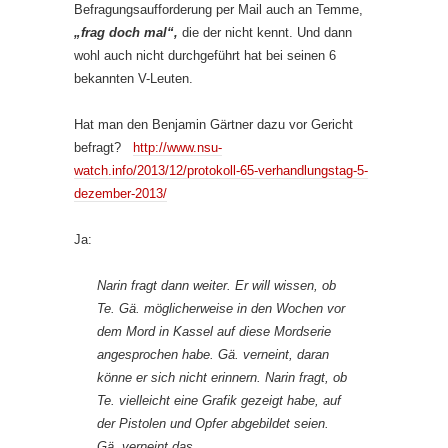
Befragungsaufforderung per Mail auch an Temme,
„frag doch mal“,
die der nicht kennt. Und dann
wohl auch nicht durchgeführt hat bei seinen 6
bekannten V-Leuten.
Hat man den Benjamin Gärtner dazu vor Gericht
befragt?
http://www.nsu-
watch.info/2013/12/protokoll-65-verhandlungstag-5-
dezember-2013/
Ja:
Narin fragt dann weiter. Er will wissen, ob
Te. Gä. möglicherweise in den Wochen vor
dem Mord in Kassel auf diese Mordserie
angesprochen habe. Gä. verneint, daran
könne er sich nicht erinnern. Narin fragt, ob
Te. vielleicht eine Grafik gezeigt habe, auf
der Pistolen und Opfer abgebildet seien.
Gä. verneint das.