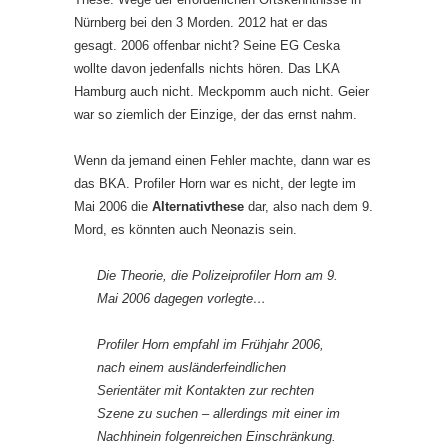
Nürnberg bei den 3 Morden. 2012 hat er das
gesagt. 2006 offenbar nicht? Seine EG Ceska
wollte davon jedenfalls nichts hören. Das LKA
Hamburg auch nicht. Meckpomm auch nicht. Geier
war so ziemlich der Einzige, der das ernst nahm.
Wenn da jemand einen Fehler machte, dann war es
das BKA. Profiler Horn war es nicht, der legte im
Mai 2006 die
Alternativthese
dar, also nach dem 9.
Mord, es könnten auch Neonazis sein.
Die Theorie, die Polizeiprofiler Horn am 9.
Mai 2006 dagegen vorlegte…
Profiler Horn empfahl im Frühjahr 2006,
nach einem ausländerfeindlichen
Serientäter mit Kontakten zur rechten
Szene zu suchen – allerdings mit einer im
Nachhinein folgenreichen Einschränkung.