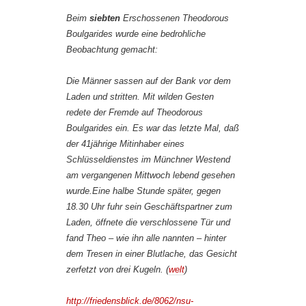
Beim
siebten
Erschossenen Theodorous
Boulgarides wurde eine bedrohliche
Beobachtung gemacht:
Die Männer sassen auf der Bank vor dem
Laden und stritten. Mit wilden Gesten
redete der Fremde auf Theodorous
Boulgarides ein. Es war das letzte Mal, daß
der 41jährige Mitinhaber eines
Schlüsseldienstes im Münchner Westend
am vergangenen Mittwoch lebend gesehen
wurde.Eine halbe Stunde später, gegen
18.30 Uhr fuhr sein Geschäftspartner zum
Laden, öffnete die verschlossene Tür und
fand Theo – wie ihn alle nannten – hinter
dem Tresen in einer Blutlache, das Gesicht
zerfetzt von drei Kugeln. (
welt
)
http://friedensblick.de/8062/nsu-