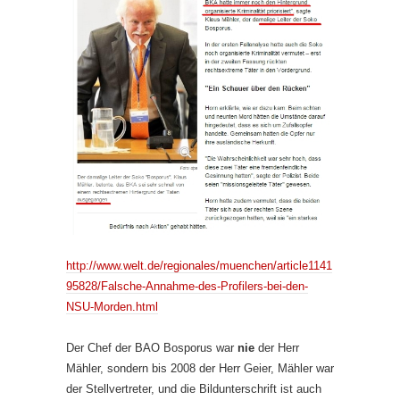
http://www.welt.de/regionales/muenchen/article1141
95828/Falsche-Annahme-des-Profilers-bei-den-
NSU-Morden.html
Der Chef der BAO Bosporus war
nie
der Herr
Mähler, sondern bis 2008 der Herr Geier, Mähler war
der Stellvertreter, und die Bildunterschrift ist auch