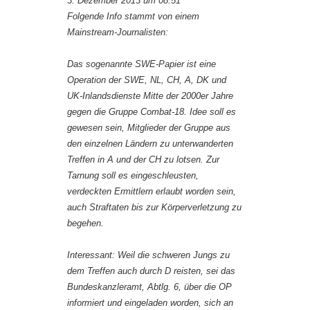
3. Dezember 2013 um 08:51
Folgende Info stammt von einem
Mainstream-Journalisten:
Das sogenannte SWE-Papier ist eine
Operation der SWE, NL, CH, A, DK und
UK-Inlandsdienste Mitte der 2000er Jahre
gegen die Gruppe Combat-18. Idee soll es
gewesen sein, Mitglieder der Gruppe aus
den einzelnen Ländern zu unterwanderten
Treffen in A und der CH zu lotsen. Zur
Tarnung soll es eingeschleusten,
verdeckten Ermittlern erlaubt worden sein,
auch Straftaten bis zur Körperverletzung zu
begehen.
Interessant: Weil die schweren Jungs zu
dem Treffen auch durch D reisten, sei das
Bundeskanzleramt, Abtlg. 6, über die OP
informiert und eingeladen worden, sich an