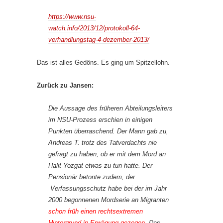
https://www.nsu-
watch.info/2013/12/protokoll-64-
verhandlungstag-4-dezember-2013/
Das ist alles Gedöns. Es ging um Spitzellohn.
Zurück zu Jansen:
Die Aussage des früheren Abteilungsleiters
im NSU-Prozess erschien in einigen
Punkten überraschend. Der Mann gab zu,
Andreas T. trotz des Tatverdachts nie
gefragt zu haben, ob er mit dem Mord an
Halit Yozgat etwas zu tun hatte. Der
Pensionär betonte zudem, der
Verfassungsschutz habe bei der im Jahr
2000 begonnenen Mordserie an Migranten
schon früh einen rechtsextremen
Hintergrund in Erwägung gezogen
. Das