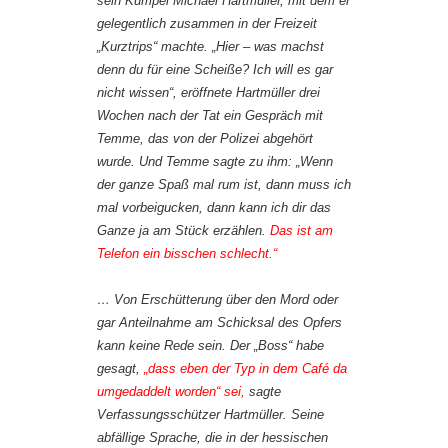
sein Kumpel Michael Hartmüller, mit dem er
gelegentlich zusammen in der Freizeit
„Kurztrips“ machte. „Hier – was machst
denn du für eine Scheiße? Ich will es gar
nicht wissen“, eröffnete Hartmüller drei
Wochen nach der Tat ein Gespräch mit
Temme, das von der Polizei abgehört
wurde. Und Temme sagte zu ihm: „Wenn
der ganze Spaß mal rum ist, dann muss ich
mal vorbeigucken, dann kann ich dir das
Ganze ja am Stück erzählen.
Das ist am
Telefon ein bisschen schlecht.“
… Von Erschütterung über den Mord oder
gar Anteilnahme am Schicksal des Opfers
kann keine Rede sein. Der „Boss“ habe
gesagt,
„dass eben der Typ in dem Café da
umgedaddelt worden“ sei,
sagte
Verfassungsschützer Hartmüller. Seine
abfällige Sprache, die in der hessischen