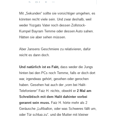
Mit „Sekunden“ sollte sie vorsichtiger umgehen, es
könnten recht viele sein. Und zwar deshalb, weil
weder Yozgats Vater noch dessen Zollstock-
Kumpel Bayram Temme oder dessen Auto sahen.
Hätten sie aber sehen müssen.
Aber Jansens Geschmiere zu relativieren, dafür
reicht es dann doch.
Und natürlich ist es Fakt,
dass weder die Jungs
hinten bei den PCs noch Temme, falls er doch dort
war, irgendwas gehört, gesehen oder gerochen
haben. Gesehen hat auch der „vorn bei Halit-
Telefonierer“ Faiz H. nichts, obwohl er
2 Mal am
Schreibtisch mit dem Halit dahinter vorbei
gerannt sein muss.
Faiz H. hörte mehr als 2
Geräusche „Luftballon, oder was Schweres fällt um,
oder Tür schlug zu“, und die Mutter mit kleiner