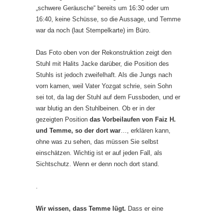
„schwere Geräusche“ bereits um 16:30 oder um
16:40, keine Schüsse, so die Aussage, und Temme
war da noch (laut Stempelkarte) im Büro.
Das Foto oben von der Rekonstruktion zeigt den
Stuhl mit Halits Jacke darüber, die Position des
Stuhls ist jedoch zweifelhaft. Als die Jungs nach
vorn kamen, weil Vater Yozgat schrie, sein Sohn
sei tot, da lag der Stuhl auf dem Fussboden, und er
war blutig an den Stuhlbeinen. Ob er in der
gezeigten Position
das Vorbeilaufen von Faiz H.
und Temme, so der dort war
…, erklären kann,
ohne was zu sehen, das müssen Sie selbst
einschätzen. Wichtig ist er auf jeden Fall, als
Sichtschutz. Wenn er denn noch dort stand.
.
Wir wissen, dass Temme lügt.
Dass er eine