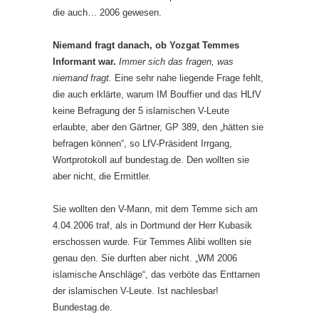
die auch… 2006 gewesen.
Niemand fragt danach, ob Yozgat Temmes
Informant war.
Immer sich das fragen, was
niemand fragt.
Eine sehr nahe liegende Frage fehlt,
die auch erklärte, warum IM Bouffier und das HLfV
keine Befragung der 5 islamischen V-Leute
erlaubte, aber den Gärtner, GP 389, den „hätten sie
befragen können“, so LfV-Präsident Irrgang,
Wortprotokoll auf bundestag.de. Den wollten sie
aber nicht, die Ermittler.
Sie wollten den V-Mann, mit dem Temme sich am
4.04.2006 traf, als in Dortmund der Herr Kubasik
erschossen wurde. Für Temmes Alibi wollten sie
genau den. Sie durften aber nicht. „WM 2006
islamische Anschläge“, das verböte das Enttarnen
der islamischen V-Leute. Ist nachlesbar!
Bundestag.de.