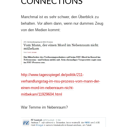
CONNECTIONS
Manchmal ist es sehr schwer, den Überblick zu
behalten. Vor allem dann, wenn nur dummes Zeug
von den Medien kommt:
http://www.tagesspiegel.de/politik/211-
verhandlungstag-im-nsu-prozess-vom-mann-der-
einen-mord-im-nebenraum-nicht-
mitbekam/11929604.html
War Temme im Nebenraum?