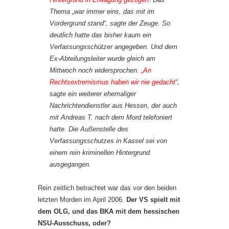
Thema „war immer eins, das mit im
Vordergrund stand“, sagte der Zeuge. So
deutlich hatte das bisher kaum ein
Verfassungsschützer angegeben. Und dem
Ex-Abteilungsleiter wurde gleich am
Mittwoch noch widersprochen.
„An
Rechtsextremismus haben wir nie gedacht“,
sagte ein weiterer ehemaliger
Nachrichtendienstler aus Hessen, der auch
mit Andreas T. nach dem Mord telefoniert
hatte. Die Außenstelle des
Verfassungsschutzes in Kassel sei von
einem rein kriminellen Hintergrund
ausgegangen.
Rein zeitlich betrachtet war das vor den beiden
letzten Morden im April 2006.
Der VS spielt mit
dem OLG, und das BKA mit dem hessischen
NSU-Ausschuss, oder?