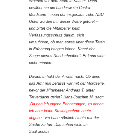
Wochen vor dem Mord in Kassel. Darin
erwähnt sie die bundesweite
Ceska
-
Mordserie – neun der insgesamt zehn NSU-
Opfer wurden mit dieser Waffe getötet –
und bittet die Mitarbeiter beim
Verfassungsschutz darum, sich
umzuhören, ob man etwas über diese Taten
in Erfahrung bringen könne. Kennt der
Zeuge dieses Rundschreiben? Er kann sich
nicht erinnern.
Daraufhin hakt der Anwalt nach. Ob denn
das Amt mal befasst war mit der Mordserie,
bevor der Mitarbeiter Andreas T. unter
Tatverdacht geriet? Hans-Joachim M. sagt:
„Da hab ich eigene Erinnerungen, zu denen
ich aber keine Stellungnahme heute
abgebe.“
Es habe nämlich nichts mit der
Sache zu tun. Das sehen viele im
Saal anders.