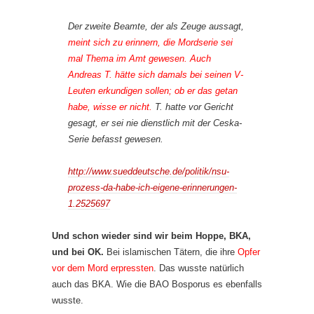
Der zweite Beamte, der als Zeuge aussagt,
meint sich zu erinnern, die Mordserie sei
mal Thema im Amt gewesen. Auch
Andreas T. hätte sich damals bei seinen V-
Leuten erkundigen sollen; ob er das getan
habe, wisse er nicht.
T. hatte vor Gericht
gesagt, er sei nie dienstlich mit der
Ceska
-
Serie befasst gewesen.
http://www.sueddeutsche.de/politik/nsu-
prozess-da-habe-ich-eigene-erinnerungen-
1.2525697
Und schon wieder sind wir beim Hoppe, BKA,
und bei OK.
Bei islamischen Tätern, die ihre
Opfer
vor dem Mord erpressten
. Das wusste natürlich
auch das BKA. Wie die BAO Bosporus es ebenfalls
wusste.