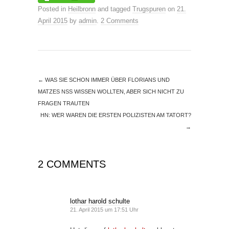
Posted in
Heilbronn
and tagged
Trugspuren
on
21.
April 2015
by
admin
.
2 Comments
←
WAS SIE SCHON IMMER ÜBER FLORIANS UND
MATZES NSS WISSEN WOLLTEN, ABER SICH NICHT ZU
FRAGEN TRAUTEN
HN: WER WAREN DIE ERSTEN POLIZISTEN AM TATORT?
→
2 COMMENTS
lothar harold schulte
21. April 2015 um 17:51 Uhr