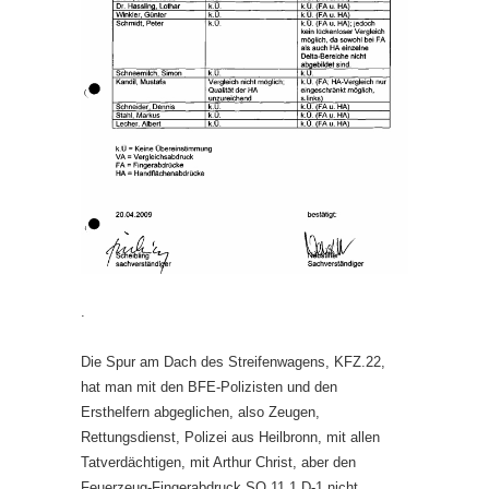
.
Die Spur am Dach des Streifenwagens, KFZ.22,
hat man mit den BFE-Polizisten und den
Ersthelfern abgeglichen, also Zeugen,
Rettungsdienst, Polizei aus Heilbronn, mit allen
Tatverdächtigen, mit Arthur Christ, aber den
Feuerzeug-Fingerabdruck SO.11.1 D-1 nicht.