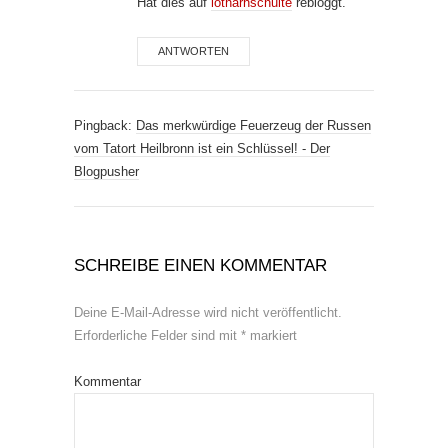
Hat dies auf
lotharhschulte
rebloggt.
ANTWORTEN
Pingback:
Das merkwürdige Feuerzeug der Russen
vom Tatort Heilbronn ist ein Schlüssel! - Der
Blogpusher
SCHREIBE EINEN KOMMENTAR
Deine E-Mail-Adresse wird nicht veröffentlicht.
Erforderliche Felder sind mit
*
markiert
Kommentar