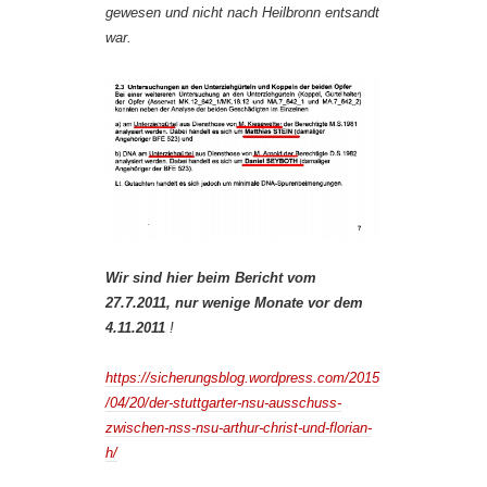
gewesen und nicht nach Heilbronn entsandt
war.
Wir sind hier beim Bericht vom
27.7.2011, nur wenige Monate vor dem
4.11.2011
!
https://sicherungsblog.wordpress.com/2015
/04/20/der-stuttgarter-nsu-ausschuss-
zwischen-nss-nsu-arthur-christ-und-florian-
h/