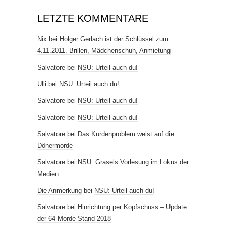
LETZTE KOMMENTARE
Nix
bei
Holger Gerlach ist der Schlüssel zum
4.11.2011. Brillen, Mädchenschuh, Anmietung
Salvatore
bei
NSU: Urteil auch du!
Ulli
bei
NSU: Urteil auch du!
Salvatore
bei
NSU: Urteil auch du!
Salvatore
bei
NSU: Urteil auch du!
Salvatore
bei
Das Kurdenproblem weist auf die
Dönermorde
Salvatore
bei
NSU: Grasels Vorlesung im Lokus der
Medien
Die Anmerkung
bei
NSU: Urteil auch du!
Salvatore
bei
Hinrichtung per Kopfschuss – Update
der 64 Morde Stand 2018