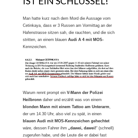
IST EIN SCHLÜSSEL!
Man hatte kurz nach dem Mord die Aussage vom
Cetinkaya, dass er 3 Russen am Vormittag an der
Hafenstrasse sitzen sah, die rauchten, und die sich
stritten, an einem blauen
Audi A 4 mit MOS-
Kennzeichen.
Warum rennt prompt ein
V-Mann der Polizei
Heilbronn
daher und erzählt was von einem
blonden Mann mit einem Tattoo am Unterarm
,
der um 14.30 Uhr, also viel zu spät, in einen
blauen Audi mit MOS-Kennzeichen gehechtet
wäre, dessen Fahrer ihm
„dawei, dawei!
“ (schnell)
zugerufen habe, und die Leute die er dabei fast