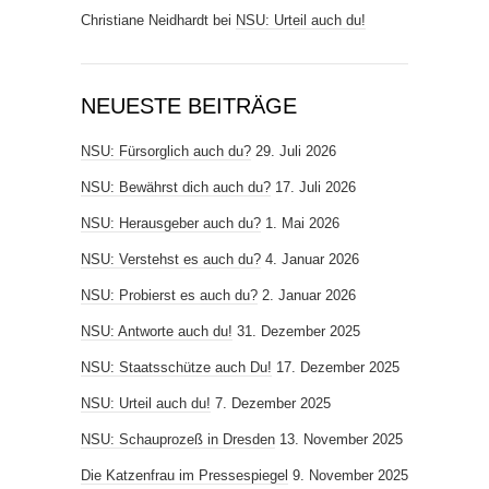
Christiane Neidhardt
bei
NSU: Urteil auch du!
NEUESTE BEITRÄGE
NSU: Fürsorglich auch du?
29. Juli 2026
NSU: Bewährst dich auch du?
17. Juli 2026
NSU: Herausgeber auch du?
1. Mai 2026
NSU: Verstehst es auch du?
4. Januar 2026
NSU: Probierst es auch du?
2. Januar 2026
NSU: Antworte auch du!
31. Dezember 2025
NSU: Staatsschütze auch Du!
17. Dezember 2025
NSU: Urteil auch du!
7. Dezember 2025
NSU: Schauprozeß in Dresden
13. November 2025
Die Katzenfrau im Pressespiegel
9. November 2025