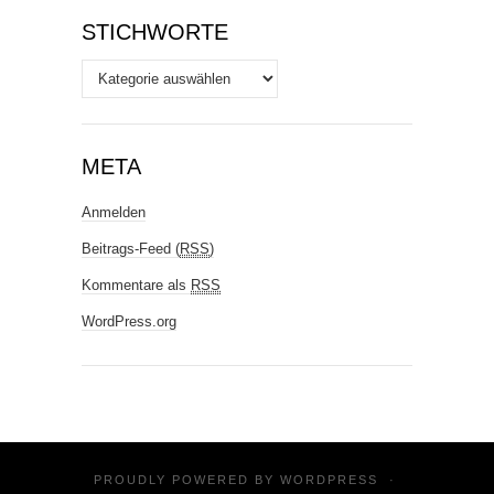
STICHWORTE
Stichworte
META
Anmelden
Beitrags-Feed (
RSS
)
Kommentare als
RSS
WordPress.org
PROUDLY POWERED BY
WORDPRESS
·