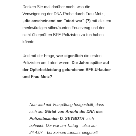
Denken Sie mal darüber nach, was die
Verweigerung der DNA-Probe durch Frau Motz,
„die anscheinend am Tatort war“ (?)
mit diesem
merkwürdigen silber/bunten Feuerzeug und den
nicht überprüften BFE-Polizisten zu tun haben
könnte.
Und mit der Frage,
wer eigentlich
die ersten
Polizisten am Tatort waren.
Die Jahre später auf
der Opferbekleidung gefundenen BFE-Urlauber
und Frau Motz?
.
Nun wird mit Verspätung festgestellt, dass
sich am
Gürtel von Arnold die DNA des
Polizeibeamten D. SEYBOTH
sich
befindet. Der war am Tattag – also am
24.4.07 – bei keinem Einsatz eingeteilt