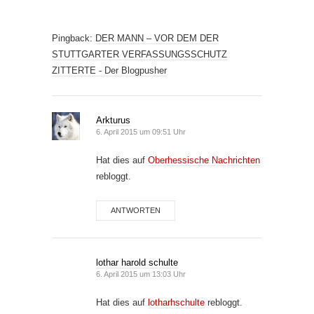
Pingback:
DER MANN – VOR DEM DER
STUTTGARTER VERFASSUNGSSCHUTZ
ZITTERTE - Der Blogpusher
Arkturus
6. April 2015 um 09:51 Uhr
Hat dies auf
Oberhessische Nachrichten
rebloggt.
ANTWORTEN
lothar harold schulte
6. April 2015 um 13:03 Uhr
Hat dies auf
lotharhschulte
rebloggt.