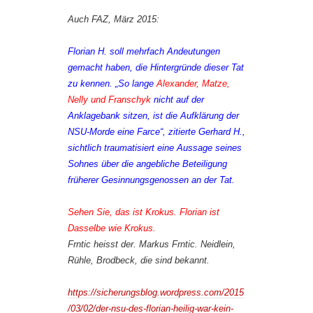
Auch FAZ, März 2015:
Florian H. soll mehrfach Andeutungen
gemacht haben, die Hintergründe dieser Tat
zu kennen. „So lange
Alexander, Matze,
Nelly und Franschyk
nicht auf der
Anklagebank sitzen, ist die Aufklärung der
NSU-Morde eine Farce“, zitierte Gerhard H.,
sichtlich traumatisiert eine Aussage seines
Sohnes über die angebliche Beteiligung
früherer Gesinnungsgenossen an der Tat.
Sehen Sie, das ist Krokus. Florian ist
Dasselbe wie Krokus.
Frntic heisst der. Markus Frntic. Neidlein,
Rühle, Brodbeck, die sind bekannt.
https://sicherungsblog.wordpress.com/2015
/03/02/der-nsu-des-florian-heilig-war-kein-