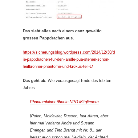
Das sieht alles nach einem ganz gewaltig
grossen Pappdrachen aus.
https://sicherungsblog.wordpress.com/2014/12/30/d
ie-pappdrachen-fur-den-landle-pua-stehen-schon-
heilbronner-phantome-und-krokus-teil-1/
Das geht ab.
Wie vorausgesagt Ende des letzten
Jahres.
Phantombilder ähneln NPD-Mitgliedern
[Polen, Moldawier, Russen, laut Akten, aber
hier mal Variante Andre und Susann
Eminger, und Tino Brandt mit Nr. 8…der
heisst auch schon mal Neidlein, der Achter]