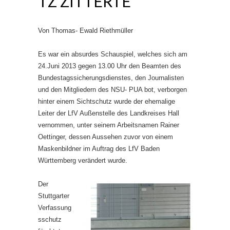
TZ ZITTERTE
Von Thomas- Ewald Riethmüller
Es war ein absurdes Schauspiel, welches sich am
24.Juni 2013 gegen 13.00 Uhr den Beamten des
Bundestagssicherungsdienstes, den Journalisten
und den Mitgliedern des NSU- PUA bot, verborgen
hinter einem Sichtschutz wurde der ehemalige
Leiter der LfV Außenstelle des Landkreises Hall
vernommen, unter seinem Arbeitsnamen Rainer
Oettinger, dessen Aussehen zuvor von einem
Maskenbildner im Auftrag des LfV Baden
Württemberg verändert wurde.
Der
Stuttgarter
Verfassung
sschutz