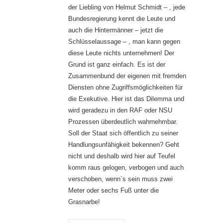
der Liebling von Helmut Schmidt – , jede
Bundesregierung kennt die Leute und
auch die Hintermänner – jetzt die
Schlüsselaussage – , man kann gegen
diese Leute nichts unternehmen! Der
Grund ist ganz einfach. Es ist der
Zusammenbund der eigenen mit fremden
Diensten ohne Zugriffsmöglichkeiten für
die Exekutive. Hier ist das Dilemma und
wird geradezu in den RAF oder NSU
Prozessen überdeutlich wahrnehmbar.
Soll der Staat sich öffentlich zu seiner
Handlungsunfähigkeit bekennen? Geht
nicht und deshalb wird hier auf Teufel
komm raus gelogen, verbogen und auch
verschoben, wenn`s sein muss zwei
Meter oder sechs Fuß unter die
Grasnarbe!