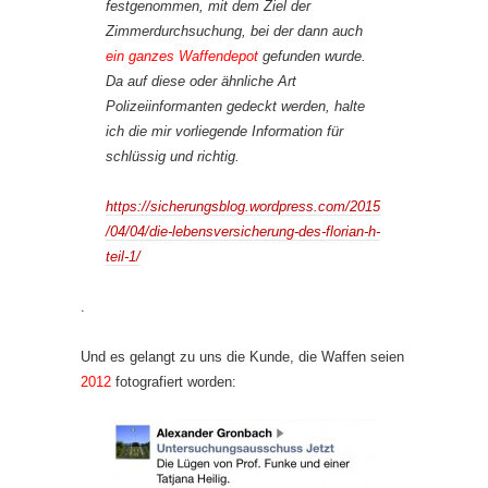
festgenommen, mit dem Ziel der
Zimmerdurchsuchung, bei der dann auch
ein ganzes Waffendepot
gefunden wurde.
Da auf diese oder ähnliche Art
Polizeiinformanten gedeckt werden, halte
ich die mir vorliegende Information für
schlüssig und richtig.
https://sicherungsblog.wordpress.com/2015
/04/04/die-lebensversicherung-des-florian-h-
teil-1/
.
Und es gelangt zu uns die Kunde, die Waffen seien
2012
fotografiert worden: