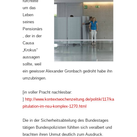
fürchtete
um das
Leben
seines
Pensionärs
, der in der
Causa
„Krokus“
aussagen
sollte, weil
ein gewisser Alexander Gronbach gedroht habe ihn
umzubringen.
[in voller Pracht nachlesbar:
]
http://www.kontextwochenzeitung.de/politik/117/ka
pitulation-im-nsu-komplex-1270.html
Die in der Sicherheitsabteilung des Bundestages
tätigen Bundespolizisten fühlten sich veralbert und
brachten ihren Unmut deutlich zum Ausdruck.