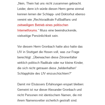
„Nein, Thein hat uns nicht zusammen gebracht.
Leider, denn ich würde diesen Herrn gerne einmal
kennen lernen der Schlapp- und Doktorhut ebenso
vereint wie „Rechtsradikale Fußballfans und
zeitweiligem Betrieb eines politischen
Internetforums
.“ Muss eine beeindruckende,
vielseitige Persönlichkeit sein.
Vor diesem Herrn Gronbach hatte also hatte das
LfV in Stuttgart die Hosen voll, was zur Frage
berechtigt: „Überwachen diese Zitronenfalter
wirklich politisch Radikale oder nur kleine Kinder,
die sich nicht getrauen diese „heldenhaften“
Schlapphüte des LfV einzuschüchtern?“
Damit mir Elsässers Erfahrungen erspart bleiben:
Gemeint ist nur dieser Alexander Gronbach und
nicht Personen mit identischem Namen, die mit
ihrem Namensvetter sicherlich gestraft sind.