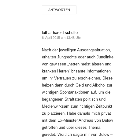
ANTWORTEN
lothar harold schulte
6. April 2015 um 13:48 Uhr
Nach der jeweiligen Ausgangssituation,
erhalten Jungrechte oder auch Junglinke
von gewissen „netten meist älteren und
kranken Herren“ brisante Informationen
um ihr Vertrauen zu erschleichen. Diese
heizen dann durch Geld und Alkohol zur
wichtigen Spontanaktionen auf, um die
begangenen Straftaten politisch und
Medienwirksam zum richtigen Zeitpunkt
zu platzieren. Habe damals mich privat
mit dem Ex-Minister Andreas von Bülow
getroffen und über dieses Thema
geredet. Wörtlich sagte mir von Bülow –