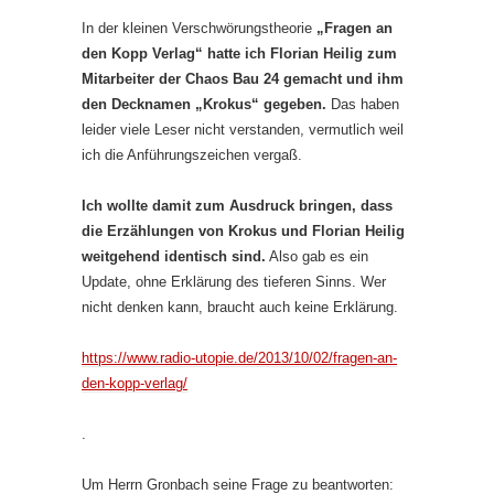
In der kleinen Verschwörungstheorie
„Fragen an
den Kopp Verlag“ hatte ich Florian Heilig zum
Mitarbeiter der Chaos Bau 24 gemacht und ihm
den Decknamen „Krokus“ gegeben.
Das haben
leider viele Leser nicht verstanden, vermutlich weil
ich die Anführungszeichen vergaß.
Ich wollte damit zum Ausdruck bringen, dass
die Erzählungen von Krokus und Florian Heilig
weitgehend identisch sind.
Also gab es ein
Update, ohne Erklärung des tieferen Sinns. Wer
nicht denken kann, braucht auch keine Erklärung.
https://www.radio-utopie.de/2013/10/02/fragen-an-
den-kopp-verlag/
.
Um Herrn Gronbach seine Frage zu beantworten: