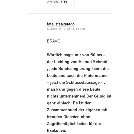
ANTWORTEN
fatalistsalterego
6. April 2015 um 14:13 Uhr
BRAVO!
Wörtlich sagte mir von Bülow –
der Liebling von Helmut Schmidt –
, jede Bundesregierung kennt die
Leute und auch die Hintermänner
– jetzt die Schlüsselaussage – ,
man kann gegen diese Leute
nichts unternehmen! Der Grund ist
ganz einfach. Es ist der
Zusammenbund der eigenen mit
fremden Diensten ohne
Zugriffsmöglichkeiten für die
Exekutive.