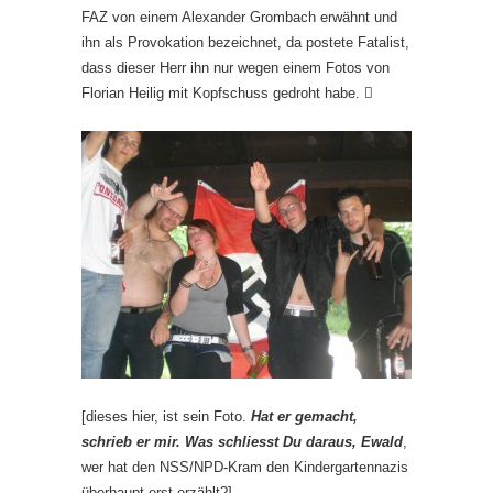
FAZ von einem Alexander Grombach erwähnt und
ihn als Provokation bezeichnet, da postete Fatalist,
dass dieser Herr ihn nur wegen einem Fotos von
Florian Heilig mit Kopfschuss gedroht habe.

[dieses hier, ist sein Foto.
Hat er gemacht,
schrieb er mir. Was schliesst Du daraus, Ewald
,
wer hat den NSS/NPD-Kram den Kindergartennazis
überhaupt erst erzählt?]