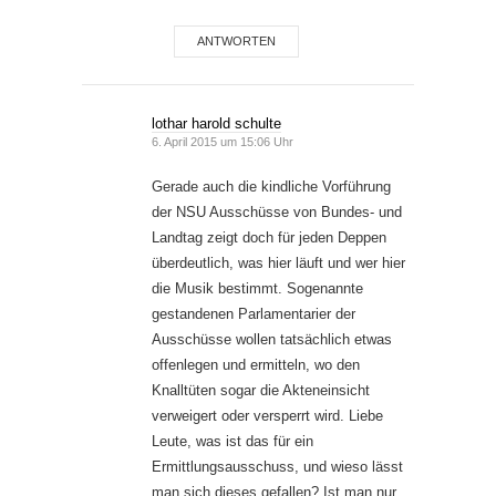
ANTWORTEN
lothar harold schulte
6. April 2015 um 15:06 Uhr
Gerade auch die kindliche Vorführung
der NSU Ausschüsse von Bundes- und
Landtag zeigt doch für jeden Deppen
überdeutlich, was hier läuft und wer hier
die Musik bestimmt. Sogenannte
gestandenen Parlamentarier der
Ausschüsse wollen tatsächlich etwas
offenlegen und ermitteln, wo den
Knalltüten sogar die Akteneinsicht
verweigert oder versperrt wird. Liebe
Leute, was ist das für ein
Ermittlungsausschuss, und wieso lässt
man sich dieses gefallen? Ist man nur