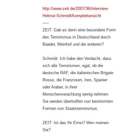
http://www.zeit.de/2007/36/Interview-
Helmut-Schmidt/komplettansicht
—–
ZEIT: Gab es denn eine besondere Form
des Terrorismus in Deutschland durch
Baader, Meinhof und die anderen?
Schmidt: Ich habe den Verdacht, dass
sich alle Terrorismen, egal, ob die
deutsche RAF, die italienischen Brigate
Rosse, die Franzosen, Iren, Spanier
oder Araber, in ihrer
Menschenverachtung wenig nehmen.
Sie werden übertroffen von bestimmten
Formen von Staatsterrorismus.
ZEIT: Ist das Ihr Ernst? Wen meinen
Sie?