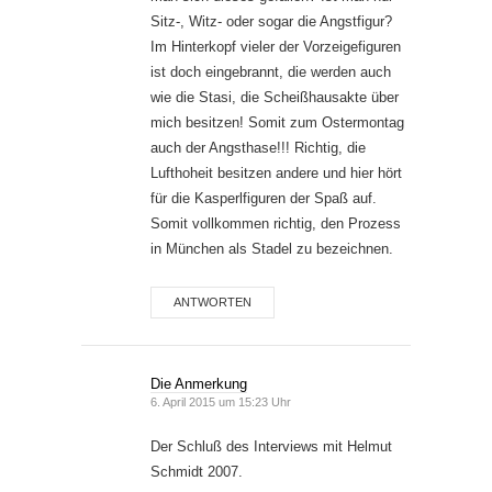
Sitz-, Witz- oder sogar die Angstfigur?
Im Hinterkopf vieler der Vorzeigefiguren
ist doch eingebrannt, die werden auch
wie die Stasi, die Scheißhausakte über
mich besitzen! Somit zum Ostermontag
auch der Angsthase!!! Richtig, die
Lufthoheit besitzen andere und hier hört
für die Kasperlfiguren der Spaß auf.
Somit vollkommen richtig, den Prozess
in München als Stadel zu bezeichnen.
ANTWORTEN
Die Anmerkung
6. April 2015 um 15:23 Uhr
Der Schluß des Interviews mit Helmut
Schmidt 2007.