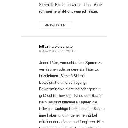
Schmidt: Belassen wir es dabei.
Aber
ich meine wirklich, was ich sage.
ANTWORTEN
lothar harold schulte
6. April 2015 um 16:29 Uhr
Jeder Täter, versucht seine Spuren zu
verwischen oder andere als Täter zu
bezeichnen. Siehe NSU mit
Beweismittelunterschlagung,
Beweismittelvernichtung oder gezielt
gefälschte Beweise. Ist es der Staat?
Nein, es sind kriminelle Figuren die
teilweise wichtige Funktionen im Staate
inne haben und im geheimen Zirkel
miteinander agieren und fungieren. Hier