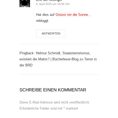
6. April 2015 um 18:06 Uhr
Hat dies auf
Grüsst mir die Sonne…
rebloggt.
ANTWORTEN
Pingback:
Helmut Schmidt, Staatsterrorismus,
existiert die Matrix? | Bücherleser-Blog zu Terror in
der BRD
SCHREIBE EINEN KOMMENTAR
Deine E-Mail-Adresse wird nicht veröffentlicht.
Erforderliche Felder sind mit
*
markiert