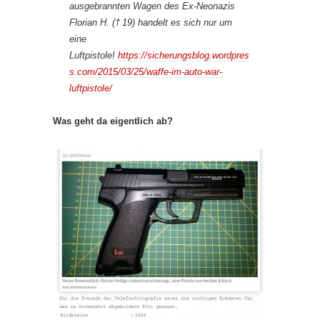
ausgebrannten Wagen des Ex-Neonazis
Florian H. († 19) handelt es sich nur um
eine
Luftpistole!
https://sicherungsblog.wordpres
s.com/2015/03/25/waffe-im-auto-war-
luftpistole/
Was geht da eigentlich ab?