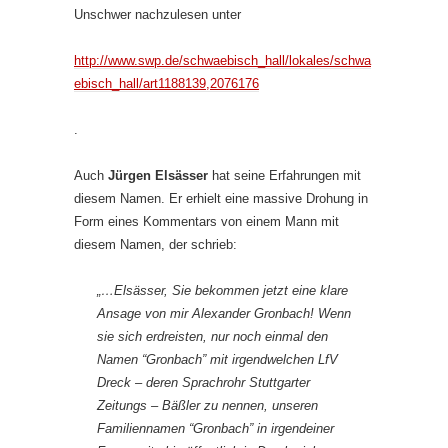
Unschwer nachzulesen unter
http://www.swp.de/schwaebisch_hall/lokales/schwa
ebisch_hall/art1188139,2076176
.
Auch
Jürgen Elsässer
hat seine Erfahrungen mit
diesem Namen. Er erhielt eine massive Drohung in
Form eines Kommentars von einem Mann mit
diesem Namen, der schrieb:
„…Elsässer, Sie bekommen jetzt eine klare
Ansage von mir Alexander Gronbach! Wenn
sie sich erdreisten, nur noch einmal den
Namen “Gronbach” mit irgendwelchen LfV
Dreck – deren Sprachrohr Stuttgarter
Zeitungs – Bäßler zu nennen, unseren
Familiennamen “Gronbach” in irgendeiner