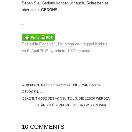
Sehen Sie, Gedöns können wir auch. Schreiben es
aber dazu:
GEDÖNS.
.
Posted in
Florian H.
,
Heilbronn
and tagged
Krokus
on
6. April 2015
by
admin
.
10 Comments
←
BEKENNTNISSE DES AK NSU TEIL 2: WIR HABEN
GELOGEN, …
BEKENNTNISSE DES AK NSU TEIL 3: DIE LESER WERDEN
STÄNDIG ÜBERFORDERT, DAS WISSEN WIR!
→
10 COMMENTS