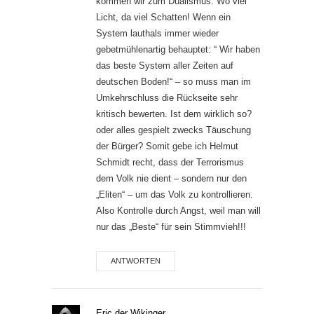
kommen wir zum Dualismus. Wo viel
Licht, da viel Schatten! Wenn ein
System lauthals immer wieder
gebetmühlenartig behauptet: “ Wir haben
das beste System aller Zeiten auf
deutschen Boden!“ – so muss man im
Umkehrschluss die Rückseite sehr
kritisch bewerten. Ist dem wirklich so?
oder alles gespielt zwecks Täuschung
der Bürger? Somit gebe ich Helmut
Schmidt recht, dass der Terrorismus
dem Volk nie dient – sondern nur den
„Eliten“ – um das Volk zu kontrollieren.
Also Kontrolle durch Angst, weil man will
nur das „Beste“ für sein Stimmvieh!!!
ANTWORTEN
Eric der Wikinger