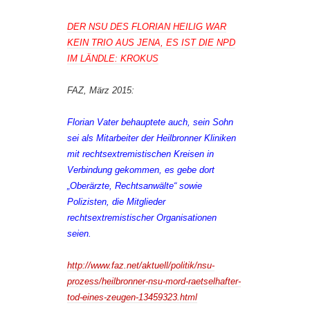
DER NSU DES FLORIAN HEILIG WAR
KEIN TRIO AUS JENA, ES IST DIE NPD
IM LÄNDLE: KROKUS
FAZ, März 2015:
Florian Vater behauptete auch, sein Sohn
sei als Mitarbeiter der Heilbronner Kliniken
mit rechtsextremistischen Kreisen in
Verbindung gekommen, es gebe dort
„Oberärzte, Rechtsanwälte“ sowie
Polizisten, die Mitglieder
rechtsextremistischer Organisationen
seien.
http://www.faz.net/aktuell/politik/nsu-
prozess/heilbronner-nsu-mord-raetselhafter-
tod-eines-zeugen-13459323.html