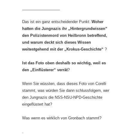
__________________
Das ist ein ganz entscheidender Punkt:
Woher
hatten die Jungnazis ihr „Hintergrundwissen“
den Polizistenmord von Heilbronn betreffend,
und warum deckt sich dieses Wissen
weitestgehend mit der „Krokus-Geschichte“
?
Ist das Foto oben deshalb so wichtig, weil es
den „Einflüsterer“ verrät
?
Wenn Sie wüssten, dass dieses Foto von Corelli
stammt, was würden Sie dann schlussfolgern, wer
den Jungnazis die NSS-NSU-NPD-Geschichte
eingeflüstert hat?
Was wenn es wirklich von Gronbach stammt?
.