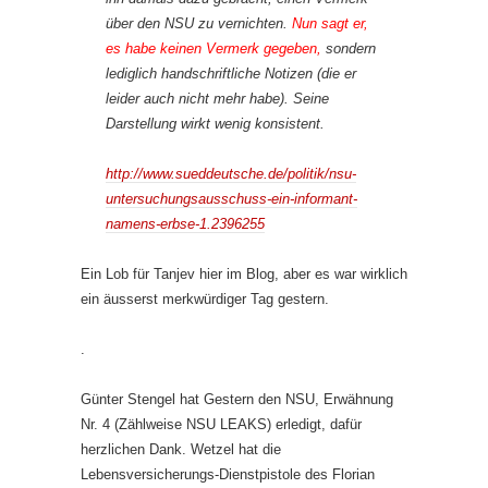
über den NSU zu vernichten.
Nun sagt er,
es habe keinen Vermerk gegeben,
sondern
lediglich handschriftliche Notizen (die er
leider auch nicht mehr habe). Seine
Darstellung wirkt wenig konsistent.
http://www.sueddeutsche.de/politik/nsu-
untersuchungsausschuss-ein-informant-
namens-erbse-1.2396255
Ein Lob für Tanjev hier im Blog, aber es war wirklich
ein äusserst merkwürdiger Tag gestern.
.
Günter Stengel hat Gestern den NSU, Erwähnung
Nr. 4 (Zählweise NSU LEAKS) erledigt, dafür
herzlichen Dank. Wetzel hat die
Lebensversicherungs-Dienstpistole des Florian