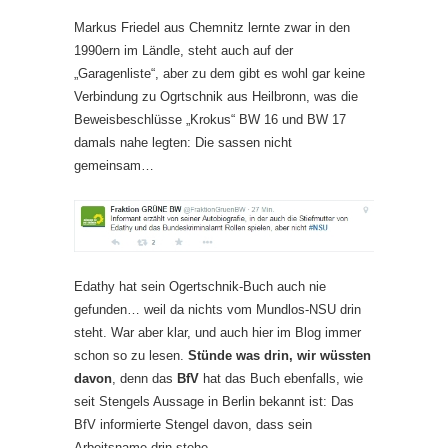
Markus Friedel aus Chemnitz lernte zwar in den
1990ern im Ländle, steht auch auf der
„Garagenliste“, aber zu dem gibt es wohl gar keine
Verbindung zu Ogrtschnik aus Heilbronn, was die
Beweisbeschlüsse „Krokus“ BW 16 und BW 17
damals nahe legten: Die sassen nicht
gemeinsam…
Edathy hat sein Ogertschnik-Buch auch nie
gefunden… weil da nichts vom Mundlos-NSU drin
steht. War aber klar, und auch hier im Blog immer
schon so zu lesen.
Stünde was drin, wir wüssten
davon
, denn das
BfV
hat das Buch ebenfalls, wie
seit Stengels Aussage in Berlin bekannt ist: Das
BfV informierte Stengel davon, dass sein
Arbeitsname drin stehe…