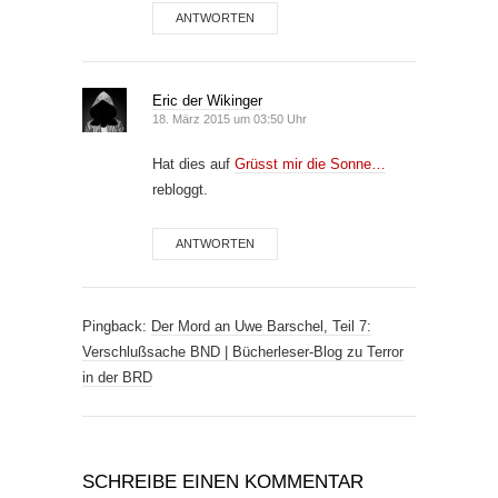
ANTWORTEN
Eric der Wikinger
18. März 2015 um 03:50 Uhr
Hat dies auf
Grüsst mir die Sonne…
rebloggt.
ANTWORTEN
Pingback:
Der Mord an Uwe Barschel, Teil 7:
Verschlußsache BND | Bücherleser-Blog zu Terror
in der BRD
SCHREIBE EINEN KOMMENTAR