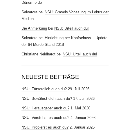
Dönermorde
Salvatore
bei
NSU: Grasels Vorlesung im Lokus der
Medien
Die Anmerkung
bei
NSU: Urteil auch du!
Salvatore
bei
Hinrichtung per Kopfschuss – Update
der 64 Morde Stand 2018
Christiane Neidhardt
bei
NSU: Urteil auch du!
NEUESTE BEITRÄGE
NSU: Fürsorglich auch du?
29. Juli 2026
NSU: Bewährst dich auch du?
17. Juli 2026
NSU: Herausgeber auch du?
1. Mai 2026
NSU: Verstehst es auch du?
4. Januar 2026
NSU: Probierst es auch du?
2. Januar 2026