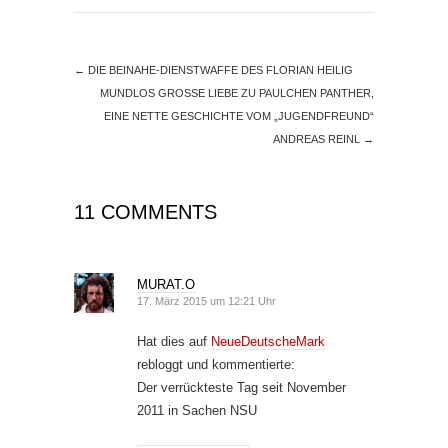
←
DIE BEINAHE-DIENSTWAFFE DES FLORIAN HEILIG
MUNDLOS GROSSE LIEBE ZU PAULCHEN PANTHER,
EINE NETTE GESCHICHTE VOM „JUGENDFREUND“
ANDREAS REINL
→
11 COMMENTS
MURAT.O
17. März 2015 um 12:21 Uhr
Hat dies auf
NeueDeutscheMark
rebloggt und kommentierte:
Der verrückteste Tag seit November
2011 in Sachen NSU