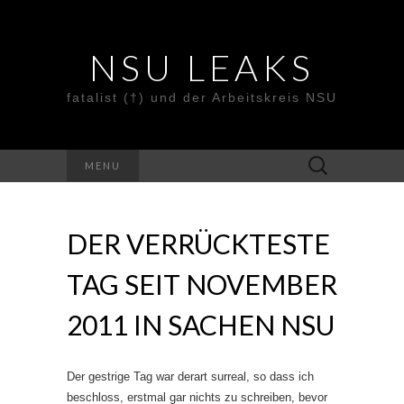
NSU LEAKS
fatalist (†) und der Arbeitskreis NSU
Suche
MENU
nach:
DER VERRÜCKTESTE
TAG SEIT NOVEMBER
2011 IN SACHEN NSU
Der gestrige Tag war derart surreal, so dass ich
beschloss, erstmal gar nichts zu schreiben, bevor