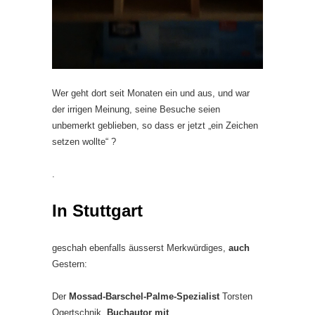
Wer geht dort seit Monaten ein und aus, und war
der irrigen Meinung, seine Besuche seien
unbemerkt geblieben, so dass er jetzt „ein Zeichen
setzen wollte“ ?
.
In Stuttgart
geschah ebenfalls äusserst Merkwürdiges,
auch
Gestern:
Der
Mossad-Barschel-Palme-Spezialist
Torsten
Ogertschnik,
Buchautor mit