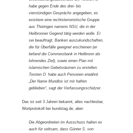
habe gegen Ende des drei- bis
vierstündigen Gesprächs angegeben, es
existiere eine rechtsterroristische Gruppe
aus Thüringen namens NSU, die in der
Heilbronner Gegend tätig werden wolle. Er
sei beauftragt, Banken auszukundschaften,
die für Überfälle geeignet erschienen (er
befand die Commerzbank in Heilbronn als
lohnendes Ziel), sowie einen Plan mit
islamischen Gebetsräumen zu erstellen.
Torsten O. habe auch Personen erwähnt.
„Der Name Mundlos ist mir haften
geblieben“, sagt der Verfassungsschützer.
Das ist seit 3 Jahren bekannt, alles nachlesbar,
Wortprotokoll bei bundstag.de, aber:
Die Abgeordneten im Ausschuss halten es
auch für seltsam, dass Günter S. von