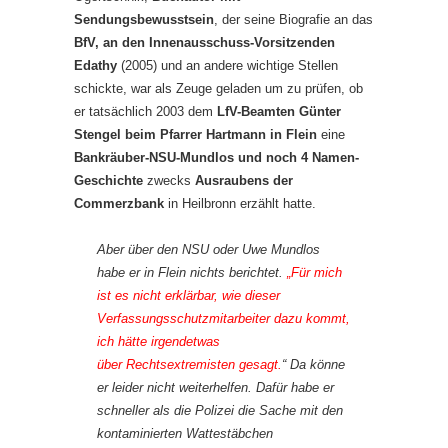
Sendungsbewusstsein
, der seine Biografie an das
BfV, an den Innenausschuss-Vorsitzenden
Edathy
(2005) und an andere wichtige Stellen
schickte, war als Zeuge geladen um zu prüfen, ob
er tatsächlich 2003 dem
LfV-Beamten Günter
Stengel beim Pfarrer Hartmann in Flein
eine
Bankräuber-NSU-Mundlos und noch 4 Namen-
Geschichte
zwecks
Ausraubens der
Commerzbank
in Heilbronn erzählt hatte.
Aber über den NSU oder Uwe Mundlos
habe er in Flein nichts berichtet.
„Für mich
ist es nicht erklärbar, wie dieser
Verfassungsschutzmitarbeiter dazu kommt,
ich hätte irgendetwas
über Rechtsextremisten gesagt.
“ Da könne
er leider nicht weiterhelfen. Dafür habe er
schneller als die Polizei die Sache mit den
kontaminierten Wattestäbchen