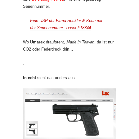
Seriennummer.
Eine USP der Firma Heckler & Koch mit
der Seriennummer: xxxxx F18344
Wo
Umarex
draufsteht,
Made in Taiwan
, da ist nur
CO2 oder Federdruck drin…
.
In echt
sieht das anders aus: