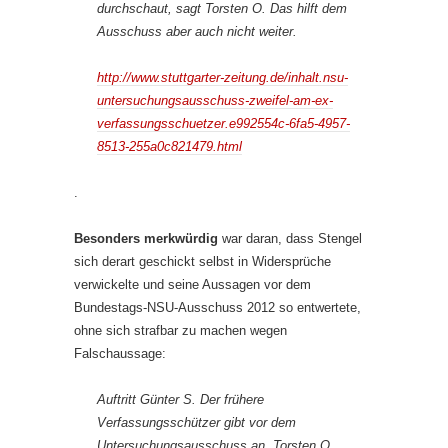
durchschaut, sagt Torsten O. Das hilft dem
Ausschuss aber auch nicht weiter.
http://www.stuttgarter-zeitung.de/inhalt.nsu-
untersuchungsausschuss-zweifel-am-ex-
verfassungsschuetzer.e992554c-6fa5-4957-
8513-255a0c821479.html
.
Besonders merkwürdig
war daran, dass Stengel
sich derart geschickt selbst in Widersprüche
verwickelte und seine Aussagen vor dem
Bundestags-NSU-Ausschuss 2012 so entwertete,
ohne sich strafbar zu machen wegen
Falschaussage:
Auftritt Günter S. Der frühere
Verfassungsschützer gibt vor dem
Untersuchungsausschuss an, Torsten O.