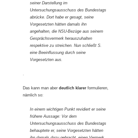
seiner Darstellung im
Untersuchungsausschuss des Bundestags
abrücke. Dort habe er gesagt, seine
Vorgesetzten hätten damals ihn
angehalten, die NSU-Bezüge aus seinem
Gesprächsvermerk herauszuhalten
respektive zu streichen. Nun schließt S.
eine Beeinflussung durch seine
Vorgesetzten aus.
.
Das kann man aber
deutlich klarer
formulieren,
nämlich so:
In einem wichtigen Punkt revidiert er seine
frühere Aussage: Vor dem
Untersuchungsausschuss des Bundestags
behauptete er, seine Vorgesetzten hätten
ihn damals dazu gebracht, einen Vermerk