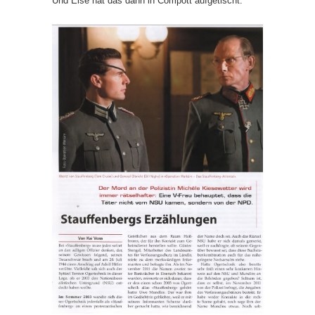
Und Else hat das dann in Compott aufgetischt: