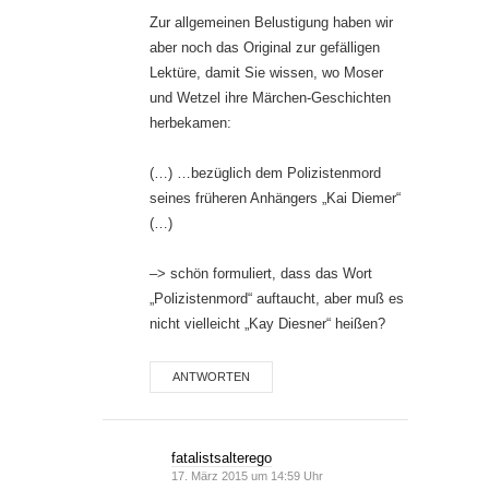
Zur allgemeinen Belustigung haben wir
aber noch das Original zur gefälligen
Lektüre, damit Sie wissen, wo Moser
und Wetzel ihre Märchen-Geschichten
herbekamen:
(…) …bezüglich dem Polizistenmord
seines früheren Anhängers „Kai Diemer“
(…)
–> schön formuliert, dass das Wort
„Polizistenmord“ auftaucht, aber muß es
nicht vielleicht „Kay Diesner“ heißen?
ANTWORTEN
fatalistsalterego
17. März 2015 um 14:59 Uhr