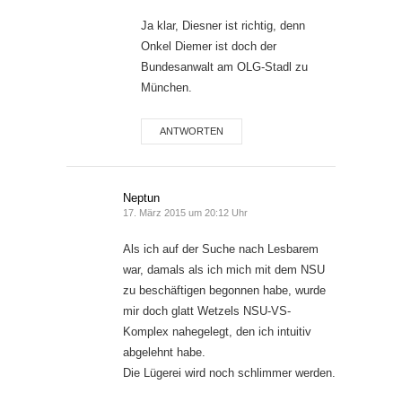
Ja klar, Diesner ist richtig, denn
Onkel Diemer ist doch der
Bundesanwalt am OLG-Stadl zu
München.
ANTWORTEN
Neptun
17. März 2015 um 20:12 Uhr
Als ich auf der Suche nach Lesbarem
war, damals als ich mich mit dem NSU
zu beschäftigen begonnen habe, wurde
mir doch glatt Wetzels NSU-VS-
Komplex nahegelegt, den ich intuitiv
abgelehnt habe.
Die Lügerei wird noch schlimmer werden.