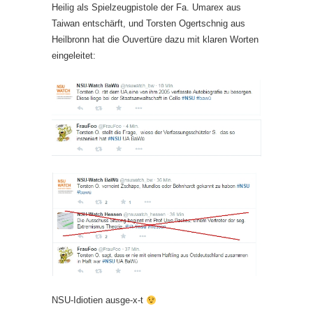
Heilig als Spielzeugpistole der Fa. Umarex aus
Taiwan entschärft, und Torsten Ogertschnig aus
Heilbronn hat die Ouvertüre dazu mit klaren Worten
eingeleitet:
NSU-Idiotien ausge-x-t