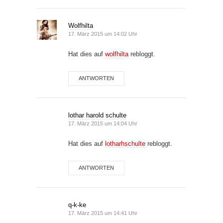
Wolfhilta
17. März 2015 um 14:02 Uhr
Hat dies auf
wolfhilta
rebloggt.
ANTWORTEN
lothar harold schulte
17. März 2015 um 14:04 Uhr
Hat dies auf
lotharhschulte
rebloggt.
ANTWORTEN
q-k-ke
17. März 2015 um 14:41 Uhr