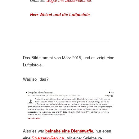
Umarex.
Sogar mit Seriennummer
.
Herr Wetzel und die Luftpistole
Das Bild stammt von März 2015, und es zeigt eine
Luftpistole.
Was soll das?
Also es war
beinahe eine Dienstwaffe
, nur eben
eine
Spielzeug-Replica
. Mit einer Spielzeug-