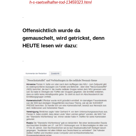
h-s-raetselhafter-tod-13459323.html
.
Offensichtlich wurde da
gemauschelt, wird getrickst, denn
HEUTE lesen wir dazu:
.