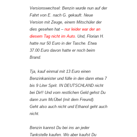
Versionswechsel: Benzin wurde nun auf der
Fahrt von E. nach G. gekauft. Neue
Version mit Zeuge, einem Mitschüler der
dies gesehen hat –
nur leider war der an
diesem Tag nicht im Auto
. Und, Florian H.
hatte nur 50 Euro in der Tasche. Etwa
37.00 Euro davon hatte er noch beim
Brand.
Tja, kauf einmal mit 13 Euro einen
Benzinkanister und fülle in den dann etwa 7
bis 9 Liter Sprit. IN DEUTSCHLAND nicht
bei Dir!! Und vom restlichen Geld gehst Du
dann zum McÜbel (mit dem Freund).
Geht also auch nicht und Ethanol geht auch
nicht.
Benzin kannst Du bei ins an jeder
Tankstelle kaufen. Wo aber kaufst Du