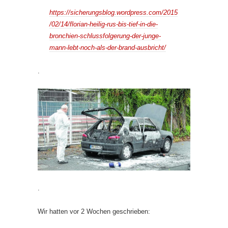
https://sicherungsblog.wordpress.com/2015
/02/14/florian-heilig-rus-bis-tief-in-die-
bronchien-schlussfolgerung-der-junge-
mann-lebt-noch-als-der-brand-ausbricht/
.
.
Wir hatten vor 2 Wochen geschrieben: