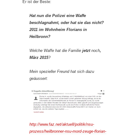
Er ist der Beste:
Hat nun die Polizei eine Waffe
beschlagnahmt, oder hat sie das nicht?
2011 im Wohnheim Florians in
Heilbronn?
Welche Waffe hat die Familie
jetzt
noch
,
März 2015
?
Mein spezieller Freund hat sich dazu
geäussert:
http://www.faz.net/aktuell/politik/nsu-
prozess/heilbronner-nsu-mord-zeuge-florian-