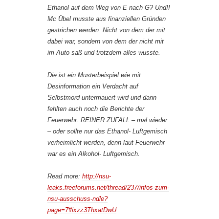
Ethanol auf dem Weg von E nach G? Und!!
Mc Übel musste aus finanziellen Gründen
gestrichen werden. Nicht von dem der mit
dabei war, sondern von dem der nicht mit
im Auto saß und trotzdem alles wusste.
Die ist ein Musterbeispiel wie mit
Desinformation ein Verdacht auf
Selbstmord untermauert wird und dann
fehlten auch noch die Berichte der
Feuerwehr. REINER ZUFALL – mal wieder
– oder sollte nur das Ethanol- Luftgemisch
verheimlicht werden, denn laut Feuerwehr
war es ein Alkohol- Luftgemisch.
Read more:
http://nsu-
leaks.freeforums.net/thread/237/infos-zum-
nsu-ausschuss-ndle?
page=7#ixzz3ThxatDwU