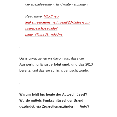
die auszulesenden Handydaten erbringen.
Read more:
http://nsu-
leaks.freeforums.net/thread/237/infos-zum-
nsu-ausschuss-ndle?
page=7#ixzz3ThydGdws
.
Ganz privat gehen wir davon aus, dass die
Auswertung längst erfolgt sind, und das 2013
bereits
, und das sie schlicht vertuscht wurde.
.
Warum fehlt bis heute der Autoschlüssel?
Wurde mittels Funkschlüssel der Brand
gezündet, via Zigarettenanzünder im Auto?