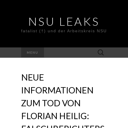
NSU LEAKS
fatalist (†) und der Arbeitskreis NSU
Suche
MENU
nach:
NEUE
INFORMATIONEN
ZUM TOD VON
FLORIAN HEILIG: