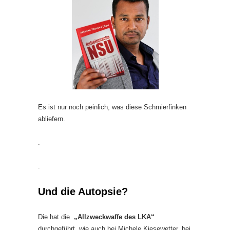
Es ist nur noch peinlich, was diese Schmierfinken
abliefern.
.
.
Und die Autopsie?
Die hat die
„Allzweckwaffe des LKA“
durchgeführt, wie auch bei Michele Kiesewetter, bei