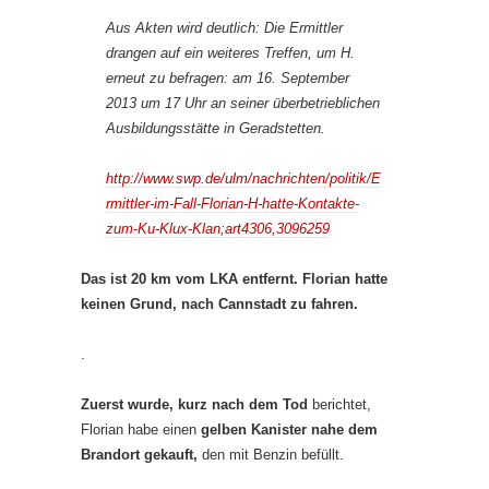
Aus Akten wird deutlich: Die Ermittler
drangen auf ein weiteres Treffen, um H.
erneut zu befragen: am 16. September
2013 um 17 Uhr an seiner überbetrieblichen
Ausbildungsstätte in Geradstetten.
http://www.swp.de/ulm/nachrichten/politik/E
rmittler-im-Fall-Florian-H-hatte-Kontakte-
zum-Ku-Klux-Klan;art4306,3096259
Das ist 20 km vom LKA entfernt. Florian hatte
keinen Grund, nach Cannstadt zu fahren.
.
Zuerst wurde, kurz nach dem Tod
berichtet,
Florian habe einen
gelben Kanister nahe dem
Brandort gekauft,
den mit Benzin befüllt.