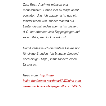
Zum Rest: Auch wir müssen erst
recherchieren. Haben viel zu lange damit
gewartet. Und, ich glaube nicht, das ein
Insider reden wird. Bisher redeten nur
Leute, die halt reden aber nichts wissen.
A.G. hat offenbar viele Doppelgänger und
es ist März, der Krokus wächst.
Damit verlasse ich die weitere Diskussion
für einige Stunden. Ich brauche dringend
noch einige Dinge , insbesondere einen
Espresso.
Read more:
http://nsu-
leaks.freeforums.net/thread/237/infos-zum-
nsu-ausschuss-ndle?page=7#ixzz3TiIHjRTj
.