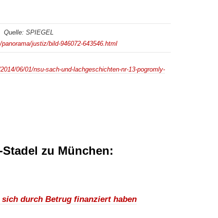
Quelle: SPIEGEL
e/panorama/justiz/bild-946072-643546.html
/2014/06/01/nsu-sach-und-lachgeschichten-nr-13-pogromly-
Stadel zu München:
 sich durch Betrug finanziert haben