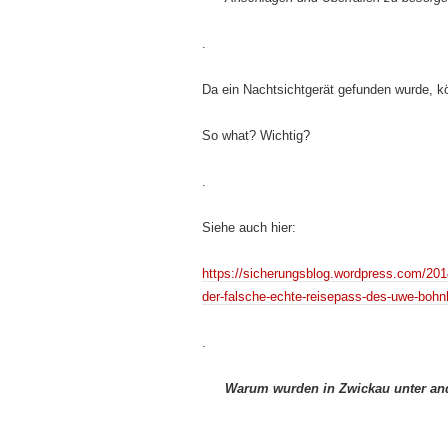
.
Da ein Nachtsichtgerät gefunden wurde, k
So what? Wichtig?
.
Siehe auch hier:
https://sicherungsblog.wordpress.com/2014
der-falsche-echte-reisepass-des-uwe-bohn
.
Warum wurden in Zwickau unter an