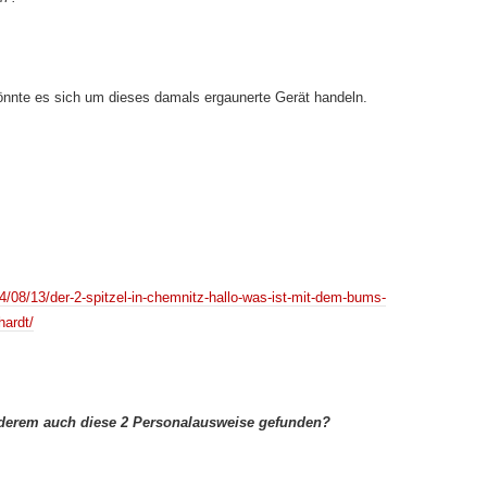
önnte es sich um dieses damals ergaunerte Gerät handeln.
/08/13/der-2-spitzel-in-chemnitz-hallo-was-ist-mit-dem-bums-
hardt/
derem auch diese 2 Personalausweise gefunden?