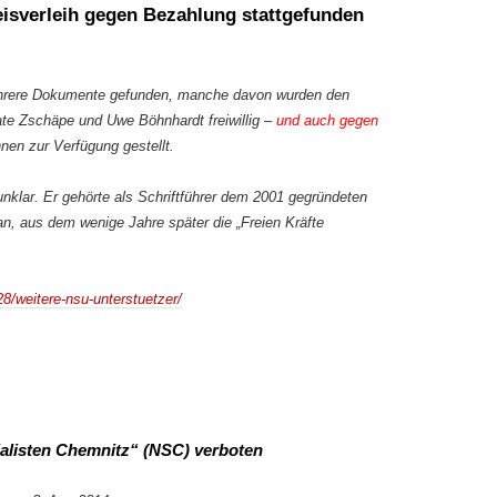
sverleih gegen Bezahlung stattgefunden
hrere Dokumente gefunden, manche davon wurden den
te Zschäpe und Uwe Böhnhardt freiwillig –
und auch gegen
n zur Verfügung gestellt.
unklar. Er gehörte als Schriftführer dem 2001 gegründeten
n, aus dem wenige Jahre später die „Freien Kräfte
28/weitere-nsu-unterstuetzer/
ialisten Chemnitz“ (NSC) verboten