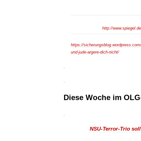
http://www.spiegel.d
https://sicherungsblog.wordpress.com
und-jude-argere-dich-nicht/
.
.
Diese Woche im OLG-
.
NSU-Terror-Trio soll