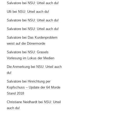
Salvatore
bei
NSU: Urteil auch du!
Ulli
bei
NSU: Urteil auch du!
Salvatore
bei
NSU: Urteil auch du!
Salvatore
bei
NSU: Urteil auch du!
Salvatore
bei
Das Kurdenproblem
weist auf die Dönermorde
Salvatore
bei
NSU: Grasels
Vorlesung im Lokus der Medien
Die Anmerkung
bei
NSU: Urteil auch
du!
Salvatore
bei
Hinrichtung per
Kopfschuss – Update der 64 Morde
Stand 2018
Christiane Neidhardt
bei
NSU: Urteil
auch du!