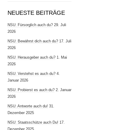
NEUESTE BEITRÄGE
NSU: Fürsorglich auch du?
29. Juli
2026
NSU: Bewährst dich auch du?
17. Juli
2026
NSU: Herausgeber auch du?
1. Mai
2026
NSU: Verstehst es auch du?
4.
Januar 2026
NSU: Probierst es auch du?
2. Januar
2026
NSU: Antworte auch du!
31.
Dezember 2025
NSU: Staatsschütze auch Du!
17.
Dezember 2025