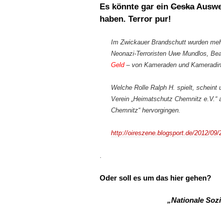
Es könnte gar ein
Ceska
Auswei
haben. Terror pur!
Im Zwickauer Brandschutt wurden me
Neonazi-Terroristen Uwe Mundlos, Bea
Geld
– von Kameraden und Kameradinne
Welche Rolle Ralph H. spielt, scheint 
Verein „Heimatschutz Chemnitz e.V.“ a
Chemnitz“ hervorgingen.
http://oireszene.blogsport.de/2012/09/
.
Oder soll es um das hier gehen?
„Nationale Soz