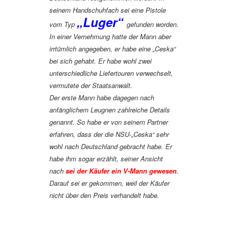
seinem Handschuhfach sei eine Pistole
„Luger“
vom Typ
gefunden worden.
In einer Vernehmung hatte der Mann aber
irrtümlich angegeben, er habe eine „Ceska“
bei sich gehabt. Er habe wohl zwei
unterschiedliche Liefertouren verwechselt,
vermutete der Staatsanwalt.
Der erste Mann habe dagegen nach
anfänglichem Leugnen zahlreiche Details
genannt. So habe er von seinem Partner
erfahren, dass der die NSU-„Ceska“ sehr
wohl nach Deutschland gebracht habe. Er
habe ihm sogar erzählt, seiner Ansicht
nach
sei der Käufer ein V-Mann gewesen
.
Darauf sei er gekommen, weil der Käufer
nicht über den Preis verhandelt habe.