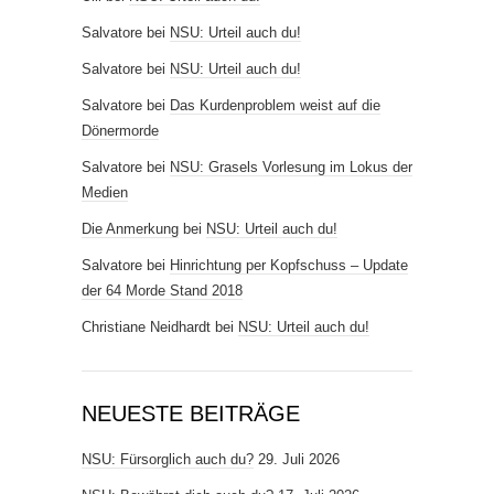
Salvatore
bei
NSU: Urteil auch du!
Salvatore
bei
NSU: Urteil auch du!
Salvatore
bei
Das Kurdenproblem weist auf die
Dönermorde
Salvatore
bei
NSU: Grasels Vorlesung im Lokus der
Medien
Die Anmerkung
bei
NSU: Urteil auch du!
Salvatore
bei
Hinrichtung per Kopfschuss – Update
der 64 Morde Stand 2018
Christiane Neidhardt
bei
NSU: Urteil auch du!
NEUESTE BEITRÄGE
NSU: Fürsorglich auch du?
29. Juli 2026