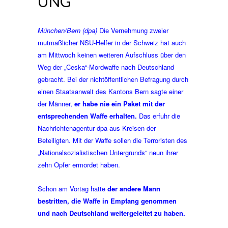
NG
München/Bern (dpa)
Die Vernehmung zweier
mutmaßlicher NSU-Helfer in der Schweiz hat auch
am Mittwoch keinen weiteren Aufschluss über den
Weg der „Ceska“-Mordwaffe nach Deutschland
gebracht. Bei der nichtöffentlichen Befragung durch
einen Staatsanwalt des Kantons Bern sagte einer
der Männer,
er habe nie ein Paket mit der
entsprechenden Waffe erhalten.
Das erfuhr die
Nachrichtenagentur dpa aus Kreisen der
Beteiligten. Mit der Waffe sollen die Terroristen des
„Nationalsozialistischen Untergrunds“ neun ihrer
zehn Opfer ermordet haben.
Schon am Vortag hatte
der andere Mann
bestritten, die Waffe in Empfang genommen
und nach Deutschland weitergeleitet zu haben.