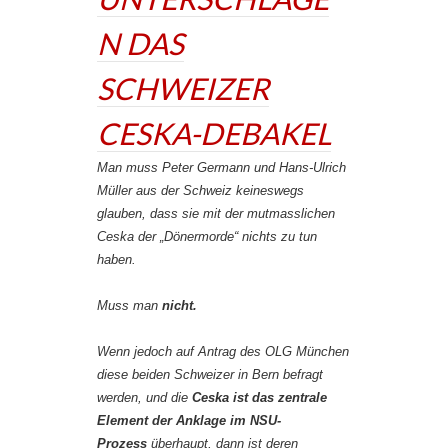
N DAS
SCHWEIZER
CESKA-DEBAKEL
Man muss Peter Germann und Hans-Ulrich
Müller aus der Schweiz keineswegs
glauben, dass sie mit der mutmasslichen
Ceska der „Dönermorde“ nichts zu tun
haben.
Muss man
nicht.
Wenn jedoch auf Antrag des OLG München
diese beiden Schweizer in Bern befragt
werden, und die
Ceska ist
das
zentrale
Element der Anklage im NSU-
Prozess
überhaupt, dann ist deren