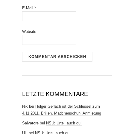
E-Mail
*
Website
LETZTE KOMMENTARE
Nix
bei
Holger Gerlach ist der Schlüssel zum
4.11.2011. Brillen, Mädchenschuh, Anmietung
Salvatore
bei
NSU: Urteil auch du!
Ulli
bei
NSU: Urteil auch du!