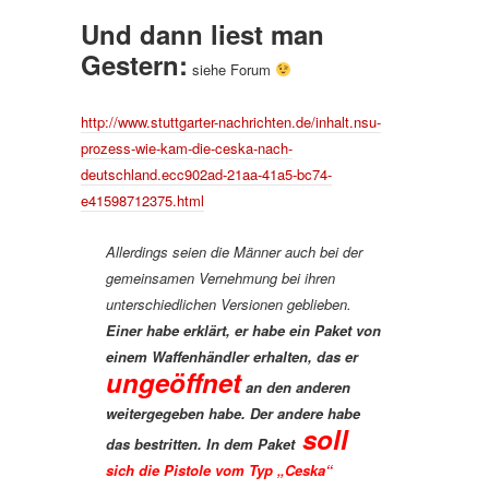
Und dann liest man
Gestern:
siehe Forum
http://www.stuttgarter-nachrichten.de/inhalt.nsu-
prozess-wie-kam-die-ceska-nach-
deutschland.ecc902ad-21aa-41a5-bc74-
e41598712375.html
Allerdings seien die Männer auch bei der
gemeinsamen Vernehmung bei ihren
unterschiedlichen Versionen geblieben.
Einer habe erklärt, er habe ein Paket von
einem Waffenhändler erhalten, das er
ungeöffnet
an den anderen
weitergegeben habe. Der andere habe
soll
das bestritten. In dem Paket
sich die Pistole vom Typ „Ceska“