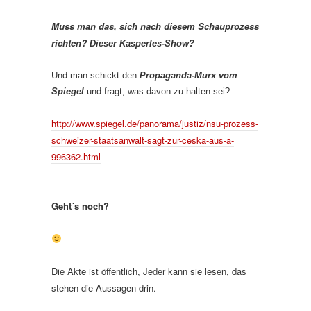
Muss man das, sich nach diesem Schauprozess
richten?
Dieser Kasperles-Show?
Und man schickt den
Propaganda-Murx vom
Spiegel
und fragt, was davon zu halten sei?
http://www.spiegel.de/panorama/justiz/nsu-prozess-
schweizer-staatsanwalt-sagt-zur-ceska-aus-a-
996362.html
Geht´s noch?
Die Akte ist öffentlich, Jeder kann sie lesen, das
stehen die Aussagen drin.