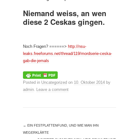
Niemand weiss, an wen
diese 2 Ceskas gingen.
Noch Fragen? ======>
http://nsu-
leaks.freeforums.net/thread/119/mordserie-ceska-
gab-die-jemals
Posted in
Uncategorized
on
10. Oktober 2014
by
admin
.
Leave a comment
←
EIN FESTPLATTENFUND, UND WIE MAN IHN
WEGERKLÄRTE