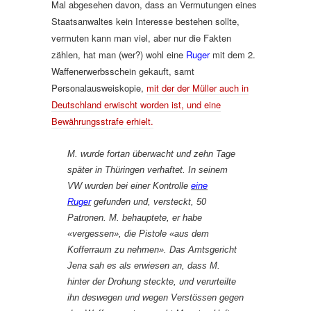
Mal abgesehen davon, dass an Vermutungen eines
Staatsanwaltes kein Interesse bestehen sollte,
vermuten kann man viel, aber nur die Fakten
zählen, hat man (wer?) wohl eine
Ruger
mit dem 2.
Waffenerwerbsschein gekauft, samt
Personalausweiskopie,
mit der der Müller auch in
Deutschland erwischt worden ist, und eine
Bewährungsstrafe erhielt.
M. wurde fortan überwacht und zehn Tage
später in Thüringen verhaftet. In seinem
VW wurden bei einer Kontrolle
eine
Ruger
gefunden und, versteckt, 50
Patronen. M. behauptete, er habe
«vergessen», die Pistole «aus dem
Kofferraum zu nehmen». Das Amtsgericht
Jena sah es als erwiesen an, dass M.
hinter der Drohung steckte, und verurteilte
ihn deswegen und wegen Verstössen gegen