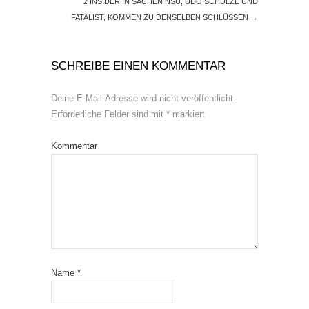
2 INSIDER IN SACHEN NSU, UDO SCHULZE UND
FATALIST, KOMMEN ZU DENSELBEN SCHLÜSSEN
→
SCHREIBE EINEN KOMMENTAR
Deine E-Mail-Adresse wird nicht veröffentlicht.
Erforderliche Felder sind mit
*
markiert
Kommentar
Name
*