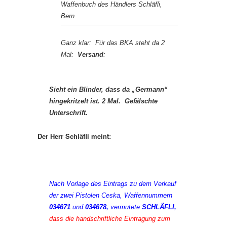
Waffenbuch des Händlers Schläfli,
Bern
Ganz klar: Für das BKA steht da 2
Mal:
Versand
:
Sieht ein Blinder, dass da „Germann“
hingekritzelt ist. 2 Mal. Gefälschte
Unterschrift.
Der Herr Schläfli meint:
Nach Vorlage des Eintrags zu dem Verkauf
der zwei
Pistolen Ceska, Waffennummern
034671
und
034678,
vermutete
SCHLÄFLI,
dass die
handschriftliche Eintragung zum