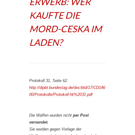
ERWERB: WER
KAUFTE DIE
MORD-CESKA IM
LADEN?
Protokoll 31, Seite 62:
http://dipbt.bundestag.de/doc/btd/17/CD146
00/Protokolle/Protokoll-Nr%2031.pdf
Die Waffen wurden nicht
per Post
versendet.
Sie wurden gegen Vorlage der