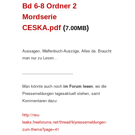
Bd 6-8 Ordner 2
Mordserie
CESKA.pdf
(
)
7.00MB
Aussagen, Waffenbuch-Auszüge, Alles da.
Braucht
man nur zu Lesen…
________________________
Man könnte auch noch
im Forum lesen
, wo die
Pressemeldungen tagesaktuell stehen, samt
Kommentaren dazu:
http://nsu-
leaks.freeforums.net/thread/9/pressemeldungen-
zum-thema?page=41