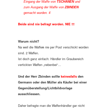
Eingang der Waffe von
TSCHANEN
und
zum Ausgang der
Waffe von
ZBINDEN
gemacht wurden.
4
Beide sind nie befragt worden. NIE !!!
Warum nicht?
Na weil die Waffe
n
nie per Post verschickt worden
sind. 2 Waffen.
Ist doch ganz einfach: Händler im Graubereich
vertickten Waffen „nebenbei“…
Und der Herr Zbinden sollte
keinesfalls
den
Germann oder den Müller als Käufer bei einer
Gegenüberstellung/Lichtbildvorlage
ausschliessen.
Daher befragte man die Waffenhändler gar nicht