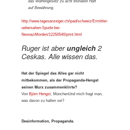
das Waffengesetz zu acht Monaten Haft
auf Bewährung.
http://www.tagesanzeiger.ch/ipad/schweiz/Ermittler-
uebersahen-Spurbr-bei-
NeonaziMorden/12250540/print.html
Ruger ist aber
ungleich
2
Ceskas. Alle wissen das.
Hat der Spiegel das Alles gar nicht
mitbekommen, als der Propaganda-Hengst
seinen Murx zusammenklirrte?
Von
Björn Hengst
, MünchenUnd mich fragt man,
was davon zu halten sei?
Desinformation, Propaganda.