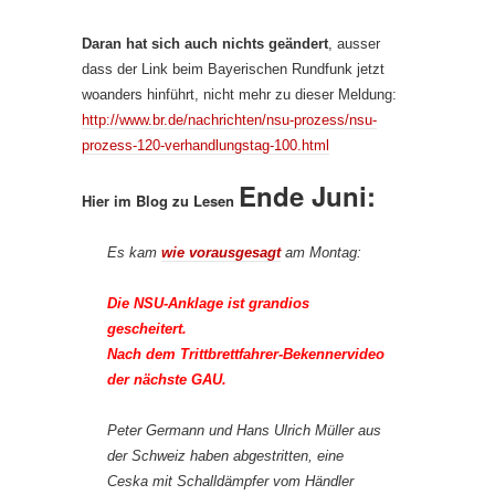
Daran hat sich auch nichts geändert
, ausser
dass der Link beim Bayerischen Rundfunk jetzt
woanders hinführt, nicht mehr zu dieser Meldung:
http://www.br.de/nachrichten/nsu-prozess/nsu-
prozess-120-verhandlungstag-100.html
Ende Juni:
Hier im Blog zu Lesen
Es kam
wie vorausgesagt
am Montag:
Die NSU-Anklage ist grandios
gescheitert.
Nach dem Trittbrettfahrer-Bekennervideo
der nächste GAU.
Peter Germann und Hans Ulrich Müller aus
der Schweiz haben abgestritten, eine
Ceska mit Schalldämpfer vom Händler