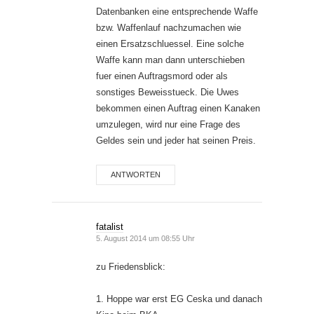
Datenbanken eine entsprechende Waffe
bzw. Waffenlauf nachzumachen wie
einen Ersatzschluessel. Eine solche
Waffe kann man dann unterschieben
fuer einen Auftragsmord oder als
sonstiges Beweisstueck. Die Uwes
bekommen einen Auftrag einen Kanaken
umzulegen, wird nur eine Frage des
Geldes sein und jeder hat seinen Preis.
ANTWORTEN
fatalist
5. August 2014 um 08:55 Uhr
zu Friedensblick:
1. Hoppe war erst EG Ceska und danach