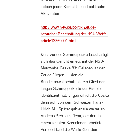
jedoch jeden Kontakt – und politische
Aktivitäten.
http://www.n-tv.de/politik/Zeuge-
bestreitet-Beschaffung-der-NSU-Waffe-
article13369091.html
Kurz vor der Sommerpause beschäftigt
sich das Gericht erneut mit der NSU-
Mordwaffe Ceska 83: Geladen ist der
Zeuge Jürgen L., den die
Bundesanwaltschaft als ein Glied der
langen Schmuggelkette der Pistole
identifiziert hat. L. gab erhielt die Ceska
demnach von dem Schweizer Hans-
Ulrich M.. Später gab er sie weiter an
Andreas Sch. aus Jena, der dort in
einem rechten Szeneladen arbeitete.
Von dort fand die Waffe über den