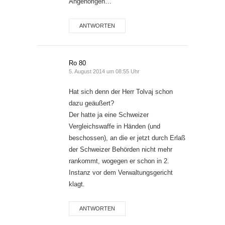
Angehörigen…
ANTWORTEN
Ro 80
5. August 2014 um 08:55 Uhr
Hat sich denn der Herr Tolvaj schon
dazu geäußert?
Der hatte ja eine Schweizer
Vergleichswaffe in Händen (und
beschossen), an die er jetzt durch Erlaß
der Schweizer Behörden nicht mehr
rankommt, wogegen er schon in 2.
Instanz vor dem Verwaltungsgericht
klagt.
ANTWORTEN