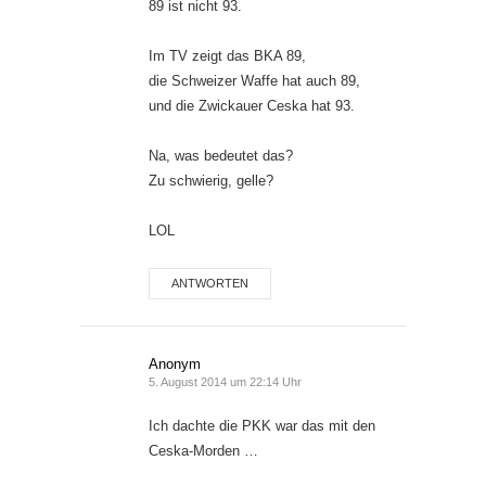
89 ist nicht 93.
Im TV zeigt das BKA 89,
die Schweizer Waffe hat auch 89,
und die Zwickauer Ceska hat 93.
Na, was bedeutet das?
Zu schwierig, gelle?
LOL
ANTWORTEN
Anonym
5. August 2014 um 22:14 Uhr
Ich dachte die PKK war das mit den
Ceska-Morden …