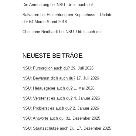
Die Anmerkung
bei
NSU: Urteil auch du!
Salvatore
bei
Hinrichtung per Kopfschuss – Update
der 64 Morde Stand 2018
Christiane Neidhardt
bei
NSU: Urteil auch du!
NEUESTE BEITRÄGE
NSU: Fürsorglich auch du?
29. Juli 2026
NSU: Bewährst dich auch du?
17. Juli 2026
NSU: Herausgeber auch du?
1. Mai 2026
NSU: Verstehst es auch du?
4. Januar 2026
NSU: Probierst es auch du?
2. Januar 2026
NSU: Antworte auch du!
31. Dezember 2025
NSU: Staatsschütze auch Du!
17. Dezember 2025