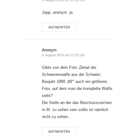
6. August 2014 um 15:39 Uhr
Jepp, anonym. ja.
ANTWORTEN
Anonym
6. August 2014 um 22:02 Uhr
Gibts von dem Foto „Detail der
Schwesterwaffe aus der Schweiz:
Baujahr 1989 „89““ auch ein größeres
Foto, auf dem man die komplette Waffe
sieht?
Die Stelle an der das Beschusszeichen
m.M. zu sehen sein sollte ist nämlich
nicht zu sehen…
ANTWORTEN