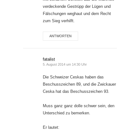
verdeckende Gestrüpp der Lügen und
Fälschungen weghaut und dem Recht
zum Sieg verhilft.
ANTWORTEN
fatalist
5. August 2014 um 14:30 Uhr
Die Schweizer Ceskas haben das
Beschusszeichen 89, und die Zwickauer
Ceska hat das Beschusszeichen 93.
Muss ganz ganz dolle schwer sein, den
Unterschied zu bemerken.
Er lautet: