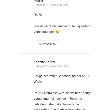
fatalist
5. August 2014 um 09:08 Uhr
Ro 80
lassen wir doch den Herrn Tolvaj einfach
vornedraussen
ANTWORTEN
Kartoffel Puffer
5. August 2014 um 12:50 Uhr
Zeuge bestreitet Beschaffung der NSU-
Waffe
Im NSU-Prozess wird ein weiterer Zeuge
vernommen. Er soll dem Terrortrio
geholfen haben, die Tatwaffe zu
beschaffen. Vor Gericht bestreitet er