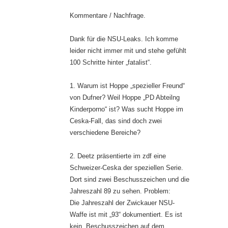
Kommentare / Nachfrage.
Dank für die NSU-Leaks. Ich komme
leider nicht immer mit und stehe gefühlt
100 Schritte hinter „fatalist“.
1. Warum ist Hoppe „spezieller Freund“
von Dufner? Weil Hoppe „PD Abteilng
Kinderporno“ ist? Was sucht Hoppe im
Ceska-Fall, das sind doch zwei
verschiedene Bereiche?
2. Deetz präsentierte im zdf eine
Schweizer-Ceska der speziellen Serie.
Dort sind zwei Beschusszeichen und die
Jahreszahl 89 zu sehen. Problem:
Die Jahreszahl der Zwickauer NSU-
Waffe ist mit „93“ dokumentiert. Es ist
kein „Beschusszeichen auf dem