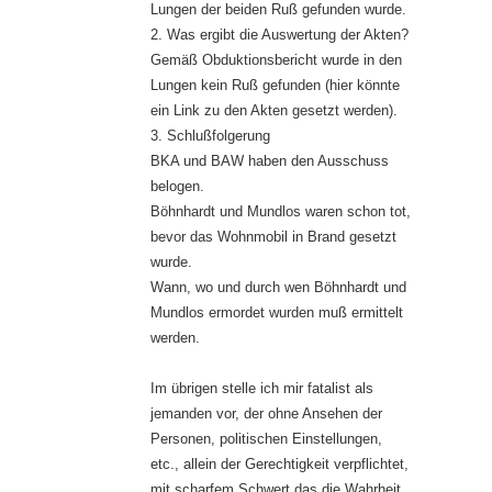
Lungen der beiden Ruß gefunden wurde.
2. Was ergibt die Auswertung der Akten?
Gemäß Obduktionsbericht wurde in den
Lungen kein Ruß gefunden (hier könnte
ein Link zu den Akten gesetzt werden).
3. Schlußfolgerung
BKA und BAW haben den Ausschuss
belogen.
Böhnhardt und Mundlos waren schon tot,
bevor das Wohnmobil in Brand gesetzt
wurde.
Wann, wo und durch wen Böhnhardt und
Mundlos ermordet wurden muß ermittelt
werden.
Im übrigen stelle ich mir fatalist als
jemanden vor, der ohne Ansehen der
Personen, politischen Einstellungen,
etc., allein der Gerechtigkeit verpflichtet,
mit scharfem Schwert das die Wahrheit