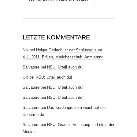
LETZTE KOMMENTARE
Nix
bei
Holger Gerlach ist der Schlüssel zum
4.11.2011. Brillen, Mädchenschuh, Anmietung
Salvatore
bei
NSU: Urteil auch du!
Ulli
bei
NSU: Urteil auch du!
Salvatore
bei
NSU: Urteil auch du!
Salvatore
bei
NSU: Urteil auch du!
Salvatore
bei
Das Kurdenproblem weist auf die
Dönermorde
Salvatore
bei
NSU: Grasels Vorlesung im Lokus der
Medien