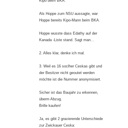
Kipo beim BKA.
Als Hoppe zum NSU aussagte, war
Hoppe bereits Kipo-Mann beim BKA.
Hoppe wusste dass Edathy auf der
Kanada -Liste stand. Sagt man…
2. Alles klar, denke ich mal.
3. Weil es 16 soclher Ceskas gibt und
der Besitzer nicht geoutet werden
möchte ist die Nummer anonymisiert.
Sicher ist das Baujahr zu erkennen,
überm Abzug.
Brille kaufen!
Ja, es gibt 2 gravierende Unterschiede
zur Zwickauer Ceska: