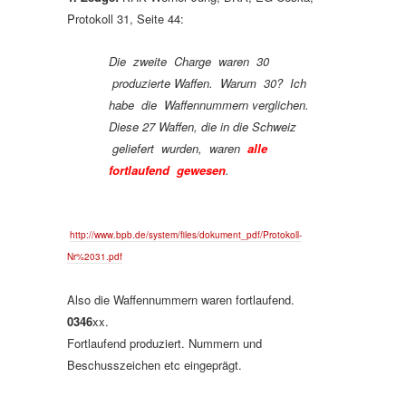
Protokoll 31, Seite 44:
Die zweite Charge waren 30
produzierte Waffen. Warum 30? Ich
habe die Waffennummern verglichen.
Diese 27 Waffen, die in die Schweiz
geliefert wurden, waren
alle
fortlaufend gewesen
.
http://www.bpb.de/system/files/dokument_pdf/Protokoll-
Nr%2031.pdf
Also die Waffennummern waren fortlaufend.
0346
xx.
Fortlaufend produziert. Nummern und
Beschusszeichen etc eingeprägt.