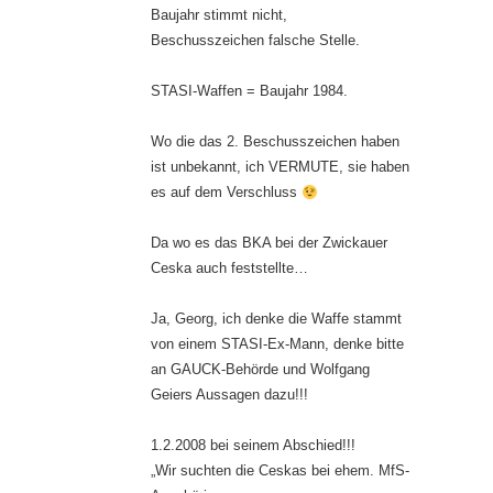
Baujahr stimmt nicht,
Beschusszeichen falsche Stelle.
STASI-Waffen = Baujahr 1984.
Wo die das 2. Beschusszeichen haben
ist unbekannt, ich VERMUTE, sie haben
es auf dem Verschluss
Da wo es das BKA bei der Zwickauer
Ceska auch feststellte…
Ja, Georg, ich denke die Waffe stammt
von einem STASI-Ex-Mann, denke bitte
an GAUCK-Behörde und Wolfgang
Geiers Aussagen dazu!!!
1.2.2008 bei seinem Abschied!!!
„Wir suchten die Ceskas bei ehem. MfS-