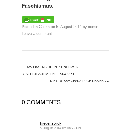
Faschismus.
Posted in
Ceska
on
5. August 2014
by
admin
.
Leave a comment
←
DAS BKA UND DIE IN DIE SCHWEIZ
BESCHLAGNAHMTEN CESKA 83 SD
DIE GROSSE CESKA-LÜGE DES BKA
→
0 COMMENTS
friedensblick
5. August 2014 um 08:22 Uhr