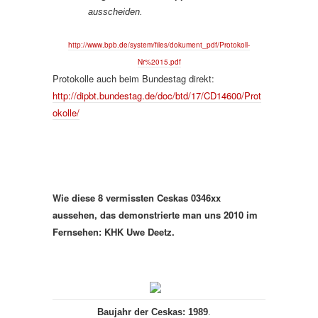
ausscheiden.
http://www.bpb.de/system/files/dokument_pdf/Protokoll-
Nr%2015.pdf
Protokolle auch beim Bundestag direkt:
http://dipbt.bundestag.de/doc/btd/17/CD14600/Prot
okolle/
Wie diese 8 vermissten Ceskas 0346xx
aussehen, das demonstrierte man uns 2010 im
Fernsehen: KHK Uwe Deetz.
Baujahr der Ceskas: 1989
.