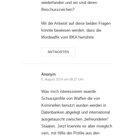
wiederfanden und wo sind deren
Beschusszeichen?
Mit der Antwort auf diese beiden Fragen
könnte bewiesen werden, dass die
Mordwaffe vom BKA herrührte.
ANTWORTEN
Anonym
5. August 2014 um 08:27 Uhr
Was mich interessieren wuerde.
Schussprofile von Waffen die von
Kriminellen benutzt wurden werden in
Datenbanken abgelegt und international
ausgetauscht zwischen „befreundeten“
Staaten. Jetzt koennte es aber moeglich
sein, mit Hilfe der Profile aus den