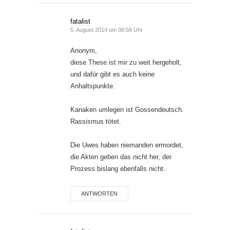
fatalist
5. August 2014 um 08:58 Uhr
Anonym,
diese These ist mir zu weit hergeholt,
und dafür gibt es auch keine
Anhaltspunkte.
Kanaken umlegen ist Gossendeutsch.
Rassismus tötet.
Die Uwes haben niemanden ermordet,
die Akten geben das nicht her, der
Prozess bislang ebenfalls nicht.
ANTWORTEN