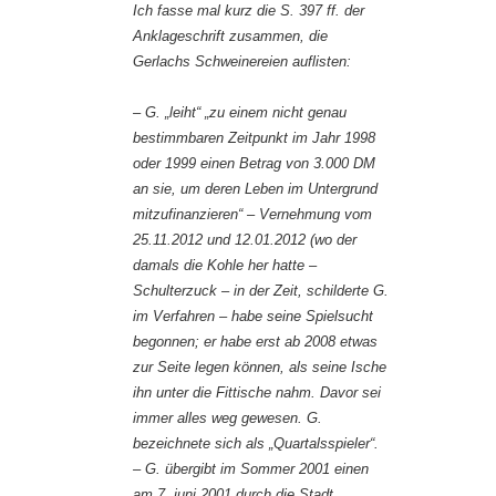
Ich fasse mal kurz die S. 397 ff. der
Anklageschrift zusammen, die
Gerlachs Schweinereien auflisten:
– G. „leiht“ „zu einem nicht genau
bestimmbaren Zeitpunkt im Jahr 1998
oder 1999 einen Betrag von 3.000 DM
an sie, um deren Leben im Untergrund
mitzufinanzieren“ – Vernehmung vom
25.11.2012 und 12.01.2012 (wo der
damals die Kohle her hatte –
Schulterzuck – in der Zeit, schilderte G.
im Verfahren – habe seine Spielsucht
begonnen; er habe erst ab 2008 etwas
zur Seite legen können, als seine Ische
ihn unter die Fittische nahm. Davor sei
immer alles weg gewesen. G.
bezeichnete sich als „Quartalsspieler“.
– G. übergibt im Sommer 2001 einen
am 7. juni 2001 durch die Stadt