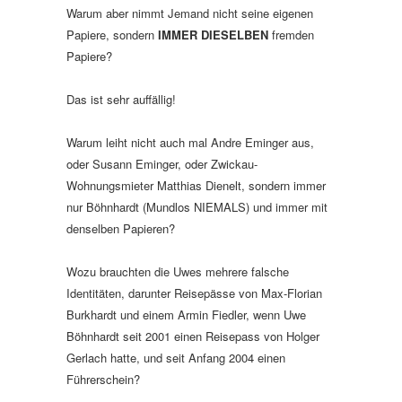
Warum aber nimmt Jemand nicht seine eigenen
Papiere, sondern
IMMER DIESELBEN
fremden
Papiere?
Das ist sehr auffällig!
Warum leiht nicht auch mal Andre Eminger aus,
oder Susann Eminger, oder Zwickau-
Wohnungsmieter Matthias Dienelt, sondern immer
nur Böhnhardt (Mundlos NIEMALS) und immer mit
denselben Papieren?
Wozu brauchten die Uwes mehrere falsche
Identitäten, darunter Reisepässe von Max-Florian
Burkhardt und einem Armin Fiedler, wenn Uwe
Böhnhardt seit 2001 einen Reisepass von Holger
Gerlach hatte, und seit Anfang 2004 einen
Führerschein?