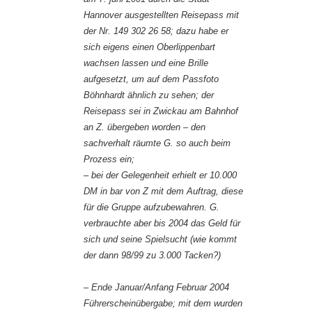
Hannover ausgestellten Reisepass mit
der Nr. 149 302 26 58; dazu habe er
sich eigens einen Oberlippenbart
wachsen lassen und eine Brille
aufgesetzt, um auf dem Passfoto
Böhnhardt ähnlich zu sehen; der
Reisepass sei in Zwickau am Bahnhof
an Z. übergeben worden – den
sachverhalt räumte G. so auch beim
Prozess ein;
– bei der Gelegenheit erhielt er 10.000
DM in bar von Z mit dem Auftrag, diese
für die Gruppe aufzubewahren. G.
verbrauchte aber bis 2004 das Geld für
sich und seine Spielsucht (wie kommt
der dann 98/99 zu 3.000 Tacken?)
– Ende Januar/Anfang Februar 2004
Führerscheinübergabe; mit dem wurden