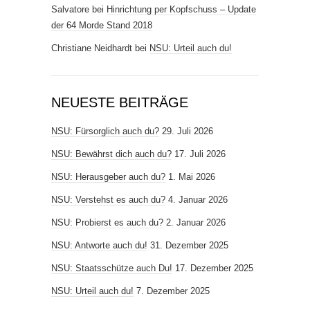
Salvatore
bei
Hinrichtung per Kopfschuss – Update
der 64 Morde Stand 2018
Christiane Neidhardt
bei
NSU: Urteil auch du!
NEUESTE BEITRÄGE
NSU: Fürsorglich auch du?
29. Juli 2026
NSU: Bewährst dich auch du?
17. Juli 2026
NSU: Herausgeber auch du?
1. Mai 2026
NSU: Verstehst es auch du?
4. Januar 2026
NSU: Probierst es auch du?
2. Januar 2026
NSU: Antworte auch du!
31. Dezember 2025
NSU: Staatsschütze auch Du!
17. Dezember 2025
NSU: Urteil auch du!
7. Dezember 2025