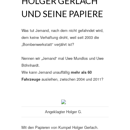
HOLGER GERLACH
UND SEINE PAPIERE
Was tut Jemand, nach dem nicht gefahndet wird,
dem keine Verhaftung droht, weil seit 2003 die
„Bombenwerkstatt“ verjährt ist?
Nennen wir „Jemand“ mal Uwe Mundlos und Uwe
Böhnhardt.
Wie kann Jemand unauffällig
mehr als 60
Fahrzeuge
ausleihen, zwischen 2004 und 2011?
Angeklagter Holger G.
Mit den Papieren von Kumpel Holger Gerlach.