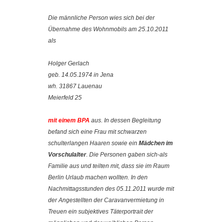
Die männliche Person wies sich bei der
Übernahme des Wohnmobils am 25.10.2011
als
Holger Gerlach
geb. 14.05.1974 in Jena
wh. 31867 Lauenau
Meierfeld 25
mit einem BPA
aus. In dessen Begleitung
befand sich eine Frau mit schwarzen
schulterlangen Haaren sowie ein
Mädchen im
Vorschulalter
. Die Personen gaben sich-als
Familie aus und teilten mit, dass sie im Raum
Berlin Urlaub machen wollten. In den
Nachmittagsstunden des 05.11.2011 wurde mit
der Angestellten der Caravanvermietung in
Treuen ein subjektives Täterportrait der