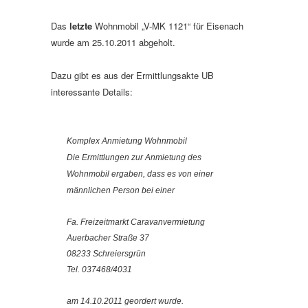
Das
letzte
Wohnmobil „V-MK 1121“ für Eisenach
wurde am 25.10.2011 abgeholt.
Dazu gibt es aus der Ermittlungsakte UB
interessante Details:
Komplex Anmietung Wohnmobil
Die Ermittlungen zur Anmietung des
Wohnmobil ergaben, dass es von einer
männlichen Person bei einer
Fa. Freizeitmarkt Caravanvermietung
Auerbacher Straße 37
08233 Schreiersgrün
Tel. 037468/4031
am 14.10.2011 geordert wurde.