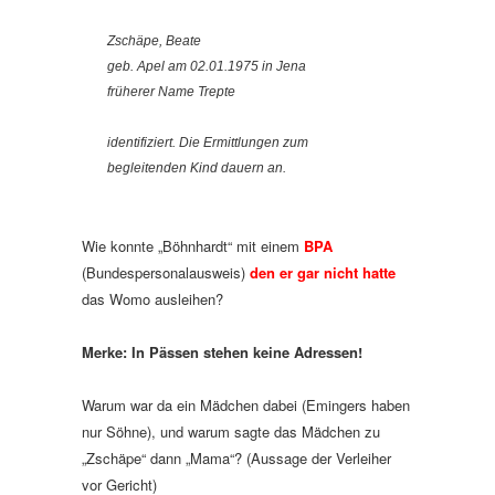
Zschäpe, Beate
geb. Apel am 02.01.1975 in Jena
früherer Name Trepte
identifiziert. Die Ermittlungen zum
begleitenden Kind dauern an.
Wie konnte „Böhnhardt“ mit einem
BPA
(Bundespersonalausweis)
den er gar nicht hatte
das Womo ausleihen?
Merke: In Pässen stehen keine Adressen!
Warum war da ein Mädchen dabei (Emingers haben
nur Söhne), und warum sagte das Mädchen zu
„Zschäpe“ dann „Mama“? (Aussage der Verleiher
vor Gericht)