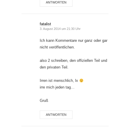
ANTWORTEN
fatalist
3. August 2014 um 21:30 Uhr
Ich kann Kommentare nur ganz oder gar
nicht veröffentlichen.
also 2 schreiben, den offiziellen Teil und
den privaten Teil.
Irren ist menschlich, lx
irre mich jeden tag…
Gruß
ANTWORTEN