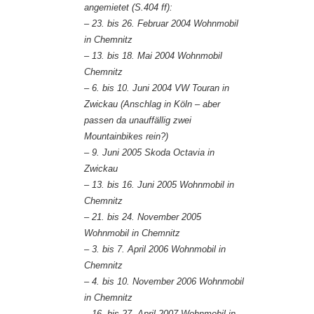
angemietet (S.404 ff):
– 23. bis 26. Februar 2004 Wohnmobil
in Chemnitz
– 13. bis 18. Mai 2004 Wohnmobil
Chemnitz
– 6. bis 10. Juni 2004 VW Touran in
Zwickau (Anschlag in Köln – aber
passen da unauffällig zwei
Mountainbikes rein?)
– 9. Juni 2005 Skoda Octavia in
Zwickau
– 13. bis 16. Juni 2005 Wohnmobil in
Chemnitz
– 21. bis 24. November 2005
Wohnmobil in Chemnitz
– 3. bis 7. April 2006 Wohnmobil in
Chemnitz
– 4. bis 10. November 2006 Wohnmobil
in Chemnitz
– 16. bis 27. April 2007 Wohnmobil in