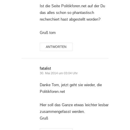
Ist die Seite Politikforen.net auf der Du
das alles schon so phantastisch
recherchiert hast abgestellt worden?
Gruß tom
ANTWORTEN
fatalist
30. Mai 2014 um 03:04 Uhr
Danke Tom, jetzt geht sie wieder, die
Politikforen.net
Hier soll das Ganze etwas leichter lesbar
zusammengefasst werden.
Gruß