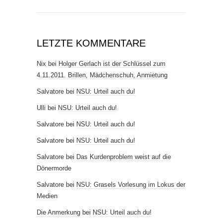
LETZTE KOMMENTARE
Nix
bei
Holger Gerlach ist der Schlüssel zum
4.11.2011. Brillen, Mädchenschuh, Anmietung
Salvatore
bei
NSU: Urteil auch du!
Ulli
bei
NSU: Urteil auch du!
Salvatore
bei
NSU: Urteil auch du!
Salvatore
bei
NSU: Urteil auch du!
Salvatore
bei
Das Kurdenproblem weist auf die
Dönermorde
Salvatore
bei
NSU: Grasels Vorlesung im Lokus der
Medien
Die Anmerkung
bei
NSU: Urteil auch du!