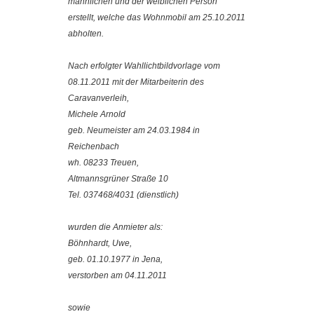
männlichen und der weiblichen Person
erstellt, welche das Wohnmobil am 25.10.2011
abholten.
Nach erfolgter Wahllichtbildvorlage vom
08.11.2011 mit der Mitarbeiterin des
Caravanverleih,
Michele Arnold
geb. Neumeister am 24.03.1984 in
Reichenbach
wh. 08233 Treuen,
Altmannsgrüner Straße 10
Tel. 037468/4031 (dienstlich)
wurden die Anmieter als:
Böhnhardt, Uwe,
geb. 01.10.1977 in Jena,
verstorben am 04.11.2011
sowie