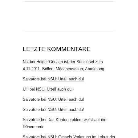
LETZTE KOMMENTARE
Nix
bei
Holger Gerlach ist der Schlüssel zum
4.11.2011. Brillen, Mädchenschuh, Anmietung
Salvatore
bei
NSU: Urteil auch du!
Ulli
bei
NSU: Urteil auch du!
Salvatore
bei
NSU: Urteil auch du!
Salvatore
bei
NSU: Urteil auch du!
Salvatore
bei
Das Kurdenproblem weist auf die
Dönermorde
Salvatore
bei
NSU: Grasels Vorlesung im Lokus der