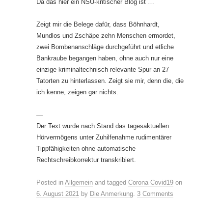
Da das hier ein NSU-kritischer Blog ist …
Zeigt mir die Belege dafür, dass Böhnhardt,
Mundlos und Zschäpe zehn Menschen ermordet,
zwei Bombenanschläge durchgeführt und etliche
Bankraube begangen haben, ohne auch nur eine
einzige kriminaltechnisch relevante Spur an 27
Tatorten zu hinterlassen. Zeigt sie mir, denn die, die
ich kenne, zeigen gar nichts.
—
Der Text wurde nach Stand das tagesaktuellen
Hörvermögens unter Zuhilfenahme rudimentärer
Tippfähigkeiten ohne automatische
Rechtschreibkorrektur transkribiert.
Posted in
Allgemein
and tagged
Corona Covid19
on
6. August 2021
by
Die Anmerkung
.
3 Comments