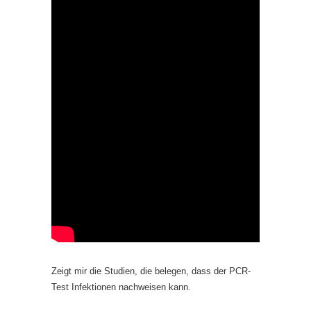
Zeigt mir die Studien, die belegen, dass der PCR-
Test Infektionen nachweisen kann.