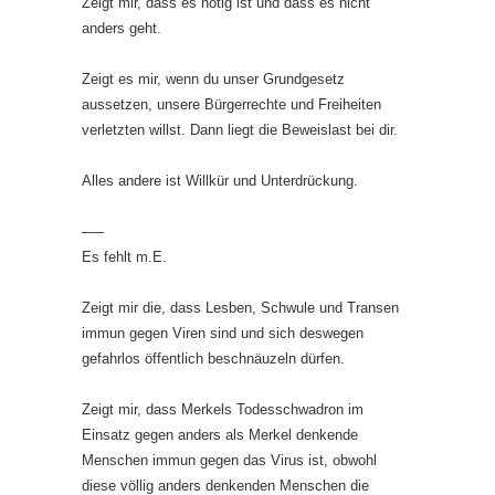
Zeigt mir, dass es nötig ist und dass es nicht
anders geht.
Zeigt es mir, wenn du unser Grundgesetz
aussetzen, unsere Bürgerrechte und Freiheiten
verletzten willst. Dann liegt die Beweislast bei dir.
Alles andere ist Willkür und Unterdrückung.
—–
Es fehlt m.E.
Zeigt mir die, dass Lesben, Schwule und Transen
immun gegen Viren sind und sich deswegen
gefahrlos öffentlich beschnäuzeln dürfen.
Zeigt mir, dass Merkels Todesschwadron im
Einsatz gegen anders als Merkel denkende
Menschen immun gegen das Virus ist, obwohl
diese völlig anders denkenden Menschen die