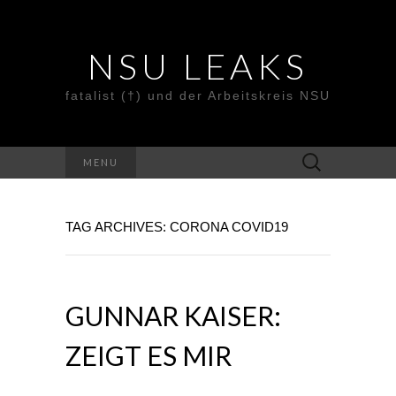
NSU LEAKS
fatalist (†) und der Arbeitskreis NSU
Suche
MENU
nach:
TAG ARCHIVES: CORONA COVID19
GUNNAR KAISER:
ZEIGT ES MIR