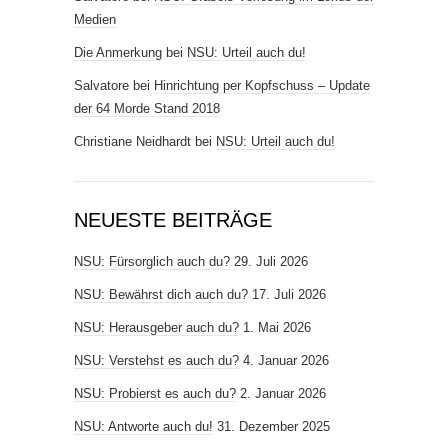
Medien
Die Anmerkung
bei
NSU: Urteil auch du!
Salvatore
bei
Hinrichtung per Kopfschuss – Update
der 64 Morde Stand 2018
Christiane Neidhardt
bei
NSU: Urteil auch du!
NEUESTE BEITRÄGE
NSU: Fürsorglich auch du?
29. Juli 2026
NSU: Bewährst dich auch du?
17. Juli 2026
NSU: Herausgeber auch du?
1. Mai 2026
NSU: Verstehst es auch du?
4. Januar 2026
NSU: Probierst es auch du?
2. Januar 2026
NSU: Antworte auch du!
31. Dezember 2025