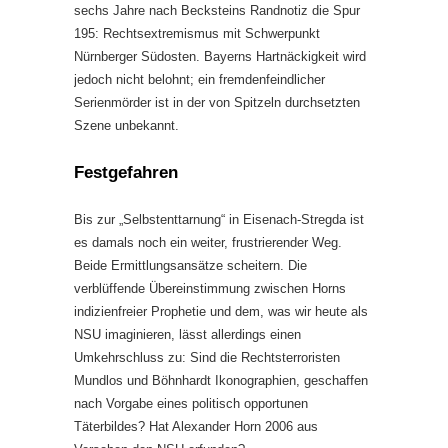
sechs Jahre nach Becksteins Randnotiz die Spur
195: Rechtsextremismus mit Schwerpunkt
Nürnberger Südosten. Bayerns Hartnäckigkeit wird
jedoch nicht belohnt; ein fremdenfeindlicher
Serienmörder ist in der von Spitzeln durchsetzten
Szene unbekannt.
Festgefahren
Bis zur „Selbstenttarnung“ in Eisenach-Stregda ist
es damals noch ein weiter, frustrierender Weg.
Beide Ermittlungsansätze scheitern. Die
verblüffende Übereinstimmung zwischen Horns
indizienfreier Prophetie und dem, was wir heute als
NSU imaginieren, lässt allerdings einen
Umkehrschluss zu: Sind die Rechtsterroristen
Mundlos und Böhnhardt Ikonographien, geschaffen
nach Vorgabe eines politisch opportunen
Täterbildes? Hat Alexander Horn 2006 aus