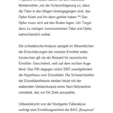
Mordermittler „nur die Schlussfolgerung zu, dass
die Täter in den Wagen hineingegangen sind, das
4)
Opfer fixiert und ihn dann getötet haben.“
Das
Opfer muss sich auf den Boden legen. Um Turgut
dazu zu zwingen, kommunizieren Täter und Opfer,
wahrscheinlich verbal.
Die schwäbische Analyse spiegelt im Wesentlichen
die Einschätzungen der meisten Ermittler wider.
Inzwischen gilt sie als Beispiel für rassistische
Ermittler: Gescheitert, weil auf dem rechten Auge
blind. Das FBI dagegen stützt 2007 unaufgefordert
die Hypothese vom Einzeltäter. Die Schwachstellen
der Einzeltätertheorie werden heute mit der
wabernden Verdachtsaura eines Nazi-Netzwerkes
vernebelt, das vor Ort Ziele ausspähte.
Unbeeindruckt von der Stuttgarter Fallanalyse
verfolgt eine Ermittlungseinheit der BAO „Bosporus“