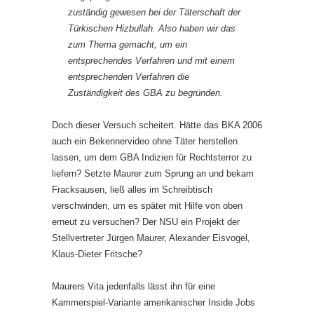
zuständig gewesen bei der Täterschaft der
Türkischen Hizbullah. Also haben wir das
zum Thema gemacht, um ein
entsprechendes Verfahren und mit einem
entsprechenden Verfahren die
Zuständigkeit des GBA zu begründen.
Doch dieser Versuch scheitert. Hätte das BKA 2006
auch ein Bekennervideo ohne Täter herstellen
lassen, um dem GBA Indizien für Rechtsterror zu
liefern? Setzte Maurer zum Sprung an und bekam
Fracksausen, ließ alles im Schreibtisch
verschwinden, um es später mit Hilfe von oben
erneut zu versuchen? Der NSU ein Projekt der
Stellvertreter Jürgen Maurer, Alexander Eisvogel,
Klaus-Dieter Fritsche?
Maurers Vita jedenfalls lässt ihn für eine
Kammerspiel-Variante amerikanischer Inside Jobs