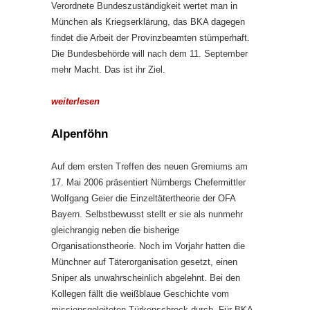
Verordnete Bundeszuständigkeit wertet man in
München als Kriegserklärung, das BKA dagegen
findet die Arbeit der Provinzbeamten stümperhaft.
Die Bundesbehörde will nach dem 11. September
mehr Macht. Das ist ihr Ziel.
weiterlesen
Alpenföhn
Auf dem ersten Treffen des neuen Gremiums am
17. Mai 2006 präsentiert Nürnbergs Chefermittler
Wolfgang Geier die Einzeltätertheorie der OFA
Bayern. Selbstbewusst stellt er sie als nunmehr
gleichrangig neben die bisherige
Organisationstheorie. Noch im Vorjahr hatten die
Münchner auf Täterorganisation gesetzt, einen
Sniper als unwahrscheinlich abgelehnt. Bei den
Kollegen fällt die weißblaue Geschichte vom
missionsgeleiteten Türkenschreck durch. Für BKA-