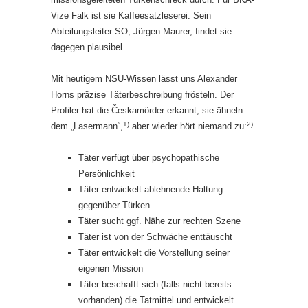
Vize Falk ist sie Kaffeesatzleserei. Sein
Abteilungsleiter SO, Jürgen Maurer, findet sie
dagegen plausibel.
Mit heutigem NSU-Wissen lässt uns Alexander
Horns präzise Täterbeschreibung frösteln. Der
Profiler hat die Českamörder erkannt, sie ähneln
1)
2)
dem „Lasermann“,
aber wieder hört niemand zu:
Täter verfügt über psychopathische
Persönlichkeit
Täter entwickelt ablehnende Haltung
gegenüber Türken
Täter sucht ggf. Nähe zur rechten Szene
Täter ist von der Schwäche enttäuscht
Täter entwickelt die Vorstellung seiner
eigenen Mission
Täter beschafft sich (falls nicht bereits
vorhanden) die Tatmittel und entwickelt