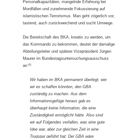
Personalkapazitäten, mangelnde Erfahrung bei
Mordfällen und zunehmende Fokussierung auf
islamistischen Terrorismus. Man geht zögerlich vor,
tastend, auch zurückweichend und sucht Umwege.
Die Bereitschaft des BKA, kreativ zu werden, um
das Kommando zu bekommen, deutet der damalige
Abteilungsleiter und spätere Vizepräsident Jürgen
Maurer im Bundestagsuntersuchungsausschuss
6)
an:
Wir haben im BKA permanent überlegt, wie
wir es schaffen könnten, den GBA
zuständig zu machen. Aus dem
Informationsgefüge heraus gab es
überhaupt keine Information, die eine
Zuständigkeit ermöglicht hätte. Also sind
wir auf Folgendes verfallen, was eine gute
Idee war, aber zur gleichen Zeit in eine
Trugspur geführt hat: Der GBA wäre