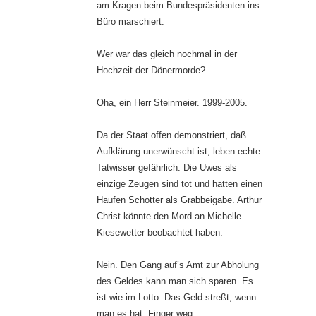
am Kragen beim Bundespräsidenten ins
Büro marschiert.
Wer war das gleich nochmal in der
Hochzeit der Dönermorde?
Oha, ein Herr Steinmeier. 1999-2005.
Da der Staat offen demonstriert, daß
Aufklärung unerwünscht ist, leben echte
Tatwisser gefährlich. Die Uwes als
einzige Zeugen sind tot und hatten einen
Haufen Schotter als Grabbeigabe. Arthur
Christ könnte den Mord an Michelle
Kiesewetter beobachtet haben.
Nein. Den Gang auf’s Amt zur Abholung
des Geldes kann man sich sparen. Es
ist wie im Lotto. Das Geld streßt, wenn
man es hat. Finger weg.