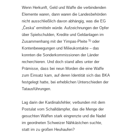
Wenn Herkunft, Geld und Waffe die verbindenden
Elemente waren, dann waren die Landesbehörden
nicht ausschließlich davon abhängig, was die EG
„Česka“ ermitteln würde. Aufzeichnungen der Opfer
über Spielschulden, Kredite und Geldanlagen im
5)
Zusammenhang mit der Yimpas-Pleite
oder
Kontenbewegungen und Milieukontakte – das
konnten die Sonderkommissionen der Länder
recherchieren. Und doch stand alles unter der
Prämisse, dass bei neun Morden die eine Waffe
zum Einsatz kam, auf deren Identität sich das BKA
festgelegt hatte, bei erheblichen Unterschieden der
Tatausführungen.
Lag darin der Kardinalsfehler, verbunden mit dem
Postulat vom Schalldämpfer, das die Menge der
gesuchten Waffen stark eingrenzte und die Nadel
im geordneten Schweizer Nähkästchen suchte,
statt im zu großen Heuhaufen?