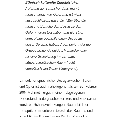
Ethnisch-kulturelle Zugehörigkeit
Aufgrund der Tatsache, dass man 9
türkischsprachige Opfer hat, ist nicht
auszuschließen, dass die Täter über die
türkische Sprache den Bezug zu den
Opfern hergestellt haben und die Täter
demzufolge ebenfalls einen Bezug zu
dieser Sprache haben. Auch spricht der die
Gruppe prägende rigide Ehrenkodex eher
für eine Gruppierung im ost- bzw.
südosteuropäischen Raum (nicht
europäisch westlicher Hintergrund).
Ein solcher sprachlicher Bezug zwischen Tätern
und Opfer ist auch naheliegend, als am 25. Februar
2004 Mehmet Turgut in einem abgelegenen
Dönerstand niedergeschossen wird und kurz darauf
verstirbt. Schussverletzungen, Spurenbild der
Blutspritzer im unteren Bereich des Raumes und
Projektile im Boden lassen für den Rostocker