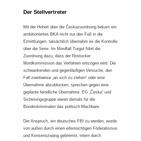
Der Stellvertreter
Mit der Hoheit über die Českazuordnung bekam ein
ambitioniertes BKA nicht nur den Fuß in die
Ermittlungen, tatsächlich übernahm es die Kontrolle
über die Serie. Im Mordfall Turgut führt die
Zuordnung dazu, dass der Rostocker
Mordkommission das Verfahren entzogen wird. Die
schwankenden und gegenläufigen Versuche, den
Fall zweitweise „an sich zu ziehen“ oder eine
Übernahme abzublocken, sprechen gegen eine
geplante feindliche Übernahme. EG „Česka“ und
Sicherungsgruppe waren damals für die
Bundeskriminalen das politisch Machbare.
Der Anspruch, ein deutsches FBI zu werden, wurde
von außen durch einen eifersüchtigen Föderalismus
und Konsenszwang gebremst, intern durch