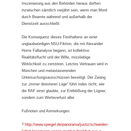
Inszenierung aus den Behörden heraus dürften
inzwischen sämtlich verjährt sein, wenn man Mord
durch Beamte während und außerhalb der
Dienstzeit ausschließt.
Die Konsequenz dieses Festhaltens an einer
unglaubwürdigen NSU-Fiktion, die mit Alexander
Horns Fallanalyse begann, ist kollektive
Realitätsflucht und der Wille, missliebige
Wirklichkeit zu zerstören. Letztes Vertrauen wird in
München und metastasierenden
Untersuchungsausschüssen beseitigt. Der Zwang
zur „immer dreisteren Lüge“ führt indes nicht, wie
die RAF einst glaubte, zur Entblößung der Lügner,
sondern zum Werteverlust aller.
Fußnoten und Anmerkungen:
1)
http://www.spiegel.de/panorama/justiz/schweden-