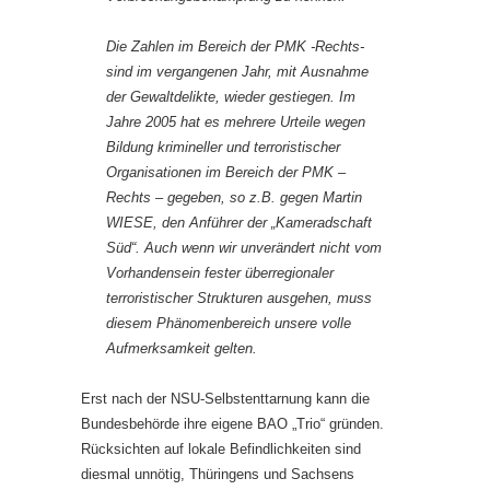
Die Zahlen im Bereich der PMK -Rechts-
sind im vergangenen Jahr, mit Ausnahme
der Gewaltdelikte, wieder gestiegen. Im
Jahre 2005 hat es mehrere Urteile wegen
Bildung krimineller und terroristischer
Organisationen im Bereich der PMK –
Rechts – gegeben, so z.B. gegen Martin
WIESE, den Anführer der „Kameradschaft
Süd“. Auch wenn wir unverändert nicht vom
Vorhandensein fester überregionaler
terroristischer Strukturen ausgehen, muss
diesem Phänomenbereich unsere volle
Aufmerksamkeit gelten.
Erst nach der NSU-Selbstenttarnung kann die
Bundesbehörde ihre eigene BAO „Trio“ gründen.
Rücksichten auf lokale Befindlichkeiten sind
diesmal unnötig, Thüringens und Sachsens