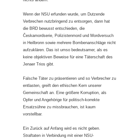
Wenn der NSU erfunden wurde, um Dutzende
Verbrechen nutzbringend zu entsorgen, dann hat
die BRD bewusst entschieden, die
Českamordserie, Polizistenmord und Mordversuch
in Heilbronn sowie mehrere Bombenanschläge nicht
aufzuklären. Das ist umso bedeutsamer, als es
keine objektiven Beweise für eine Täterschaft des
Jenaer Trios gibt.
Falsche Täter zu präsentieren und so Verbrecher zu
entlasten, greift den ethischen Kern unserer
Gemeinschaft an. Eine größere Korruption, als
Opfer und Angehörige für politisch-korrekte
Ersatzsühne zu missbrauchen, ist kaum
vorstellbar.
Ein Zurück auf Anfang wird es nicht geben.
Straftaten in Verbindung mit einer NSU-