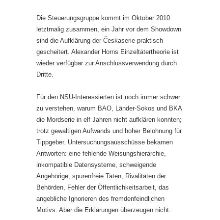
Die Steuerungsgruppe kommt im Oktober 2010
letztmalig zusammen, ein Jahr vor dem Showdown
sind die Aufklärung der Českaserie praktisch
gescheitert. Alexander Horns Einzeltätertheorie ist
wieder verfügbar zur Anschlussverwendung durch
Dritte.
Für den NSU-Interessierten ist noch immer schwer
zu verstehen, warum BAO, Länder-Sokos und BKA
die Mordserie in elf Jahren nicht aufklären konnten;
trotz gewaltigen Aufwands und hoher Belohnung für
Tippgeber. Untersuchungsausschüsse bekamen
Antworten: eine fehlende Weisungshierarchie,
inkompatible Datensysteme, schweigende
Angehörige, spurenfreie Taten, Rivalitäten der
Behörden, Fehler der Öffentlichkeitsarbeit, das
angebliche Ignorieren des fremdenfeindlichen
Motivs. Aber die Erklärungen überzeugen nicht.