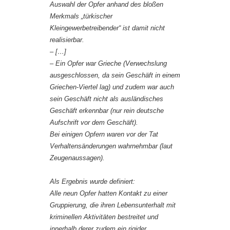
Auswahl der Opfer anhand des bloßen
Merkmals „türkischer
Kleingewerbetreibender“ ist damit nicht
realisierbar.
– […]
– Ein Opfer war Grieche (Verwechslung
ausgeschlossen, da sein Geschäft in einem
Griechen-Viertel lag) und zudem war auch
sein Geschäft nicht als ausländisches
Geschäft erkennbar (nur rein deutsche
Aufschrift vor dem Geschäft).
Bei einigen Opfern waren vor der Tat
Verhaltensänderungen wahrnehmbar (laut
Zeugenaussagen).
Als Ergebnis wurde definiert:
Alle neun Opfer hatten Kontakt zu einer
Gruppierung, die ihren Lebensunterhalt mit
kriminellen Aktivitäten bestreitet und
innerhalb derer zudem ein rigider