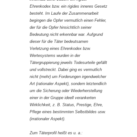
Ehrenkodex bzw. ein rigides inneres Gesetz
besteht. Im Laufe der Zusammenarbeit
begingen die Opfer vermutlich einen Fehler,
der für die Opfer hinsichtlich seiner
Bedeutung nicht erkennbar war. Aufgrund
dieser für die Täter bedeutsamen
Verletzung eines Ehrenkodex bzw.
Wertesystems wurden in der
Tätergruppierung jeweils Todesurteile gefällt
und vollstreckt. Dabei ging es vermutlich
nicht (mehr) um Forderungen irgendwelcher
Art (rationaler Aspekt), sondern letztendlich
um die Sicherung oder Wiederherstellung
einer in der Gruppe ideell verankerten
Wirklichkeit, z. B. Status, Prestige, Ehre,
Pflege eines bestimmten Selbstbildes usw.
(irrationaler Aspekt).
Zum Täterprofil heißt es u. a.: