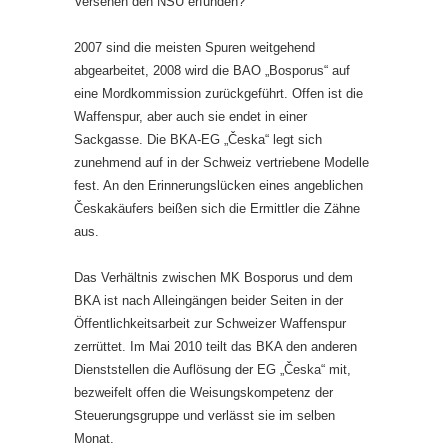
Versehen den NSU erfunden?
2007 sind die meisten Spuren weitgehend
abgearbeitet, 2008 wird die BAO „Bosporus“ auf
eine Mordkommission zurückgeführt. Offen ist die
Waffenspur, aber auch sie endet in einer
Sackgasse. Die BKA-EG „Česka“ legt sich
zunehmend auf in der Schweiz vertriebene Modelle
fest. An den Erinnerungslücken eines angeblichen
Českakäufers beißen sich die Ermittler die Zähne
aus.
Das Verhältnis zwischen MK Bosporus und dem
BKA ist nach Alleingängen beider Seiten in der
Öffentlichkeitsarbeit zur Schweizer Waffenspur
zerrüttet. Im Mai 2010 teilt das BKA den anderen
Dienststellen die Auflösung der EG „Česka“ mit,
bezweifelt offen die Weisungskompetenz der
Steuerungsgruppe und verlässt sie im selben
Monat.