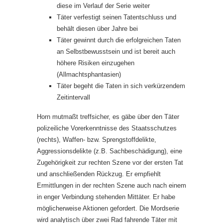
diese im Verlauf der Serie weiter
Täter verfestigt seinen Tatentschluss und
behält diesen über Jahre bei
Täter gewinnt durch die erfolgreichen Taten
an Selbstbewusstsein und ist bereit auch
höhere Risiken einzugehen
(Allmachtsphantasien)
Täter begeht die Taten in sich verkürzendem
Zeitintervall
Horn mutmaßt treffsicher, es gäbe über den Täter
polizeiliche Vorerkenntnisse des Staatsschutzes
(rechts), Waffen- bzw. Sprengstoffdelikte,
Aggressionsdelikte (z.B. Sachbeschädigung), eine
Zugehörigkeit zur rechten Szene vor der ersten Tat
und anschließenden Rückzug. Er empfiehlt
Ermittlungen in der rechten Szene auch nach einem
in enger Verbindung stehenden Mittäter. Er habe
möglicherweise Aktionen gefordert. Die Mordserie
wird analytisch über zwei Rad fahrende Täter mit