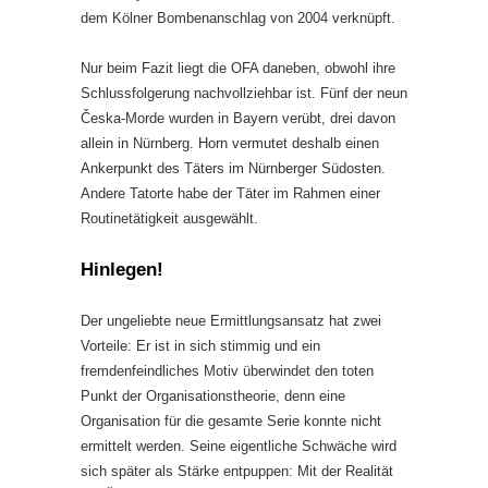
dem Kölner Bombenanschlag von 2004 verknüpft.
Nur beim Fazit liegt die OFA daneben, obwohl ihre
Schlussfolgerung nachvollziehbar ist. Fünf der neun
Česka-Morde wurden in Bayern verübt, drei davon
allein in Nürnberg. Horn vermutet deshalb einen
Ankerpunkt des Täters im Nürnberger Südosten.
Andere Tatorte habe der Täter im Rahmen einer
Routinetätigkeit ausgewählt.
Hinlegen!
Der ungeliebte neue Ermittlungsansatz hat zwei
Vorteile: Er ist in sich stimmig und ein
fremdenfeindliches Motiv überwindet den toten
Punkt der Organisationstheorie, denn eine
Organisation für die gesamte Serie konnte nicht
ermittelt werden. Seine eigentliche Schwäche wird
sich später als Stärke entpuppen: Mit der Realität