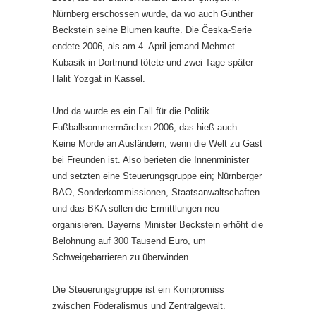
Nürnberg erschossen wurde, da wo auch Günther
Beckstein seine Blumen kaufte. Die Česka-Serie
endete 2006, als am 4. April jemand Mehmet
Kubasik in Dortmund tötete und zwei Tage später
Halit Yozgat in Kassel.
Und da wurde es ein Fall für die Politik.
Fußballsommermärchen 2006, das hieß auch:
Keine Morde an Ausländern, wenn die Welt zu Gast
bei Freunden ist. Also berieten die Innenminister
und setzten eine Steuerungsgruppe ein; Nürnberger
BAO, Sonderkommissionen, Staatsanwaltschaften
und das BKA sollen die Ermittlungen neu
organisieren. Bayerns Minister Beckstein erhöht die
Belohnung auf 300 Tausend Euro, um
Schweigebarrieren zu überwinden.
Die Steuerungsgruppe ist ein Kompromiss
zwischen Föderalismus und Zentralgewalt.