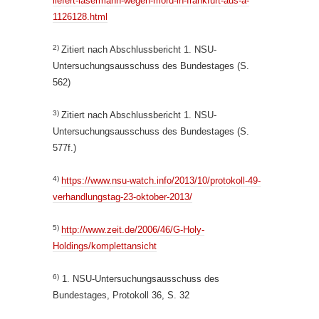
liefert-lasermann-wegen-mord-in-frankfurt-aus-a-
1126128.html
2)
Zitiert nach Abschlussbericht 1. NSU-
Untersuchungsausschuss des Bundestages (S.
562)
3)
Zitiert nach Abschlussbericht 1. NSU-
Untersuchungsausschuss des Bundestages (S.
577f.)
4)
https://www.nsu-watch.info/2013/10/protokoll-49-
verhandlungstag-23-oktober-2013/
5)
http://www.zeit.de/2006/46/G-Holy-
Holdings/komplettansicht
6)
1. NSU-Untersuchungsausschuss des
Bundestages, Protokoll 36, S. 32