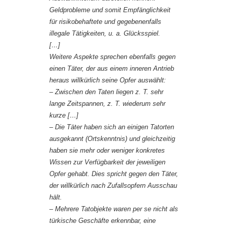
Geldprobleme und somit Empfänglichkeit
für risikobehaftete und gegebenenfalls
illegale Tätigkeiten, u. a. Glücksspiel.
[…]
Weitere Aspekte sprechen ebenfalls gegen
einen Täter, der aus einem inneren Antrieb
heraus willkürlich seine Opfer auswählt:
– Zwischen den Taten liegen z. T. sehr
lange Zeitspannen, z. T. wiederum sehr
kurze […]
– Die Täter haben sich an einigen Tatorten
ausgekannt (Ortskenntnis) und gleichzeitig
haben sie mehr oder weniger konkretes
Wissen zur Verfügbarkeit der jeweiligen
Opfer gehabt. Dies spricht gegen den Täter,
der willkürlich nach Zufallsopfern Ausschau
hält.
– Mehrere Tatobjekte waren per se nicht als
türkische Geschäfte erkennbar, eine