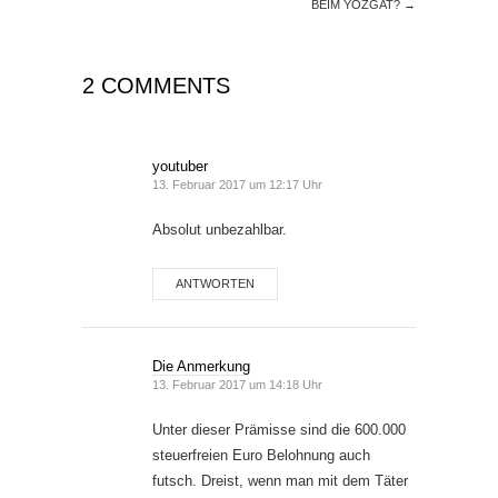
BEIM YOZGAT?
→
2 COMMENTS
youtuber
13. Februar 2017 um 12:17 Uhr
Absolut unbezahlbar.
ANTWORTEN
Die Anmerkung
13. Februar 2017 um 14:18 Uhr
Unter dieser Prämisse sind die 600.000
steuerfreien Euro Belohnung auch
futsch. Dreist, wenn man mit dem Täter