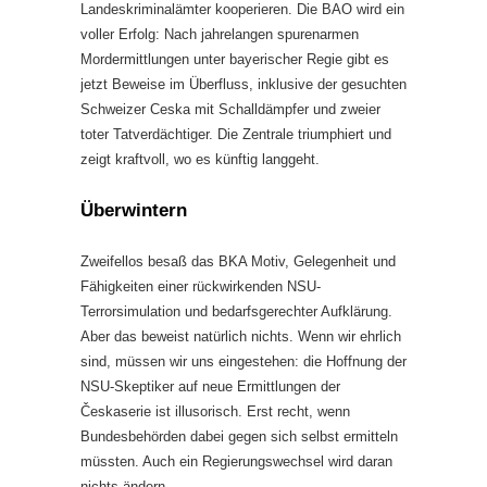
Landeskriminalämter kooperieren. Die BAO wird ein
voller Erfolg: Nach jahrelangen spurenarmen
Mordermittlungen unter bayerischer Regie gibt es
jetzt Beweise im Überfluss, inklusive der gesuchten
Schweizer Ceska mit Schalldämpfer und zweier
toter Tatverdächtiger. Die Zentrale triumphiert und
zeigt kraftvoll, wo es künftig langgeht.
Überwintern
Zweifellos besaß das BKA Motiv, Gelegenheit und
Fähigkeiten einer rückwirkenden NSU-
Terrorsimulation und bedarfsgerechter Aufklärung.
Aber das beweist natürlich nichts. Wenn wir ehrlich
sind, müssen wir uns eingestehen: die Hoffnung der
NSU-Skeptiker auf neue Ermittlungen der
Českaserie ist illusorisch. Erst recht, wenn
Bundesbehörden dabei gegen sich selbst ermitteln
müssten. Auch ein Regierungswechsel wird daran
nichts ändern.