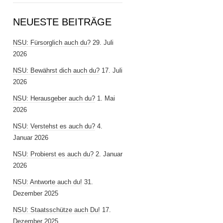
NEUESTE BEITRÄGE
NSU: Fürsorglich auch du?
29. Juli
2026
NSU: Bewährst dich auch du?
17. Juli
2026
NSU: Herausgeber auch du?
1. Mai
2026
NSU: Verstehst es auch du?
4.
Januar 2026
NSU: Probierst es auch du?
2. Januar
2026
NSU: Antworte auch du!
31.
Dezember 2025
NSU: Staatsschütze auch Du!
17.
Dezember 2025