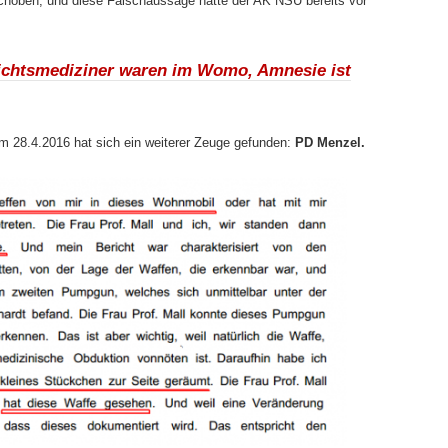
schoben, und diese Falschaussage hatte der AK NSU bereits vor
richtsmediziner waren im Womo, Amnesie ist
m 28.4.2016 hat sich ein weiterer Zeuge gefunden:
PD Menzel.