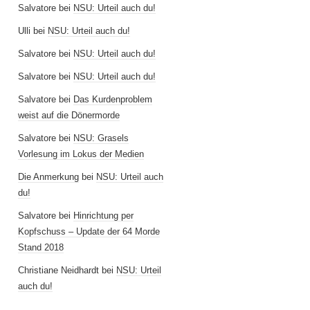
Salvatore
bei
NSU: Urteil auch du!
Ulli
bei
NSU: Urteil auch du!
Salvatore
bei
NSU: Urteil auch du!
Salvatore
bei
NSU: Urteil auch du!
Salvatore
bei
Das Kurdenproblem
weist auf die Dönermorde
Salvatore
bei
NSU: Grasels
Vorlesung im Lokus der Medien
Die Anmerkung
bei
NSU: Urteil auch
du!
Salvatore
bei
Hinrichtung per
Kopfschuss – Update der 64 Morde
Stand 2018
Christiane Neidhardt
bei
NSU: Urteil
auch du!