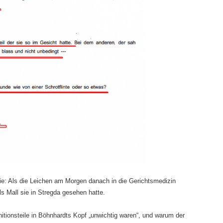
ie: Als die Leichen am Morgen danach in die Gerichtsmedizin
s Mall sie in Stregda gesehen hatte.
tionsteile in Böhnhardts Kopf „unwichtig waren“, und warum der