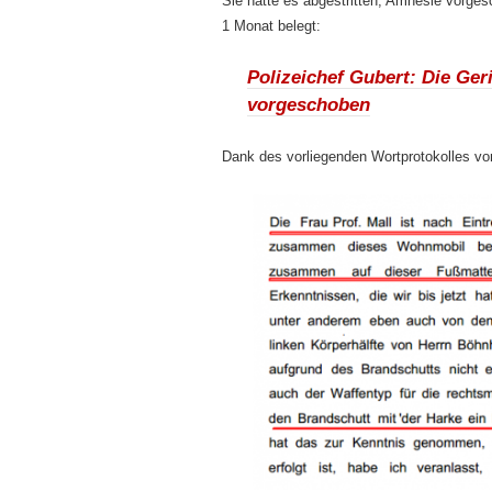
Sie hatte es abgestritten, Amnesie vorge
1 Monat belegt:
Polizeichef Gubert: Die Ge
vorgeschoben
Dank des vorliegenden Wortprotokolles vo