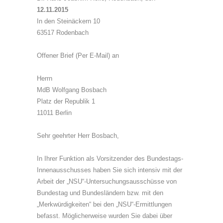
12.11.2015
In den Steinäckern 10
63517 Rodenbach
Offener Brief (Per E-Mail) an
Herrn
MdB Wolfgang Bosbach
Platz der Republik 1
11011 Berlin
Sehr geehrter Herr Bosbach,
In Ihrer Funktion als Vorsitzender des Bundestags-
Innenausschusses haben Sie sich intensiv mit der
Arbeit der „NSU“-Untersuchungsausschüsse von
Bundestag und Bundesländern bzw. mit den
„Merkwürdigkeiten“ bei den „NSU“-Ermittlungen
befasst. Möglicherweise wurden Sie dabei über