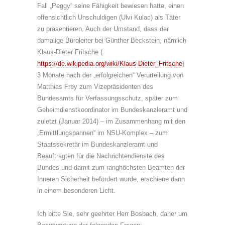
Fall „Peggy“ seine Fähigkeit bewiesen hatte, einen
offensichtlich Unschuldigen (Ulvi Kulac) als Täter
zu präsentieren. Auch der Umstand, dass der
damalige Büroleiter bei Günther Beckstein, nämlich
Klaus-Dieter Fritsche (
https://de.wikipedia.org/wiki/Klaus-Dieter_Fritsche
)
3 Monate nach der „erfolgreichen“ Verurteilung von
Matthias Frey zum Vizepräsidenten des
Bundesamts für Verfassungsschutz, später zum
Geheimdienstkoordinator im Bundeskanzleramt und
zuletzt (Januar 2014) – im Zusammenhang mit den
„Ermittlungspannen“ im NSU-Komplex – zum
Staatssekretär im Bundeskanzleramt und
Beauftragten für die Nachrichtendienste des
Bundes und damit zum ranghöchsten Beamten der
Inneren Sicherheit befördert wurde, erschiene dann
in einem besonderen Licht.
Ich bitte Sie, sehr geehrter Herr Bosbach, daher um