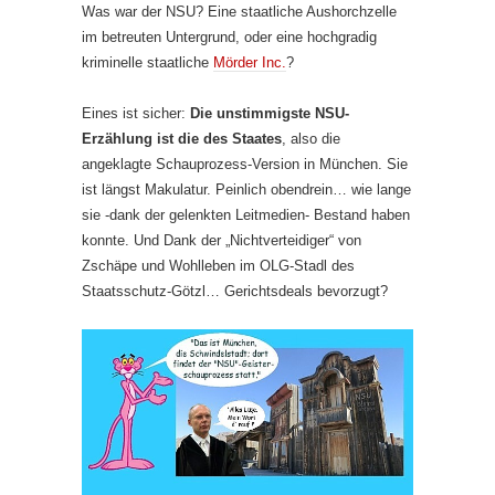
Was war der NSU? Eine staatliche Aushorchzelle
im betreuten Untergrund, oder eine hochgradig
kriminelle staatliche
Mörder Inc.
?
Eines ist sicher:
Die unstimmigste NSU-
Erzählung ist die des Staates
, also die
angeklagte Schauprozess-Version in München. Sie
ist längst Makulatur. Peinlich obendrein… wie lange
sie -dank der gelenkten Leitmedien- Bestand haben
konnte. Und Dank der „Nichtverteidiger“ von
Zschäpe und Wohlleben im OLG-Stadl des
Staatsschutz-Götzl… Gerichtsdeals bevorzugt?