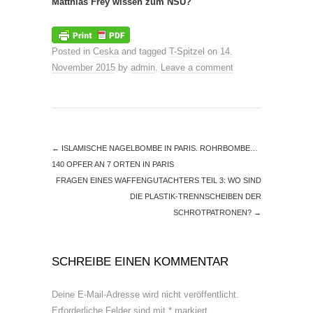
Matthias Frey wissen zum NSU?
Posted in
Ceska
and tagged
T-Spitzel
on
14.
November 2015
by
admin
.
Leave a comment
←
ISLAMISCHE NAGELBOMBE IN PARIS. ROHRBOMBE…
140 OPFER AN 7 ORTEN IN PARIS
FRAGEN EINES WAFFENGUTACHTERS TEIL 3: WO SIND
DIE PLASTIK-TRENNSCHEIBEN DER
SCHROTPATRONEN?
→
SCHREIBE EINEN KOMMENTAR
Deine E-Mail-Adresse wird nicht veröffentlicht.
Erforderliche Felder sind mit
*
markiert