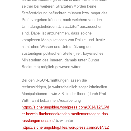
seither bei weiteren Straftaten/Morden keine
Strafverfolgung befürchten müssen bzw. sogar das
Profil vorgeben können, nach welchem von den
Ermittlungsbehörden „Ersatztäter“ auszusuchen
sind. Dabei ist anzunehmen, dass solche
komplexen Manipulationen von Polizei und Justiz
nicht ohne Wissen und Unterstützung der
zuständigen politischen Stelle (hier: bayerisches
Ministerium des Inneren, damals unter Günter
Beckstein) möglich gewesen wären.
Bei den „NSU“-Ermittlungen lassen die
rechtswidrigen, ja wahrscheinlich sogar kriminellen
Manipulationen – wie z.B. in der Ihnen (durch Prof.
Wittmann) bekannten Ausarbeitung
https://sicherungsblog.wordpress.com/2014/12/16/d
er-beweis-flachendeckenden-medienversagens-das-
russlungen-dossier/
bzw. unter
https://sicherungsblog.files.wordpress.com/2014/12