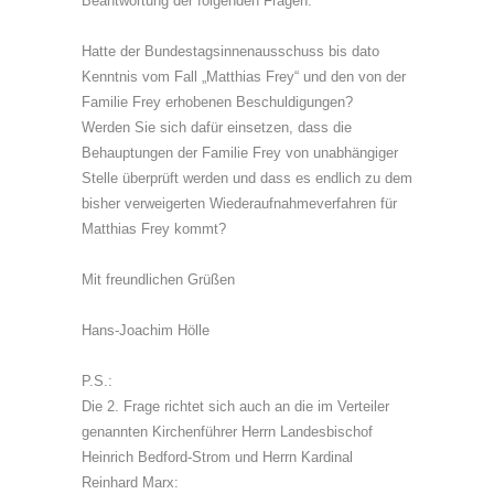
Beantwortung der folgenden Fragen:
Hatte der Bundestagsinnenausschuss bis dato
Kenntnis vom Fall „Matthias Frey“ und den von der
Familie Frey erhobenen Beschuldigungen?
Werden Sie sich dafür einsetzen, dass die
Behauptungen der Familie Frey von unabhängiger
Stelle überprüft werden und dass es endlich zu dem
bisher verweigerten Wiederaufnahmeverfahren für
Matthias Frey kommt?
Mit freundlichen Grüßen
Hans-Joachim Hölle
P.S.:
Die 2. Frage richtet sich auch an die im Verteiler
genannten Kirchenführer Herrn Landesbischof
Heinrich Bedford-Strom und Herrn Kardinal
Reinhard Marx: