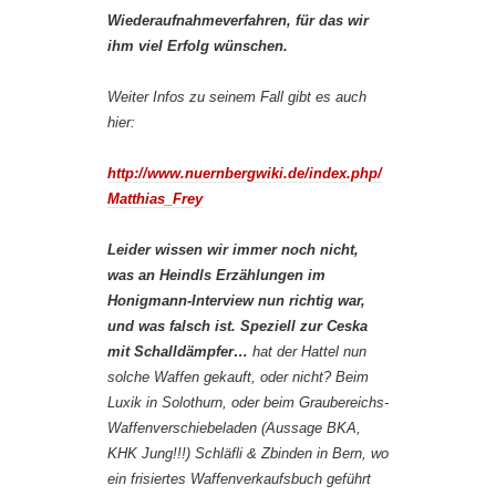
Wiederaufnahmeverfahren, für das wir
ihm viel Erfolg wünschen.
Weiter Infos zu seinem Fall gibt es auch
hier:
http://www.nuernbergwiki.de/index.php/
Matthias_Frey
Leider wissen wir immer noch nicht,
was an Heindls Erzählungen im
Honigmann-Interview nun richtig war,
und was falsch ist. Speziell zur Ceska
mit Schalldämpfer…
hat der Hattel nun
solche Waffen gekauft, oder nicht? Beim
Luxik in Solothurn, oder beim Graubereichs-
Waffenverschiebeladen (Aussage BKA,
KHK Jung!!!) Schläfli & Zbinden in Bern, wo
ein frisiertes Waffenverkaufsbuch geführt