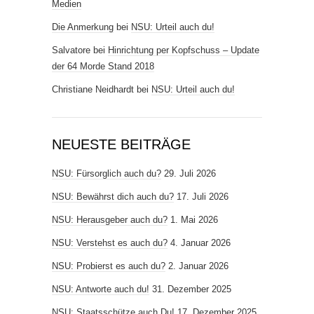
Medien
Die Anmerkung
bei
NSU: Urteil auch du!
Salvatore
bei
Hinrichtung per Kopfschuss – Update
der 64 Morde Stand 2018
Christiane Neidhardt
bei
NSU: Urteil auch du!
NEUESTE BEITRÄGE
NSU: Fürsorglich auch du?
29. Juli 2026
NSU: Bewährst dich auch du?
17. Juli 2026
NSU: Herausgeber auch du?
1. Mai 2026
NSU: Verstehst es auch du?
4. Januar 2026
NSU: Probierst es auch du?
2. Januar 2026
NSU: Antworte auch du!
31. Dezember 2025
NSU: Staatsschütze auch Du!
17. Dezember 2025