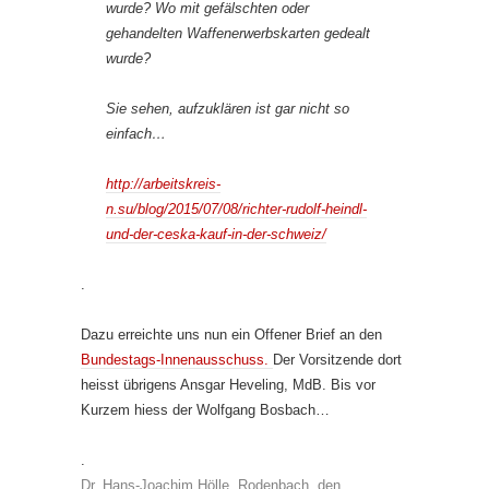
wurde? Wo mit gefälschten oder
gehandelten Waffenerwerbskarten gedealt
wurde?
Sie sehen, aufzuklären ist gar nicht so
einfach…
http://arbeitskreis-
n.su/blog/2015/07/08/richter-rudolf-heindl-
und-der-ceska-kauf-in-der-schweiz/
.
Dazu erreichte uns nun ein Offener Brief an den
Bundestags-Innenausschuss.
Der Vorsitzende dort
heisst übrigens Ansgar Heveling, MdB. Bis vor
Kurzem hiess der Wolfgang Bosbach…
.
Dr. Hans-Joachim Hölle, Rodenbach, den