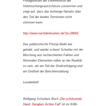
Protagonisten die Erkenntnisse der
Untersuchungsausschüsse zusammen und
zeigt auf, dass das bisherige Narrativ über
den Tod der beiden Terroristen nicht
stimmen kann.
http://www.nachdenkseiten.de/?p=28665
Das publizistische Prinzip bleibt wie
gehabt, und wieder scheint Schorlau mit der
Mischung aus recherchierten Fakten und
fiktionalen Elementen näher an der Realität
zu sein, als ein Teil der Strafverfolgung und
ein Großteil der Berichterstattung.
Lesebefehl!
Wolfgang Schorlaus Buch
„Die schützende
Hand. Denglers Achter Fall“
ist im KiWi-