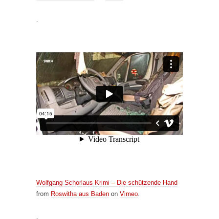
.
Wolfgang Schorlaus Krimi – Die schützende Hand
from
Roswitha aus Baden
on
Vimeo
.
.