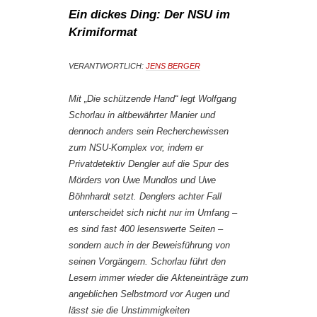
Ein dickes Ding: Der NSU im
Krimiformat
VERANTWORTLICH:
JENS BERGER
Mit „Die schützende Hand“ legt Wolfgang
Schorlau in altbewährter Manier und
dennoch anders sein Recherchewissen
zum NSU-Komplex vor, indem er
Privatdetektiv Dengler auf die Spur des
Mörders von Uwe Mundlos und Uwe
Böhnhardt setzt. Denglers achter Fall
unterscheidet sich nicht nur im Umfang –
es sind fast 400 lesenswerte Seiten –
sondern auch in der Beweisführung von
seinen Vorgängern. Schorlau führt den
Lesern immer wieder die Akteneinträge zum
angeblichen Selbstmord vor Augen und
lässt sie die Unstimmigkeiten