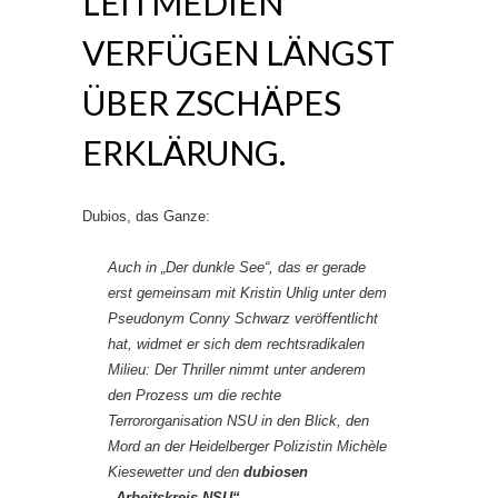
LEITMEDIEN
VERFÜGEN LÄNGST
ÜBER ZSCHÄPES
ERKLÄRUNG.
Dubios, das Ganze:
Auch in „Der dunkle See“, das er gerade
erst gemeinsam mit Kristin Uhlig unter dem
Pseudonym Conny Schwarz veröffentlicht
hat, widmet er sich dem rechtsradikalen
Milieu: Der Thriller nimmt unter anderem
den Prozess um die rechte
Terrororganisation NSU in den Blick, den
Mord an der Heidelberger Polizistin Michèle
Kiesewetter und den
dubiosen
„Arbeitskreis NSU“.