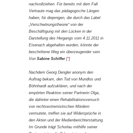
nachvollziehen. Für bereits mit dem Fall
Vertraute mag das pädagogische Längen
haben, für diejenigen, die durch das Label
„Verschwörungstheorie“ von der
Beschäftigung mit den Lücken in der
Darstellung des Hergangs vom 4.11.2011 in
Eisenach abgehalten wurden, könnte der
beschrittene Weg ein überzeugender sein.
Von
Sabine Schiffer
[
*
]
Nachdem Georg Dengler anonym den
Auftrag bekam, den Tod von Mundlos und
Böhnhardt aufzuklären, und nach der
empörten Reaktion seiner Partnerin Olga,
die dahinter einen Rehabilitationsversuch
von rechtsextremistischen Mördern
vermutete, treffen sie auf Widersprüche in
den Akten und der Medienberichterstattung.
Im Grunde trägt Schorlau mithilfe seiner