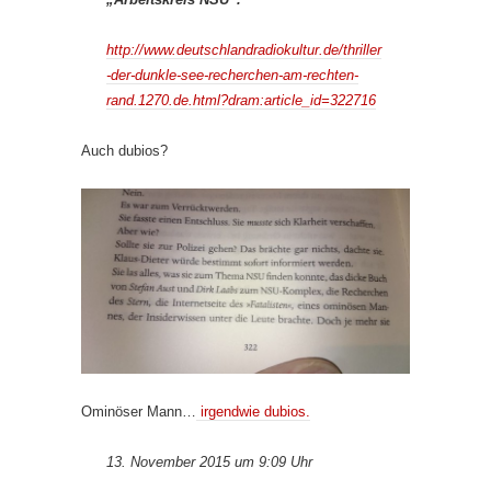
http://www.deutschlandradiokultur.de/thriller
-der-dunkle-see-recherchen-am-rechten-
rand.1270.de.html?dram:article_id=322716
Auch dubios?
Ominöser Mann…
irgendwie dubios.
13. November 2015 um 9:09 Uhr