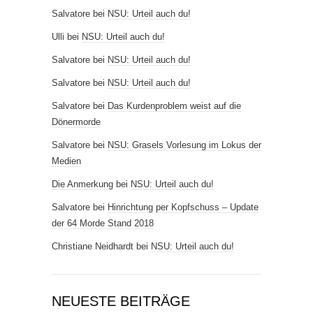
Salvatore
bei
NSU: Urteil auch du!
Ulli
bei
NSU: Urteil auch du!
Salvatore
bei
NSU: Urteil auch du!
Salvatore
bei
NSU: Urteil auch du!
Salvatore
bei
Das Kurdenproblem weist auf die
Dönermorde
Salvatore
bei
NSU: Grasels Vorlesung im Lokus der
Medien
Die Anmerkung
bei
NSU: Urteil auch du!
Salvatore
bei
Hinrichtung per Kopfschuss – Update
der 64 Morde Stand 2018
Christiane Neidhardt
bei
NSU: Urteil auch du!
NEUESTE BEITRÄGE