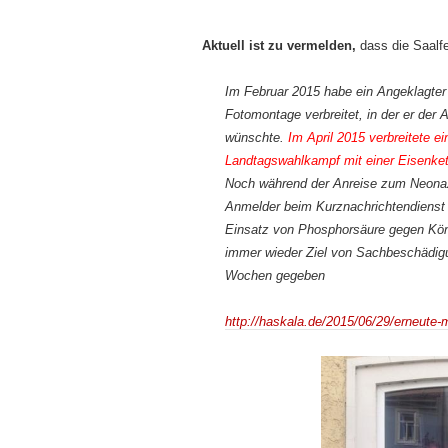
Aktuell ist zu vermelden,
dass die Saalfe
Im Februar 2015 habe ein Angeklagter 
Fotomontage verbreitet, in der er de
wünschte.
Im April 2015 verbreitete ei
Landtagswahlkampf mit einer Eisenket
Noch während der Anreise zum Neona
Anmelder beim Kurznachrichtendienst 
Einsatz von Phosphorsäure gegen Kön
immer wieder Ziel von Sachbeschädig
Wochen gegeben
http://haskala.de/2015/06/29/erneute-