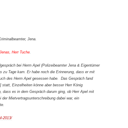
riminalbeamter, Jena.
 Jenas, Herr Tuche
.
gespräch bei Herrn Apel (Polizeibeamter Jena & Eigentümer
s zu Tage kam. Er habe noch die Erinnerung, dass er mit
Couch des Herrn Apel gesessen habe. Das Gespräch fand
 statt, Einzelheiten könne aber besser Herr König
n, dass es in dem Gespräch darum ging, ob Herr Apel mit
 der Mietvertragsunterschreibung dabei war, ein
te.
il-2013/