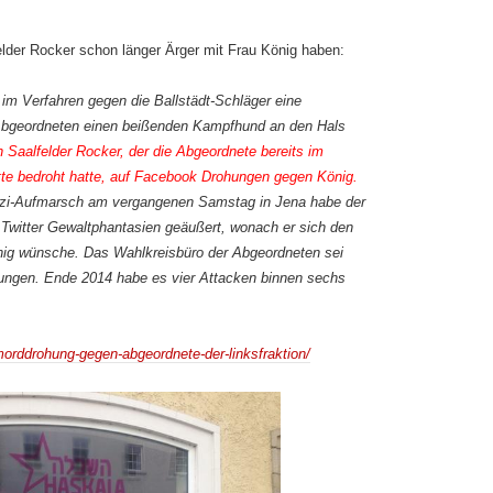
lder Rocker schon länger Ärger mit Frau König haben:
im Verfahren gegen die Ballstädt-Schläger eine
r Abgeordneten einen beißenden Kampfhund an den Hals
n Saalfelder Rocker, der die Abgeordnete bereits im
te bedroht hatte, auf Facebook Drohungen gegen König.
zi-Aufmarsch am vergangenen Samstag in Jena habe der
Twitter Gewaltphantasien geäußert, wonach er sich den
ig wünsche. Das Wahlkreisbüro der Abgeordneten sei
ungen. Ende 2014 habe es vier Attacken binnen sechs
morddrohung-gegen-abgeordnete-der-linksfraktion/