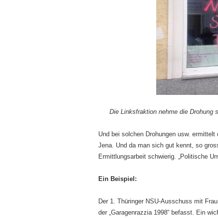
Die Linksfraktion nehme die Drohung se
Und bei solchen Drohungen usw. ermittelt 
Jena. Und da man sich gut kennt, so gross 
Ermittlungsarbeit schwierig. „Politische U
Ein Beispiel:
Der 1. Thüringer NSU-Ausschuss mit Frau 
der „Garagenrazzia 1998“ befasst. Ein wich