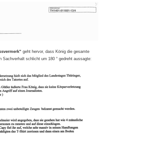
ssvermerk“
geht hervor, dass König die gesamte
n Sachverhalt schlicht um 180 ° gedreht aussagte: