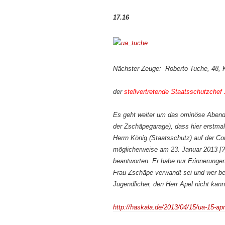
17.16
Nächster Zeuge: Roberto Tuche, 48, K
der
stellvertretende Staatsschutzchef
Es geht weiter um das ominöse Abend
der Zschäpegarage), dass hier erstmal
Herrn König (Staatsschutz) auf der 
möglicherweise am 23. Januar 2013 [?]
beantworten. Er habe nur Erinnerunge
Frau Zschäpe verwandt sei und wer bei
Jugendlicher, den Herr Apel nicht kann
http://haskala.de/2013/04/15/ua-15-apr