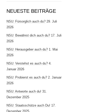
NEUESTE BEITRÄGE
NSU: Fürsorglich auch du?
29. Juli
2026
NSU: Bewährst dich auch du?
17. Juli
2026
NSU: Herausgeber auch du?
1. Mai
2026
NSU: Verstehst es auch du?
4.
Januar 2026
NSU: Probierst es auch du?
2. Januar
2026
NSU: Antworte auch du!
31.
Dezember 2025
NSU: Staatsschütze auch Du!
17.
Dezember 2025