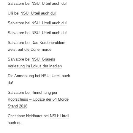
Salvatore
bei
NSU: Urteil auch du!
Ulli
bei
NSU: Urteil auch du!
Salvatore
bei
NSU: Urteil auch du!
Salvatore
bei
NSU: Urteil auch du!
Salvatore
bei
Das Kurdenproblem
weist auf die Dönermorde
Salvatore
bei
NSU: Grasels
Vorlesung im Lokus der Medien
Die Anmerkung
bei
NSU: Urteil auch
du!
Salvatore
bei
Hinrichtung per
Kopfschuss – Update der 64 Morde
Stand 2018
Christiane Neidhardt
bei
NSU: Urteil
auch du!