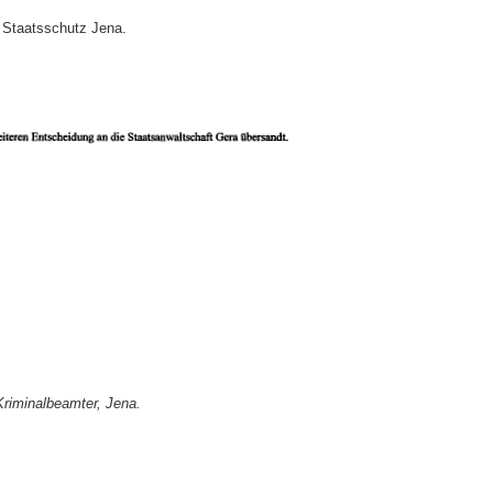
r Staatsschutz Jena.
riminalbeamter, Jena.