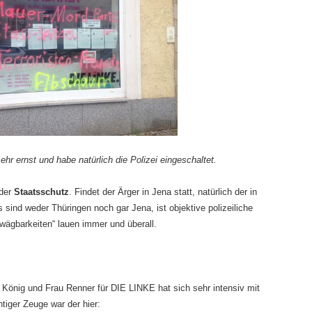
hr ernst und habe natürlich die Polizei eingeschaltet.
der
Staatsschutz
. Findet der Ärger in Jena statt, natürlich der in
sind weder Thüringen noch gar Jena, ist objektive polizeiliche
nwägbarkeiten“ lauen immer und überall.
König und Frau Renner für DIE LINKE hat sich sehr intensiv mit
tiger Zeuge war der hier: