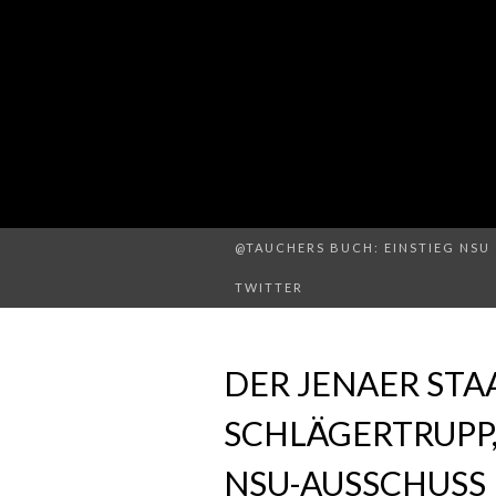
@TAUCHERS BUCH: EINSTIEG NSU 
TWITTER
DER JENAER STA
SCHLÄGERTRUPP,
NSU-AUSSCHUSS