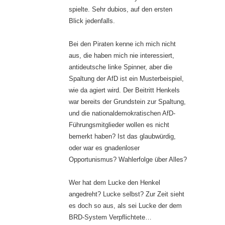
spielte. Sehr dubios, auf den ersten
Blick jedenfalls.
Bei den Piraten kenne ich mich nicht
aus, die haben mich nie interessiert,
antideutsche linke Spinner, aber die
Spaltung der AfD ist ein Musterbeispiel,
wie da agiert wird. Der Beitritt Henkels
war bereits der Grundstein zur Spaltung,
und die nationaldemokratischen AfD-
Führungsmitglieder wollen es nicht
bemerkt haben? Ist das glaubwürdig,
oder war es gnadenloser
Opportunismus? Wahlerfolge über Alles?
Wer hat dem Lucke den Henkel
angedreht? Lucke selbst? Zur Zeit sieht
es doch so aus, als sei Lucke der dem
BRD-System Verpflichtete…