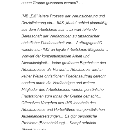
neuen Gruppe gewonnen werden? …
IMB „Elfi“ leitete Prozess der Verunsicherung und
Disziplinierung ein… IMS „Mario“ schied planmäßig
aus dem Arbeitskreis aus… Er warf fehlende
Bereitschaft der Verdächtigen zu tatsächlicher
christlicher Friedensarbeit vor… Auftragsgemäß
wandte sich IMS an loyale Arbeitskreis-Mitglieder…
Vorwurf der konzeptionslosen Arbeit und
Niveaulosigkeit… keine greifbaren Ergebnisse des
Arbeitskreises als Vorwurf… Arbeitskreis wird in
keiner Weise christlichem Friedensauftrag gerecht,
sondern durch die Verdächtigen und weitere
Mitglieder des Arbeitskreises werden persönliche
Frustrationen zum Inhalt der Gruppe gemacht…
Offensives Vorgehen des IMS innerhalb des
Arbeitskreises und Herbeiführen von persönlichen
Auseinandersetzungen… Es gibt persönliche
Probleme (Ehescheidung)… Kampf schränkt
Aktivitäten ein…