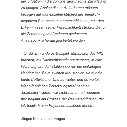
der Situation in die von uns gewünschte Zuspitzung
zu bringen. Analog dieser Anforderung müssen,
bezogen auf das einzelne Mitglied des feindlich-
negativen Personenzusammenschlusses, aus den
Erkenntnissen seiner Persönlichkeitsstruktur die für
die Zersetzungsmaßnahmen geeigneten
Ansatzpunkte herausgearbeitet werden.
– S. 33: Ein anderes Beispiel: Mitarbeiter des MfS
brachen, mit Nachschlüsseln ausgerüstet, in eine
Wohnung ein, dort stahlen sie nur die einfarbigen
Handtücher. Beim zweiten Mal stahlen sie nur die
bunte Bettwäsche. Und so weiter, und so weiter.
Wer mit solchen Zersetzungsmaßnahmen
„bearbeitet“ wurde, war nicht nur irritiert, sondern
hier begann ein Prozess der Realitätsdiffusion, der
letztendlich eine Psychose auslösen konnte.
Jürgen Fuchs stellt Fragen: