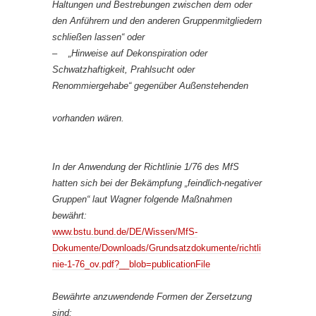
Haltungen und Bestrebungen zwischen dem oder
den Anführern und den anderen Gruppenmitgliedern
schließen lassen“ oder
– „Hinweise auf Dekonspiration oder
Schwatzhaftigkeit, Prahlsucht oder
Renommiergehabe“ gegenüber Außenstehenden
vorhanden wären.
In der Anwendung der Richtlinie 1/76 des MfS
hatten sich bei der Bekämpfung „feindlich-negativer
Gruppen“ laut Wagner folgende Maßnahmen
bewährt:
www.bstu.bund.de/DE/Wissen/MfS-
Dokumente/Downloads/Grundsatzdokumente/richtli
nie-1-76_ov.pdf?__blob=publicationFile
Bewährte anzuwendende Formen der Zersetzung
sind: