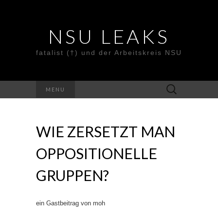
NSU LEAKS
fatalist (†) und der Arbeitskreis NSU
Suche
MENU
nach:
WIE ZERSETZT MAN
OPPOSITIONELLE
GRUPPEN?
ein Gastbeitrag von moh