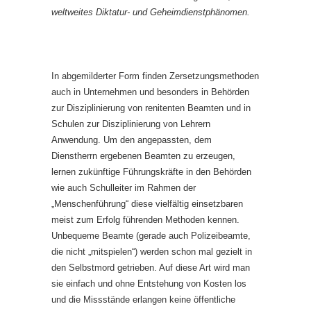
weltweites Diktatur- und Geheimdienstphänomen.
In abgemilderter Form finden Zersetzungsmethoden
auch in Unternehmen und besonders in Behörden
zur Disziplinierung von renitenten Beamten und in
Schulen zur Disziplinierung von Lehrern
Anwendung. Um den angepassten, dem
Dienstherrn ergebenen Beamten zu erzeugen,
lernen zukünftige Führungskräfte in den Behörden
wie auch Schulleiter im Rahmen der
„Menschenführung“ diese vielfältig einsetzbaren
meist zum Erfolg führenden Methoden kennen.
Unbequeme Beamte (gerade auch Polizeibeamte,
die nicht „mitspielen“) werden schon mal gezielt in
den Selbstmord getrieben. Auf diese Art wird man
sie einfach und ohne Entstehung von Kosten los
und die Missstände erlangen keine öffentliche