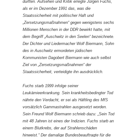
durften. Aufsehen und Kritik erregte Jürgen Fuchs,
als er im Dezember 1991 das, was die
Staatssicherheit mit politischer Haft und
„Zersetzungsmaßnahmen“ gegen wenigstens sechs
Millionen Menschen in der DDR bewirkt hatte, mit
dem Begriff „Auschwitz in den Seelen“ bezeichnete.
Der Dichter und Liedermacher Wolf Biermann, Sohn
des in Auschwitz ermordeten jüdischen
Kommunisten Dagobert Biermann wie auch selbst
Ziel von „Zersetzungsmaßnahmen“ der
Staatssicherheit, verteidigte ihn ausdrücklich.
Fuchs starb 1999 infolge seiner
Leukämieerkrankung. Sein krankheitsbedingter Tod
nährte den Verdacht, er sei als Häftling des MfS
vorsätzlich Gammastrahlen ausgesetzt worden.
Sein Freund Wolf Biermann schrieb dazu: „Sein Tod
mit 48 Jahren ist eines der Indizien. Fuchs starb an
einem Blutkrebs, der auf Strahlenschäden
hinweist.“ Der damalige Bundesbeauftragte für die