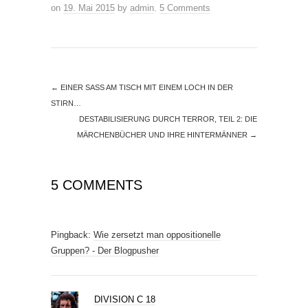
on
19. Mai 2015
by
admin
.
5 Comments
←
EINER SASS AM TISCH MIT EINEM LOCH IN DER
STIRN…
DESTABILISIERUNG DURCH TERROR, TEIL 2: DIE
MÄRCHENBÜCHER UND IHRE HINTERMÄNNER
→
5 COMMENTS
Pingback:
Wie zersetzt man oppositionelle
Gruppen? - Der Blogpusher
DIVISION C 18