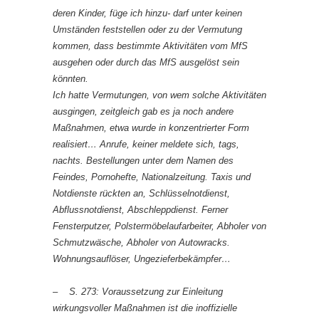
deren Kinder, füge ich hinzu- darf unter keinen
Umständen feststellen oder zu der Vermutung
kommen, dass bestimmte Aktivitäten vom MfS
ausgehen oder durch das MfS ausgelöst sein
könnten.
Ich hatte Vermutungen, von wem solche Aktivitäten
ausgingen, zeitgleich gab es ja noch andere
Maßnahmen, etwa wurde in konzentrierter Form
realisiert… Anrufe, keiner meldete sich, tags,
nachts. Bestellungen unter dem Namen des
Feindes, Pornohefte, Nationalzeitung. Taxis und
Notdienste rückten an, Schlüsselnotdienst,
Abflussnotdienst, Abschleppdienst. Ferner
Fensterputzer, Polstermöbelaufarbeiter, Abholer von
Schmutzwäsche, Abholer von Autowracks.
Wohnungsauflöser, Ungezieferbekämpfer…
– S. 273: Voraussetzung zur Einleitung
wirkungsvoller Maßnahmen ist die inoffizielle