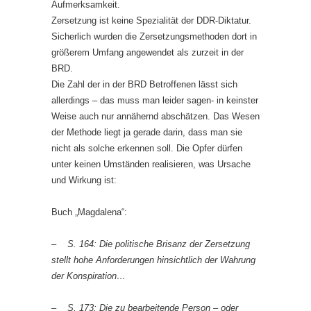
Aufmerksamkeit.
Zersetzung ist keine Spezialität der DDR-Diktatur.
Sicherlich wurden die Zersetzungsmethoden dort in
größerem Umfang angewendet als zurzeit in der
BRD.
Die Zahl der in der BRD Betroffenen lässt sich
allerdings – das muss man leider sagen- in keinster
Weise auch nur annähernd abschätzen. Das Wesen
der Methode liegt ja gerade darin, dass man sie
nicht als solche erkennen soll. Die Opfer dürfen
unter keinen Umständen realisieren, was Ursache
und Wirkung ist:
Buch „Magdalena“:
– S. 164: Die politische Brisanz der Zersetzung
stellt hohe Anforderungen hinsichtlich der Wahrung
der Konspiration…
– S. 173: Die zu bearbeitende Person – oder