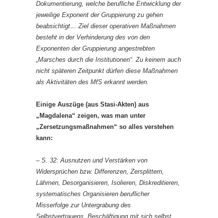
Dokumentierung, welche berufliche Entwicklung der
jeweilige Exponent der Gruppierung zu gehen
beabsichtigt… Ziel dieser operativen Maßnahmen
besteht in der Verhinderung des von den
Exponenten der Gruppierung angestrebten
„Marsches durch die Institutionen“. Zu keinem auch
nicht späteren Zeitpunkt dürfen diese Maßnahmen
als Aktivitäten des MfS erkannt werden.
Einige Auszüge (aus Stasi-Akten) aus
„Magdalena“ zeigen, was man unter
„Zersetzungsmaßnahmen“ so alles verstehen
kann:
– S. 32: Ausnutzen und Verstärken von
Widersprüchen bzw. Differenzen, Zersplittern,
Lähmen, Desorganisieren, Isolieren, Diskreditieren,
systematisches Organisieren beruflicher
Misserfolge zur Untergrabung des
Selbstvertrauens, Beschäftigung mit sich selbst