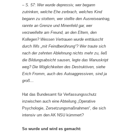
– S. 57: Wer wurde depressiv, wer begann
zutrinken, welche Ehe zerbrach, welches Kind
begann zu stottern, wer stellte den Ausreiseantrag,
rannte an Grenze und Minenfeld gar, wer
verzweifelte am Freund, an den Eltern, den
Kollegen? Wessen Vertrauen wurde enttäuscht
durch IMs „mit Feindberührung“? Wer traute sich
nach der zehnten Ablehnung nichts mehr zu, ließ
die Bildungsabsicht sausen, legte das Manuskript
weg? Die Möglichkeiten des Destruktiven, siehe
Erich Fromm, auch des Autoaggressiven, sind ja
groß…
Hat das Bundesamt für Verfassungsschutz
inzwischen auch eine Abteilung „Operative
Psychologie, Zersetzungsmaßnahmen“, die sich
intensiv um den AK NSU kümmert?
So wurde und wird es gemacht: