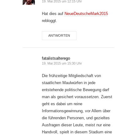
19. Mai 2015 um 12:15 Uhr
Hat dies auf
NeueDeutscheMark2015
rebloggt.
ANTWORTEN
fatalistsalterego
19. Mai 2015 um 15:30 Uhr
Die frühzeitige Mitgliedschaft von
staatlichen Maulwürfen in jede
entstehende politische Bewegung darf
man als gesichert voraussetzen. Zuerst
geht es dabei um reine
Informationsgewinnung, vor Allem über
die führenden Personen, und gezieltes
Ausfragen dieser Leute, meist nur eine
Handvoll, spielt in diesem Stadium eine