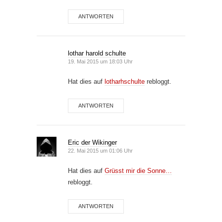
ANTWORTEN
lothar harold schulte
19. Mai 2015 um 18:03 Uhr
Hat dies auf
lotharhschulte
rebloggt.
ANTWORTEN
Eric der Wikinger
22. Mai 2015 um 01:06 Uhr
Hat dies auf
Grüsst mir die Sonne…
rebloggt.
ANTWORTEN