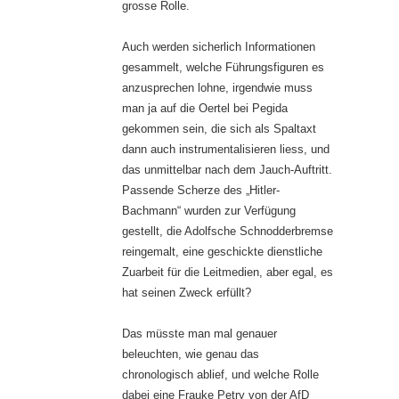
grosse Rolle.
Auch werden sicherlich Informationen
gesammelt, welche Führungsfiguren es
anzusprechen lohne, irgendwie muss
man ja auf die Oertel bei Pegida
gekommen sein, die sich als Spaltaxt
dann auch instrumentalisieren liess, und
das unmittelbar nach dem Jauch-Auftritt.
Passende Scherze des „Hitler-
Bachmann“ wurden zur Verfügung
gestellt, die Adolfsche Schnodderbremse
reingemalt, eine geschickte dienstliche
Zuarbeit für die Leitmedien, aber egal, es
hat seinen Zweck erfüllt?
Das müsste man mal genauer
beleuchten, wie genau das
chronologisch ablief, und welche Rolle
dabei eine Frauke Petry von der AfD