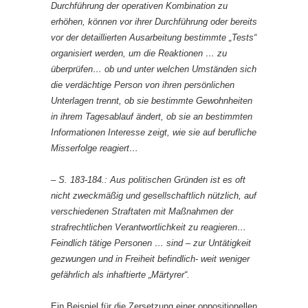
Durchführung der operativen Kombination zu
erhöhen, können vor ihrer Durchführung oder bereits
vor der detaillierten Ausarbeitung bestimmte „Tests“
organisiert werden, um die Reaktionen … zu
überprüfen… ob und unter welchen Umständen sich
die verdächtige Person von ihren persönlichen
Unterlagen trennt, ob sie bestimmte Gewohnheiten
in ihrem Tagesablauf ändert, ob sie an bestimmten
Informationen Interesse zeigt, wie sie auf berufliche
Misserfolge reagiert…
– S. 183-184.: Aus politischen Gründen ist es oft
nicht zweckmäßig und gesellschaftlich nützlich, auf
verschiedenen Straftaten mit Maßnahmen der
strafrechtlichen Verantwortlichkeit zu reagieren…
Feindlich tätige Personen … sind – zur Untätigkeit
gezwungen und in Freiheit befindlich- weit weniger
gefährlich als inhaftierte „Märtyrer“.
Ein Beispiel für die Zersetzung einer oppositionellen