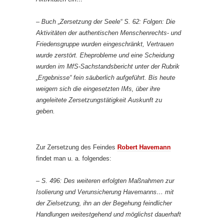
– Buch „Zersetzung der Seele“ S. 62: Folgen: Die
Aktivitäten der authentischen Menschenrechts- und
Friedensgruppe wurden eingeschränkt, Vertrauen
wurde zerstört. Eheprobleme und eine Scheidung
wurden im MfS-Sachstandsbericht unter der Rubrik
„Ergebnisse“ fein säuberlich aufgeführt. Bis heute
weigern sich die eingesetzten IMs, über ihre
angeleitete Zersetzungstätigkeit Auskunft zu
geben.
Zur Zersetzung des Feindes
Robert Havemann
findet man u. a. folgendes:
– S. 496: Des weiteren erfolgten Maßnahmen zur
Isolierung und Verunsicherung Havemanns… mit
der Zielsetzung, ihn an der Begehung feindlicher
Handlungen weitestgehend und möglichst dauerhaft