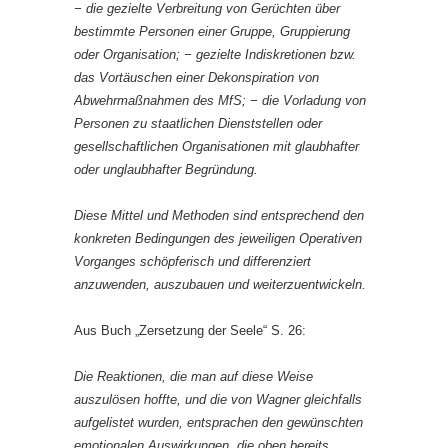
− die gezielte Verbreitung von Gerüchten über
bestimmte Personen einer Gruppe, Gruppierung
oder Organisation; − gezielte Indiskretionen bzw.
das Vortäuschen einer Dekonspiration von
Abwehrmaßnahmen des MfS; − die Vorladung von
Personen zu staatlichen Dienststellen oder
gesellschaftlichen Organisationen mit glaubhafter
oder unglaubhafter Begründung.
Diese Mittel und Methoden sind entsprechend den
konkreten Bedingungen des jeweiligen Operativen
Vorganges schöpferisch und differenziert
anzuwenden, auszubauen und weiterzuentwickeln.
Aus Buch „Zersetzung der Seele“ S. 26:
Die Reaktionen, die man auf diese Weise
auszulösen hoffte, und die von Wagner gleichfalls
aufgelistet wurden, entsprachen den gewünschten
emotionalen Auswirkungen, die oben bereits