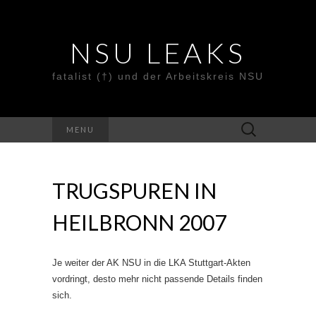
NSU LEAKS
fatalist (†) und der Arbeitskreis NSU
Suche
MENU
nach:
TRUGSPUREN IN
HEILBRONN 2007
Je weiter der AK NSU in die LKA Stuttgart-Akten
vordringt, desto mehr nicht passende Details finden
sich.