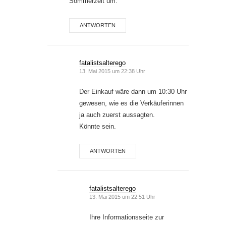
Sommerzeit um.
ANTWORTEN
fatalistsalterego
13. Mai 2015 um 22:38 Uhr
Der Einkauf wäre dann um 10:30 Uhr
gewesen, wie es die Verkäuferinnen
ja auch zuerst aussagten.
Könnte sein.
ANTWORTEN
fatalistsalterego
13. Mai 2015 um 22:51 Uhr
Ihre Informationsseite zur