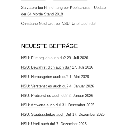
Salvatore
bei
Hinrichtung per Kopfschuss – Update
der 64 Morde Stand 2018
Christiane Neidhardt
bei
NSU: Urteil auch du!
NEUESTE BEITRÄGE
NSU: Fürsorglich auch du?
29. Juli 2026
NSU: Bewährst dich auch du?
17. Juli 2026
NSU: Herausgeber auch du?
1. Mai 2026
NSU: Verstehst es auch du?
4. Januar 2026
NSU: Probierst es auch du?
2. Januar 2026
NSU: Antworte auch du!
31. Dezember 2025
NSU: Staatsschütze auch Du!
17. Dezember 2025
NSU: Urteil auch du!
7. Dezember 2025