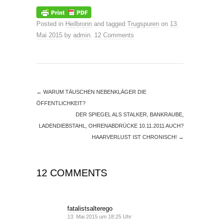
Posted in
Heilbronn
and tagged
Trugspuren
on
13.
Mai 2015
by
admin
.
12 Comments
←
WARUM TÄUSCHEN NEBENKLÄGER DIE
ÖFFENTLICHKEIT?
DER SPIEGEL ALS STALKER, BANKRAUBE,
LADENDIEBSTAHL, OHRENABDRÜCKE 10.11.2011 AUCH?
HAARVERLUST IST CHRONISCH!
→
12 COMMENTS
fatalistsalterego
13. Mai 2015 um 18:25 Uhr