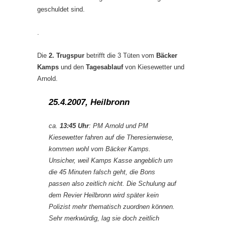
geschuldet sind.
.
Die
2. Trugspur
betrifft die 3 Tüten vom
Bäcker
Kamps
und den
Tagesablauf
von Kiesewetter und
Arnold.
25.4.2007, Heilbronn
ca.
13:45 Uhr
: PM Arnold und PM
Kiesewetter fahren auf die Theresienwiese,
kommen wohl vom Bäcker Kamps.
Unsicher, weil Kamps Kasse angeblich um
die 45 Minuten falsch geht, die Bons
passen also zeitlich nicht. Die Schulung auf
dem Revier Heilbronn wird später kein
Polizist mehr thematisch zuordnen können.
Sehr merkwürdig, lag sie doch zeitlich