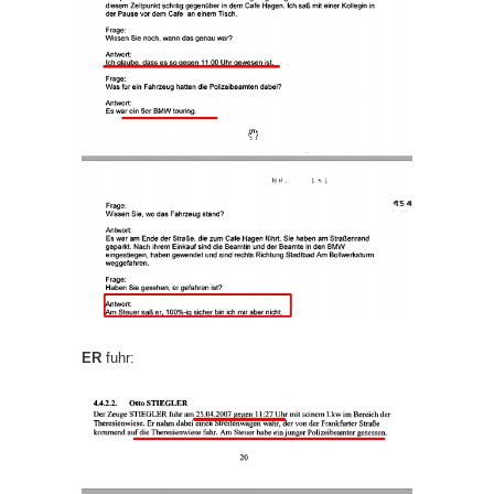
ER
fuhr: