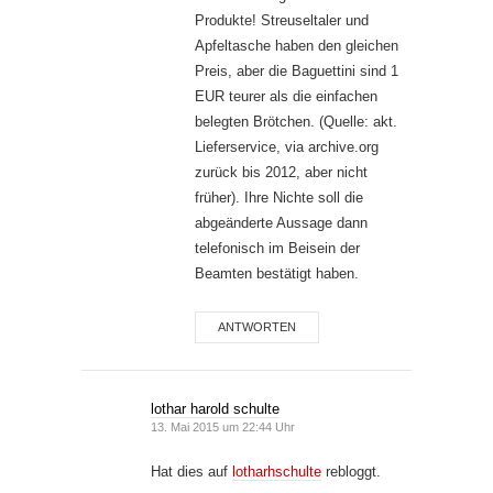
Produkte! Streuseltaler und
Apfeltasche haben den gleichen
Preis, aber die Baguettini sind 1
EUR teurer als die einfachen
belegten Brötchen. (Quelle: akt.
Lieferservice, via archive.org
zurück bis 2012, aber nicht
früher). Ihre Nichte soll die
abgeänderte Aussage dann
telefonisch im Beisein der
Beamten bestätigt haben.
ANTWORTEN
lothar harold schulte
13. Mai 2015 um 22:44 Uhr
Hat dies auf
lotharhschulte
rebloggt.