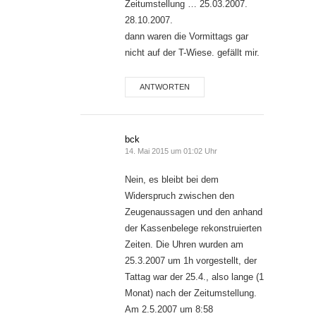
Zeitumstellung … 25.03.2007.
28.10.2007.
dann waren die Vormittags gar
nicht auf der T-Wiese. gefällt mir.
ANTWORTEN
bck
14. Mai 2015 um 01:02 Uhr
Nein, es bleibt bei dem
Widerspruch zwischen den
Zeugenaussagen und den anhand
der Kassenbelege rekonstruierten
Zeiten. Die Uhren wurden am
25.3.2007 um 1h vorgestellt, der
Tattag war der 25.4., also lange (1
Monat) nach der Zeitumstellung.
Am 2.5.2007 um 8:58