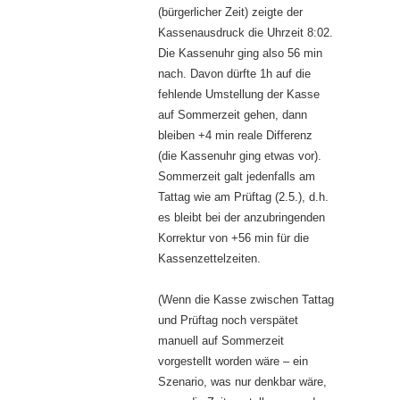
(bürgerlicher Zeit) zeigte der
Kassenausdruck die Uhrzeit 8:02.
Die Kassenuhr ging also 56 min
nach. Davon dürfte 1h auf die
fehlende Umstellung der Kasse
auf Sommerzeit gehen, dann
bleiben +4 min reale Differenz
(die Kassenuhr ging etwas vor).
Sommerzeit galt jedenfalls am
Tattag wie am Prüftag (2.5.), d.h.
es bleibt bei der anzubringenden
Korrektur von +56 min für die
Kassenzettelzeiten.
(Wenn die Kasse zwischen Tattag
und Prüftag noch verspätet
manuell auf Sommerzeit
vorgestellt worden wäre – ein
Szenario, was nur denkbar wäre,