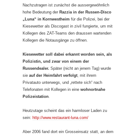
Nachzutragen ist zunächst die aussergewöhnlich
hohe Bedeutung der
Razzia in der Russen-Disco
„Luna“ in Kornwestheim
für die Polizei, bei der
Kiesewetter als Discogast in zivil fungierte, um mit
Kollegen des ZAT-Teams den draussen wartenden
Kollegen die Notausgänge zu öffnen.
Kiesewetter soll dabei erkannt worden sein, als
Polizistin, und zwar von einem der
Russendealer.
Später (nicht an jenem Tag) wurde
sie
auf der Heimfahrt verfolgt
, mit ihrem
Privatauto unterwegs, und „rettete sich“ nach
Telefonaten mit Kollegen in eine
wohnortnahe
Polizeistation
.
Heutzutage scheint das ein harmloser Laden zu
sein:
http://www.restaurant-luna.com/
Aber 2006 fand dort ein Grosseinsatz statt, an dem