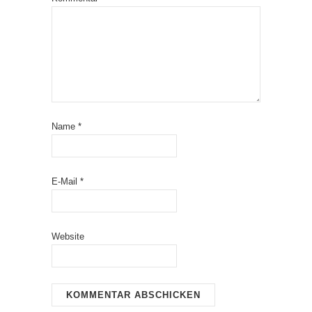
Name
*
E-Mail
*
Website