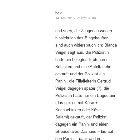
bck
14. Mai 2015 um 02:19 Uhr
und sorry, die Zeugenaussagen
hinsichtlich des Eingekauften
sind auch widersprüchlich: Bianca
Veigel sagt aus, die Polizistin
hätte ein belegtes Brötchen mit
Schinken und eine Apfeltasche
gekauft und der Polizist ein
Panini, die Filialleiterin Gertrud
Veigel dagegen später (?), die
Polizistin hätte nur ein Baguettini
(das gibt es mit Käse +
Kochschinken oder Käse +
Salami) gekauft, der Polizist
dagegen ein Panini und einen
Streuseltaler. Das sind – bis auf
den Panini – ganz andere