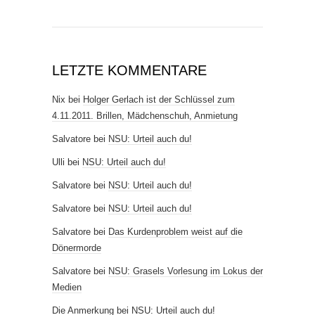
LETZTE KOMMENTARE
Nix
bei
Holger Gerlach ist der Schlüssel zum
4.11.2011. Brillen, Mädchenschuh, Anmietung
Salvatore
bei
NSU: Urteil auch du!
Ulli
bei
NSU: Urteil auch du!
Salvatore
bei
NSU: Urteil auch du!
Salvatore
bei
NSU: Urteil auch du!
Salvatore
bei
Das Kurdenproblem weist auf die
Dönermorde
Salvatore
bei
NSU: Grasels Vorlesung im Lokus der
Medien
Die Anmerkung
bei
NSU: Urteil auch du!