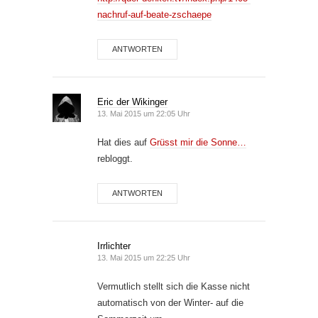
nachruf-auf-beate-zschaepe
ANTWORTEN
Eric der Wikinger
13. Mai 2015 um 22:05 Uhr
Hat dies auf
Grüsst mir die Sonne…
rebloggt.
ANTWORTEN
Irrlichter
13. Mai 2015 um 22:25 Uhr
Vermutlich stellt sich die Kasse nicht
automatisch von der Winter- auf die