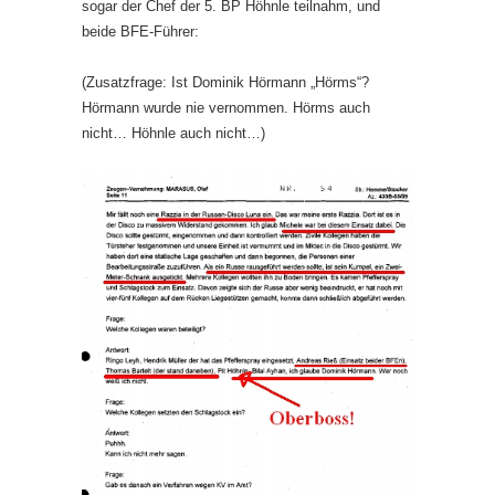
sogar der Chef der 5. BP Höhnle teilnahm, und
beide BFE-Führer:
(Zusatzfrage: Ist Dominik Hörmann „Hörms“?
Hörmann wurde nie vernommen. Hörms auch
nicht… Höhnle auch nicht…)