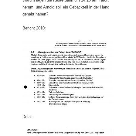
Warum lagen die Reste dann um 14:20 am Tatort
herum, und Arnold soll ein Gebäckteil in der Hand
gehabt haben?
Bericht 2010:
Detail: