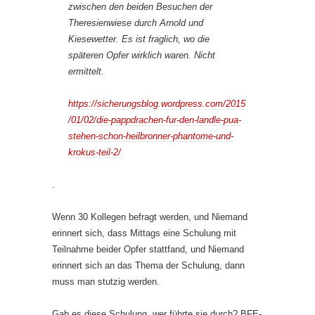
zwischen den beiden Besuchen der
Theresienwiese durch Arnold und
Kiesewetter. Es ist fraglich, wo die
späteren Opfer wirklich waren. Nicht
ermittelt.
https://sicherungsblog.wordpress.com/2015
/01/02/die-pappdrachen-fur-den-landle-pua-
stehen-schon-heilbronner-phantome-und-
krokus-teil-2/
.
Wenn 30 Kollegen befragt werden, und Niemand
erinnert sich, dass Mittags eine Schulung mit
Teilnahme beider Opfer stattfand, und Niemand
erinnert sich an das Thema der Schulung, dann
muss man stutzig werden.
Gab es diese Schulung, wer führte sie durch? BFE-