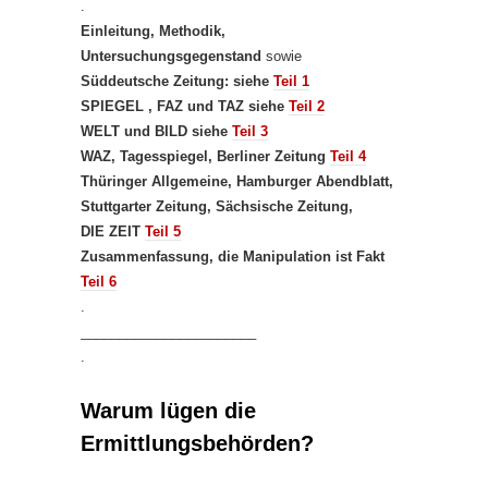
.
Einleitung, Methodik,
Untersuchungsgegenstand
sowie
Süddeutsche Zeitung: siehe
Teil 1
SPIEGEL , FAZ und TAZ siehe
Teil 2
WELT und BILD siehe
Teil 3
WAZ, Tagesspiegel, Berliner Zeitung
Teil 4
Thüringer Allgemeine, Hamburger Abendblatt,
Stuttgarter Zeitung, Sächsische Zeitung,
DIE ZEIT
Teil 5
Zusammenfassung, die Manipulation ist Fakt
Teil 6
.
_______________________
.
Warum lügen die
Ermittlungsbehörden?