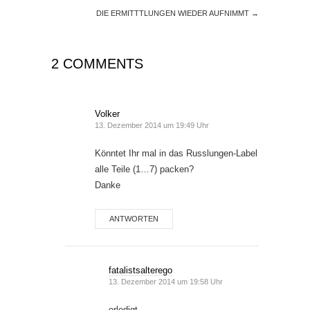
DIE ERMITTTLUNGEN WIEDER AUFNIMMT
→
2 COMMENTS
Volker
13. Dezember 2014 um 19:49 Uhr
Könntet Ihr mal in das Russlungen-Label
alle Teile (1…7) packen?
Danke
ANTWORTEN
fatalistsalterego
13. Dezember 2014 um 19:58 Uhr
erledigt.