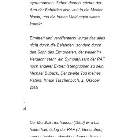
systematisch. Schon damals reichte der
Arm der Behörden also weit in die Medien
hinein, und die frühen Meldungen waren
korrekt.
Ermittelt und veröffentlicht wurde das alles
nicht durch die Behörden, sondern durch
den Sohn des Ermordeten, der weder im
Verdacht steht, ein Sympathisant der RAF
noch anderer Extremistengruppen zu sein:
Michael Buback, Der zweite Tod meines
Vaters, Knaur Taschenbuch, 1. Oktober
2009
.
b)
Der Mordfall Herrhausen (1989) wird bis
heute hartnäckig der RAF (3. Generation)
zugeschrieben, obwohl es keinen Beweis