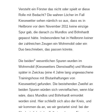
Versteht ein Förster das nicht oder spielt er diese
Rolle mit Bedacht? Die wahren Löcher im Fall
Kiesewetter sehen nämlich so aus, dass es in
Heilbronn vor dem November 2011 keine einzige
Spur gab, die danach zu Mundlos und Böhnhardt
gepasst hätte. Insbesondere hat in Heilbronn keiner
der zahlreichen Zeugen ein Wohnmobil oder ein
Duo beschrieben, das passen könnte.
3
Die beiden
wesentlichen Spuren wurden im
Wohnmobil (Kiesewetters Dienstwaffe) und Monate
später in Zwickau (eine 4 Jahre lang ungewaschene
Trainingshose mit Blutanhaftungen von
Kiesewetter) gefunden. Die bestehenden Zweifel an
beiden Spuren würden sich vervielfachen, wenn klar
wäre, dass Mundlos und Böhnhardt ermordet
worden sind. Hier schließt sich also der Kreis, und
wir kommen da an, wo wir gestartet sind: bei der