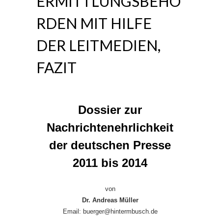
ERMITTLUNGSBEHÖ
RDEN MIT HILFE
DER LEITMEDIEN,
FAZIT
Dossier zur
Nachrichtenehrlichkeit
der deutschen Presse
2011 bis 2014
von
Dr. Andreas Müller
Email: buerger@hintermbusch.de