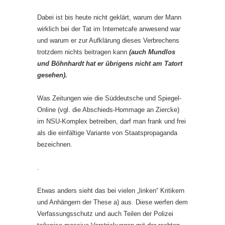
Dabei ist bis heute nicht geklärt, warum der Mann
wirklich bei der Tat im Internetcafe anwesend war
und warum er zur Aufklärung dieses Verbrechens
trotzdem nichts beitragen kann
(auch Mundlos
und Böhnhardt hat er übrigens nicht am Tatort
gesehen).
Was Zeitungen wie die Süddeutsche und Spiegel-
Online (vgl. die Abschieds-Hommage an Ziercke)
im NSU-Komplex betreiben, darf man frank und frei
als die einfältige Variante von Staatspropaganda
bezeichnen.
.
Etwas anders sieht das bei vielen „linken“ Kritikern
und Anhängern der These a) aus. Diese werfen dem
Verfassungsschutz und auch Teilen der Polizei