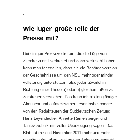
.
Wie lügen große Teile der
Presse mit?
Bei einigen Pressevertretern, die die Lüge von
Ziercke zuerst verbreitet und dann vertuscht haben,
kann man feststellen, dass sie die Behördenversion
der Geschehnisse um den NSU mehr oder minder
vollständig unterstützen, also jeden Zweifel in
Richtung einer These a) oder b) gleichermaßen zu
zerstreuen versuchen. Das kann ich als langjähriger
Abonnent und aufmerksamer Leser insbesondere
von den Redakteuren der Süddeutschen Zeitung
Hans Leyendecker, Annette Ramelsberger und
Tanjev Schulz mit voller Überzeugung sagen. Das
Blatt ist mir seit November 2011 mehr und mehr
negativ aufgefallen, weil es von Anfang an bemüht