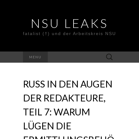
NSU LEAKS
fatalist (†) und der Arbeitskreis NSU
Suche
MENU
nach:
RUSS IN DEN AUGEN
DER REDAKTEURE,
TEIL 7: WARUM
LÜGEN DIE