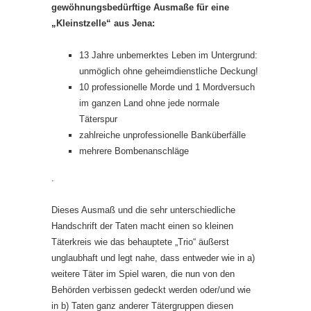
gewöhnungsbedürftige Ausmaße für eine
„Kleinstzelle“ aus Jena:
13 Jahre unbemerktes Leben im Untergrund:
unmöglich ohne geheimdienstliche Deckung!
10 professionelle Morde und 1 Mordversuch
im ganzen Land ohne jede normale
Täterspur
zahlreiche unprofessionelle Banküberfälle
mehrere Bombenanschläge
.
Dieses Ausmaß und die sehr unterschiedliche
Handschrift der Taten macht einen so kleinen
Täterkreis wie das behauptete „Trio“ äußerst
unglaubhaft und legt nahe, dass entweder wie in a)
weitere Täter im Spiel waren, die nun von den
Behörden verbissen gedeckt werden oder/und wie
in b) Taten ganz anderer Tätergruppen diesen