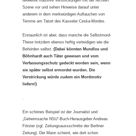
teilweise massive Verstrickungen mit der rechten
Szene vor und sehen Hinweise darauf unter
anderem in dem merkwürdigen Auftauchen von
Temme am Tatort des Kasseler Ceska-Mordes.
Erstaunlich ist aber, dass manche die Selbstmord-
These trotzdem ebenso heftig verteidigen wie die
Behörden selbst.
(Dabei könnten Mundlos und
Böhnhardt auch Täter gewesen und vom
Verfassungsschutz gedeckt worden sein, wenn
sie später selbst ermordet wurden. Die
Verstrickung würde zudem ein Mordmotiv
liefern!)
.
Ein schönes Beispiel ist der Journalist und
„Geheimsache NSU“-Buch-Herausgeber Andreas
Förster (vgl. Zeitungsaussschnitte der Berliner
Zeitung). Der Mann scheint, wie dort schon