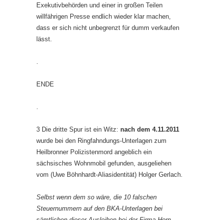
Exekutivbehörden und einer in großen Teilen
willfährigen Presse endlich wieder klar machen,
dass er sich nicht unbegrenzt für dumm verkaufen
lässt.
.
ENDE
.
3 Die dritte Spur ist ein Witz:
nach dem 4.11.2011
wurde bei den Ringfahndungs-Unterlagen zum
Heilbronner Polizistenmord angeblich ein
sächsisches Wohnmobil gefunden, ausgeliehen
vom (Uwe Böhnhardt-Aliasidentität) Holger Gerlach.
Selbst wenn dem so wäre, die 10 falschen
Steuernummern auf den BKA-Unterlagen bei
sämtlichen dieser Ausleihen bei der Firma Horn