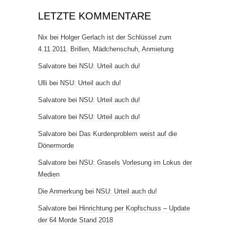
LETZTE KOMMENTARE
Nix
bei
Holger Gerlach ist der Schlüssel zum
4.11.2011. Brillen, Mädchenschuh, Anmietung
Salvatore
bei
NSU: Urteil auch du!
Ulli
bei
NSU: Urteil auch du!
Salvatore
bei
NSU: Urteil auch du!
Salvatore
bei
NSU: Urteil auch du!
Salvatore
bei
Das Kurdenproblem weist auf die
Dönermorde
Salvatore
bei
NSU: Grasels Vorlesung im Lokus der
Medien
Die Anmerkung
bei
NSU: Urteil auch du!
Salvatore
bei
Hinrichtung per Kopfschuss – Update
der 64 Morde Stand 2018