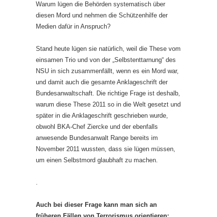
Warum lügen die Behörden systematisch über
diesen Mord und nehmen die Schützenhilfe der
Medien dafür in Anspruch?
Stand heute lügen sie natürlich, weil die These vom
einsamen Trio und von der „Selbstenttarnung“ des
NSU in sich zusammenfällt, wenn es ein Mord war,
und damit auch die gesamte Anklageschrift der
Bundesanwaltschaft. Die richtige Frage ist deshalb,
warum diese These 2011 so in die Welt gesetzt und
später in die Anklageschrift geschrieben wurde,
obwohl BKA-Chef Ziercke und der ebenfalls
anwesende Bundesanwalt Range bereits im
November 2011 wussten, dass sie lügen müssen,
um einen Selbstmord glaubhaft zu machen.
.
Auch bei dieser Frage kann man sich an
früheren Fällen von Terrorismus orientieren: