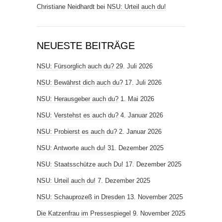
Christiane Neidhardt
bei
NSU: Urteil auch du!
NEUESTE BEITRÄGE
NSU: Fürsorglich auch du?
29. Juli 2026
NSU: Bewährst dich auch du?
17. Juli 2026
NSU: Herausgeber auch du?
1. Mai 2026
NSU: Verstehst es auch du?
4. Januar 2026
NSU: Probierst es auch du?
2. Januar 2026
NSU: Antworte auch du!
31. Dezember 2025
NSU: Staatsschütze auch Du!
17. Dezember 2025
NSU: Urteil auch du!
7. Dezember 2025
NSU: Schauprozeß in Dresden
13. November 2025
Die Katzenfrau im Pressespiegel
9. November 2025