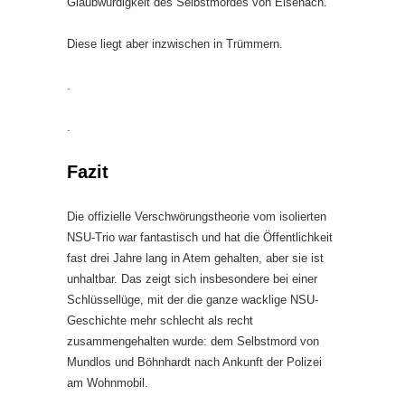
Glaubwürdigkeit des Selbstmordes von Eisenach.
Diese liegt aber inzwischen in Trümmern.
.
.
Fazit
Die offizielle Verschwörungstheorie vom isolierten
NSU-Trio war fantastisch und hat die Öffentlichkeit
fast drei Jahre lang in Atem gehalten, aber sie ist
unhaltbar. Das zeigt sich insbesondere bei einer
Schlüssellüge, mit der die ganze wacklige NSU-
Geschichte mehr schlecht als recht
zusammengehalten wurde: dem Selbstmord von
Mundlos und Böhnhardt nach Ankunft der Polizei
am Wohnmobil.