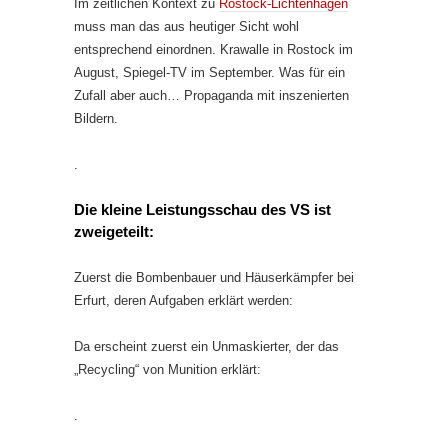
Im zeitlichen Kontext zu
Rostock-Lichtenhagen
muss man das aus heutiger Sicht wohl
entsprechend einordnen. Krawalle in Rostock im
August, Spiegel-TV im September. Was für ein
Zufall aber auch… Propaganda mit inszenierten
Bildern.
.
Die
kleine Leistungsschau des VS
ist
zweigeteilt:
Zuerst die Bombenbauer und Häuserkämpfer bei
Erfurt, deren Aufgaben erklärt werden:
Da erscheint zuerst ein Unmaskierter, der das
„Recycling“ von Munition erklärt:
.