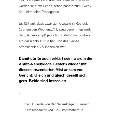
Teil“. Letzterer kann aber auch lediglich recycelt
worden sein, weil er so schön passte zum Zweck
der Leitmedien-Propaganda.
Es fällt auf, dass zwar auf Krawalle in Rostock
(„vor einigen Wochen…“) Bezug genommen wird,
der „Häuserkampf“ jedoch mit Molotow-Cocktails
etc gar nichts zu tun hat, und das Ganze
offensichtlich VS-inszeniert war.
Damit dürfte auch erklärt sein, warum die
Antifa-Nebenklage Gestern wieder mit
diesem inszenierten Mist ankam vor
Gericht: Gleich und gleich gesellt sich
gern. Beide sind inszeniert.
.
Kai D. wurde von der Nebenklage mit einem
Fernsehbericht von 1992 konfrontiert, in