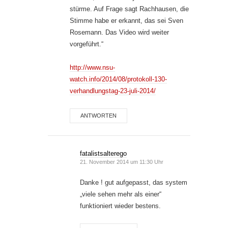
stürme. Auf Frage sagt Rachhausen, die
Stimme habe er erkannt, das sei Sven
Rosemann. Das Video wird weiter
vorgeführt.“
http://www.nsu-
watch.info/2014/08/protokoll-130-
verhandlungstag-23-juli-2014/
ANTWORTEN
fatalistsalterego
21. November 2014 um 11:30 Uhr
Danke ! gut aufgepasst, das system
„viele sehen mehr als einer“
funktioniert wieder bestens.