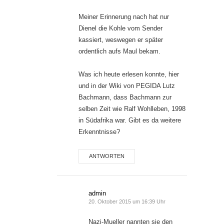
Meiner Erinnerung nach hat nur
Dienel die Kohle vom Sender
kassiert, weswegen er später
ordentlich aufs Maul bekam.
Was ich heute erlesen konnte, hier
und in der Wiki von PEGIDA Lutz
Bachmann, dass Bachmann zur
selben Zeit wie Ralf Wohlleben, 1998
in Südafrika war. Gibt es da weitere
Erkenntnisse?
ANTWORTEN
admin
20. Oktober 2015 um 16:39 Uhr
Nazi-Mueller nannten sie den