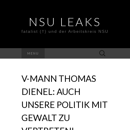
NSU LEAKS
fatalist (†) und der Arbeitskreis NSU
Suche
MENU
nach:
V-MANN THOMAS
DIENEL: AUCH
UNSERE POLITIK MIT
GEWALT ZU