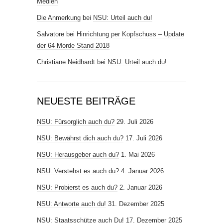
Medien
Die Anmerkung
bei
NSU: Urteil auch du!
Salvatore
bei
Hinrichtung per Kopfschuss – Update
der 64 Morde Stand 2018
Christiane Neidhardt
bei
NSU: Urteil auch du!
NEUESTE BEITRÄGE
NSU: Fürsorglich auch du?
29. Juli 2026
NSU: Bewährst dich auch du?
17. Juli 2026
NSU: Herausgeber auch du?
1. Mai 2026
NSU: Verstehst es auch du?
4. Januar 2026
NSU: Probierst es auch du?
2. Januar 2026
NSU: Antworte auch du!
31. Dezember 2025
NSU: Staatsschütze auch Du!
17. Dezember 2025