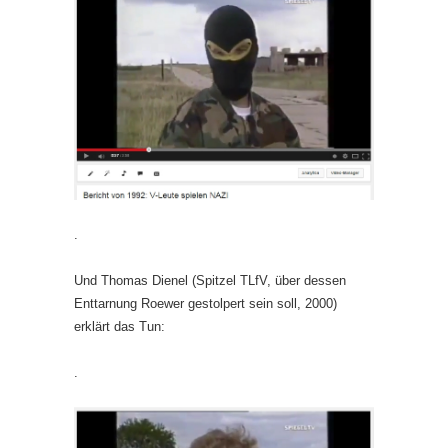
.
Und Thomas Dienel (Spitzel TLfV, über dessen
Enttarnung Roewer gestolpert sein soll, 2000)
erklärt das Tun:
.