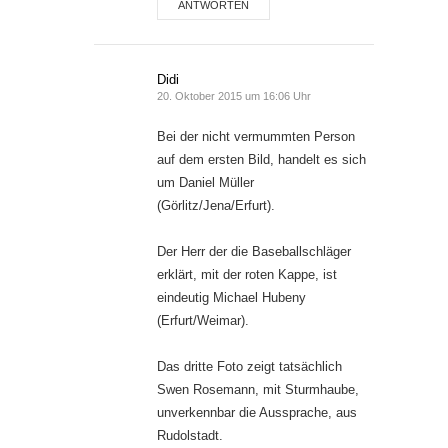
ANTWORTEN
Didi
20. Oktober 2015 um 16:06 Uhr
Bei der nicht vermummten Person
auf dem ersten Bild, handelt es sich
um Daniel Müller
(Görlitz/Jena/Erfurt).
Der Herr der die Baseballschläger
erklärt, mit der roten Kappe, ist
eindeutig Michael Hubeny
(Erfurt/Weimar).
Das dritte Foto zeigt tatsächlich
Swen Rosemann, mit Sturmhaube,
unverkennbar die Aussprache, aus
Rudolstadt.