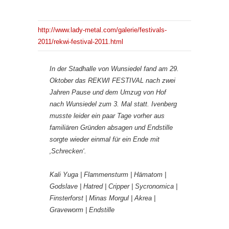
http://www.lady-metal.com/galerie/festivals-
2011/rekwi-festival-2011.html
In der Stadhalle von Wunsiedel fand am 29.
Oktober das REKWI FESTIVAL nach zwei
Jahren Pause und dem Umzug von Hof
nach Wunsiedel zum 3. Mal statt. Ivenberg
musste leider ein paar Tage vorher aus
familiären Gründen absagen und Endstille
sorgte wieder einmal für ein Ende mit
‚Schrecken‘.
Kali Yuga | Flammensturm | Hämatom |
Godslave | Hatred | Cripper | Sycronomica |
Finsterforst | Minas Morgul | Akrea |
Graveworm | Endstille