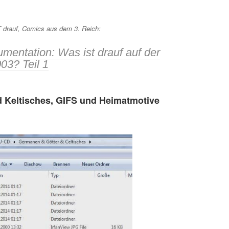
 drauf, Comics aus dem 3. Reich:
entation: Was ist drauf auf der
03? Teil 1
d Keltisches, GIFS und Heimatmotive