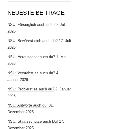
NEUESTE BEITRÄGE
NSU: Fürsorglich auch du?
29. Juli
2026
NSU: Bewährst dich auch du?
17. Juli
2026
NSU: Herausgeber auch du?
1. Mai
2026
NSU: Verstehst es auch du?
4.
Januar 2026
NSU: Probierst es auch du?
2. Januar
2026
NSU: Antworte auch du!
31.
Dezember 2025
NSU: Staatsschütze auch Du!
17.
Dezember 2025