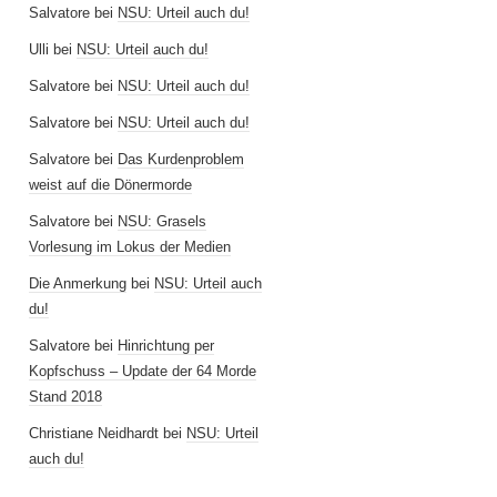
Salvatore
bei
NSU: Urteil auch du!
Ulli
bei
NSU: Urteil auch du!
Salvatore
bei
NSU: Urteil auch du!
Salvatore
bei
NSU: Urteil auch du!
Salvatore
bei
Das Kurdenproblem
weist auf die Dönermorde
Salvatore
bei
NSU: Grasels
Vorlesung im Lokus der Medien
Die Anmerkung
bei
NSU: Urteil auch
du!
Salvatore
bei
Hinrichtung per
Kopfschuss – Update der 64 Morde
Stand 2018
Christiane Neidhardt
bei
NSU: Urteil
auch du!