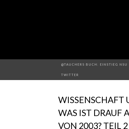
@TAUCHERS BUCH: EINSTIEG NSU 
TWITTER
WISSENSCHAFT 
WAS IST DRAUF 
VON 2003? TEIL 2