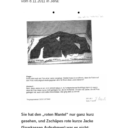
vom 8.11.2011 in Jena:
Sie hat den „roten Mantel“ nur ganz kurz
gesehen, und Zschäpes rote kurze Jacke
(Sparkassen Aufnahmen) war es nicht: