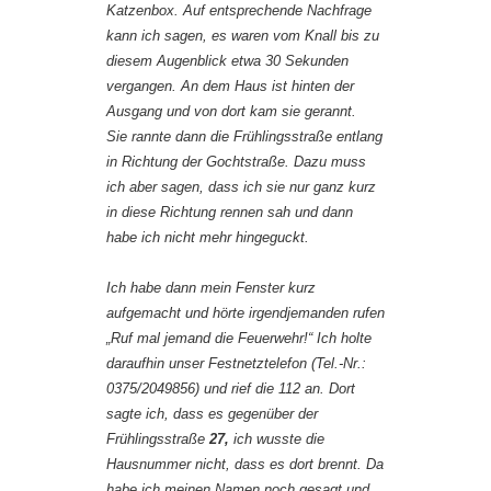
Katzenbox. Auf entsprechende Nachfrage
kann ich sagen, es waren vom Knall bis zu
diesem Augenblick etwa 30 Sekunden
vergangen. An dem Haus ist hinten der
Ausgang und von dort kam sie gerannt.
Sie rannte dann die Frühlingsstraße entlang
in Richtung der Gochtstraße. Dazu muss
ich aber sagen, dass ich sie nur ganz kurz
in diese Richtung rennen sah und dann
habe ich nicht mehr hingeguckt.
Ich habe dann mein Fenster kurz
aufgemacht und hörte irgendjemanden rufen
„Ruf mal jemand die Feuerwehr!“ Ich holte
daraufhin unser Festnetztelefon (Tel.-Nr.:
0375/2049856) und rief die 112 an. Dort
sagte ich, dass es gegenüber der
Frühlingsstraße
27,
ich wusste die
Hausnummer nicht, dass es dort brennt. Da
habe ich meinen Namen noch gesagt und