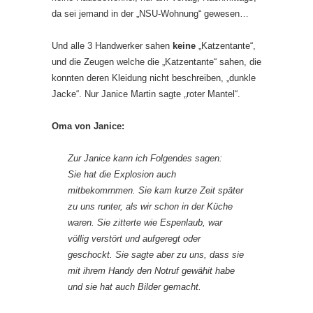
da sei jemand in der „NSU-Wohnung“ gewesen…
Und alle 3 Handwerker sahen
keine
„Katzentante“,
und die Zeugen welche die „Katzentante“ sahen, die
konnten deren Kleidung nicht beschreiben, „dunkle
Jacke“. Nur Janice Martin sagte „roter Mantel“.
Oma von Janice:
Zur Janice kann ich Folgendes sagen:
Sie hat die Explosion auch
mitbekomrnmen. Sie kam kurze Zeit später
zu uns runter, als wir schon in der Küche
waren. Sie zitterte wie Espenlaub, war
völlig verstört und aufgeregt oder
geschockt. Sie sagte aber zu uns, dass sie
mit ihrem Handy den Notruf gewähit habe
und sie hat auch Bilder gemacht.