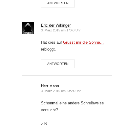
ANTWORTEN
Eric der Wikinger
3. März 2015 um 17:40 Uhr
Hat dies auf
Grüsst mir die Sonne…
rebloggt.
ANTWORTEN
Herr Mann
3. März 2015 um 23:24 Uhr
Schonmal eine andere Schreibweise
versucht?
z.B