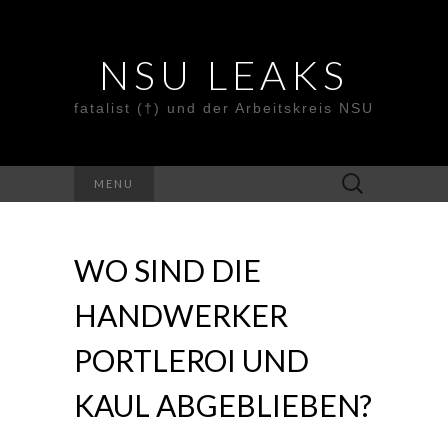
NSU LEAKS
fatalist (†) und der Arbeitskreis NSU
Suche
MENU
nach:
WO SIND DIE
HANDWERKER
PORTLEROI UND
KAUL ABGEBLIEBEN?