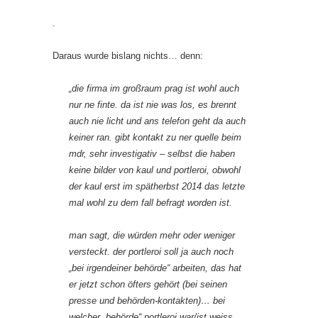
.
Daraus wurde bislang nichts… denn:
„die firma im großraum prag ist wohl auch
nur ne finte. da ist nie was los, es brennt
auch nie licht und ans telefon geht da auch
keiner ran. gibt kontakt zu ner quelle beim
mdr, sehr investigativ – selbst die haben
keine bilder von kaul und portleroi, obwohl
der kaul erst im spätherbst 2014 das letzte
mal wohl zu dem fall befragt worden ist.
man sagt, die würden mehr oder weniger
versteckt. der portleroi soll ja auch noch
„bei irgendeiner behörde“ arbeiten, das hat
er jetzt schon öfters gehört (bei seinen
presse und behörden-kontakten)… bei
welcher „behörde“ portleroi war/ist weiss