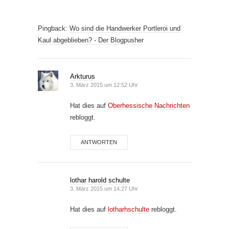
Pingback:
Wo sind die Handwerker Portleroi und
Kaul abgeblieben? - Der Blogpusher
Arkturus
3. März 2015 um 12:52 Uhr
Hat dies auf
Oberhessische Nachrichten
rebloggt.
ANTWORTEN
lothar harold schulte
3. März 2015 um 14:27 Uhr
Hat dies auf
lotharhschulte
rebloggt.