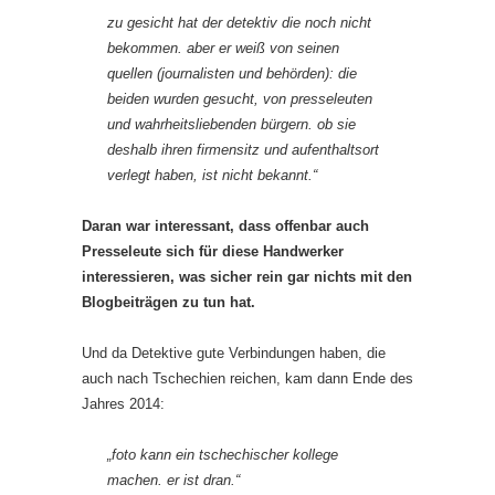
zu gesicht hat der detektiv die noch nicht
bekommen. aber er weiß von seinen
quellen (journalisten und behörden): die
beiden wurden gesucht, von presseleuten
und wahrheitsliebenden bürgern. ob sie
deshalb ihren firmensitz und aufenthaltsort
verlegt haben, ist nicht bekannt.“
Daran war interessant, dass offenbar auch
Presseleute sich für diese Handwerker
interessieren, was sicher rein gar nichts mit den
Blogbeiträgen zu tun hat.
Und da Detektive gute Verbindungen haben, die
auch nach Tschechien reichen, kam dann Ende des
Jahres 2014:
„foto kann ein tschechischer kollege
machen. er ist dran.“