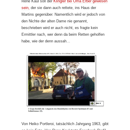
Rene Kaul soll der
Klingler bei Oma Erber gewesen
sein,
der sie dann auch rettete, ins Haus der
Martins gegenüber. Namentlich wird er jedoch von
den Nichte der alten Dame nie genannt,
beschrieben wird er auch nicht, es fragte kein
Ermittler nach, wer denn da beim Retten geholfen
habe, wie der denn aussah…
Von Heiko Portleroi, tatsächlich Jahrgang 1963, gibt