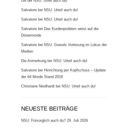
Ulli
bei
NSU: Urteil auch du!
Salvatore
bei
NSU: Urteil auch du!
Salvatore
bei
NSU: Urteil auch du!
Salvatore
bei
Das Kurdenproblem weist auf die
Dönermorde
Salvatore
bei
NSU: Grasels Vorlesung im Lokus der
Medien
Die Anmerkung
bei
NSU: Urteil auch du!
Salvatore
bei
Hinrichtung per Kopfschuss – Update
der 64 Morde Stand 2018
Christiane Neidhardt
bei
NSU: Urteil auch du!
NEUESTE BEITRÄGE
NSU: Fürsorglich auch du?
29. Juli 2026