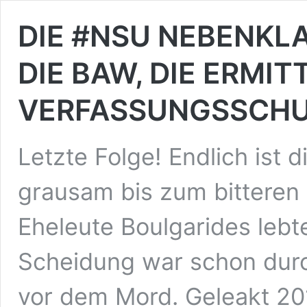
DIE #NSU NEBENKL
DIE BAW, DIE ERMI
VERFASSUNGSSCHU
Letzte Folge! Endlich ist 
grausam bis zum bitteren
Eheleute Boulgarides lebt
Scheidung war schon durc
vor dem Mord. Geleakt 2014