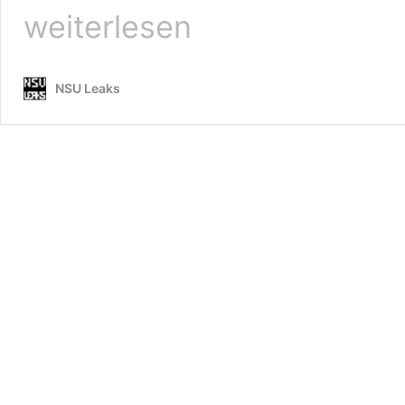
weiterlesen
NSU Leaks