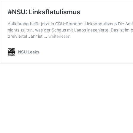
#NSU: Linksflatulismus
Aufklärung heißt jetzt in CDU-Sprache: Linkspopulismus Die Antif
nichts zu tun, was der Schaus mit Laabs inszenierte. Das ist im
#NSU:
dreiviertel Jahr ist …
weiterlesen
Linksflatulismus
NSU Leaks