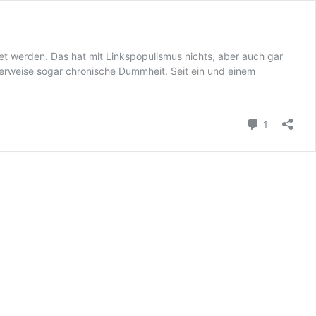
net werden. Das hat mit Linkspopulismus nichts, aber auch gar
cherweise sogar chronische Dummheit. Seit ein und einem
Kommenta
1