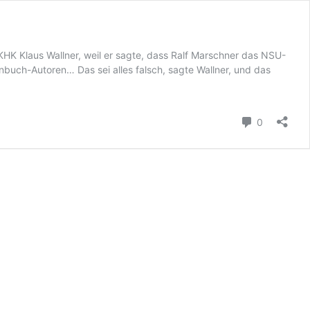
HK Klaus Wallner, weil er sagte, dass Ralf Marschner das NSU-
buch-Autoren… Das sei alles falsch, sagte Wallner, und das
Kommenta
0