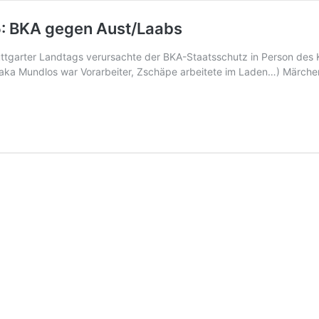
 5: BKA gegen Aust/Laabs
ttgarter Landtags verursachte der BKA-Staatsschutz in Person des K
(aka Mundlos war Vorarbeiter, Zschäpe arbeitete im Laden…) Märchen