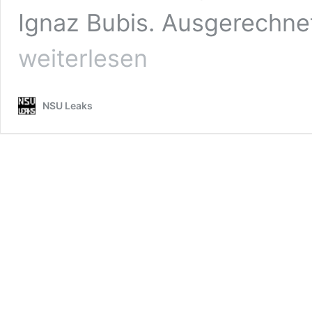
Ignaz Bubis. Ausgerechnet
weiterlesen
NSU Leaks