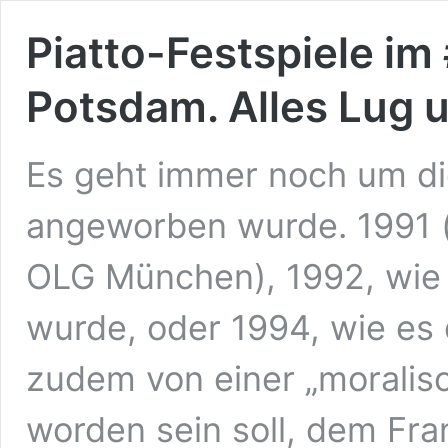
Piatto-Festspiele i
Potsdam. Alles Lug 
Es geht immer noch um di
angeworben wurde. 1991 (
OLG München), 1992, wie 
wurde, oder 1994, wie es di
zudem von einer „moralis
worden sein soll, dem Fra