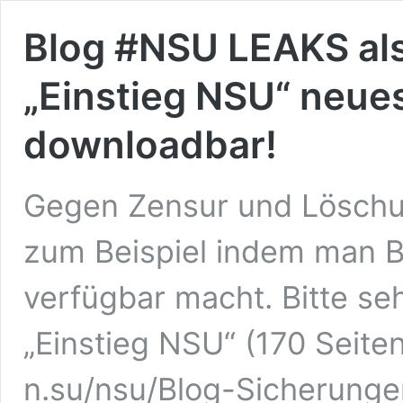
Blog #NSU LEAKS al
„Einstieg NSU“ neue
downloadbar!
Gegen Zensur und Löschu
zum Beispiel indem man B
verfügbar macht. Bitte s
„Einstieg NSU“ (170 Seiten
n.su/nsu/Blog-Sicherunge