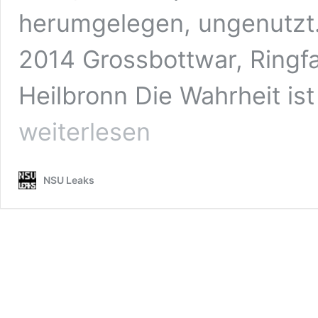
herumgelegen, ungenutzt…S
2014 Grossbottwar, Ring
Heilbronn Die Wahrheit is
weiterlesen
NSU Leaks