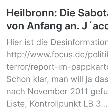
Heilbronn: Die Sabo
von Anfang an. J´acc
Hier ist die Desinformati
http://www.focus.de/polit
terror/report-im-pappkar
Schon klar, man will ja d
nach November 2011 gefun
Liste, Kontrollpunkt LB 3…